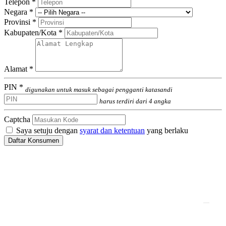
Telepon *
Negara *
Provinsi *
Kabupaten/Kota *
Alamat *
PIN *
digunakan untuk masuk sebagai pengganti katasandi
harus terdiri dari 4 angka
Captcha
Saya setuju dengan
syarat dan ketentuan
yang berlaku
Daftar Konsumen