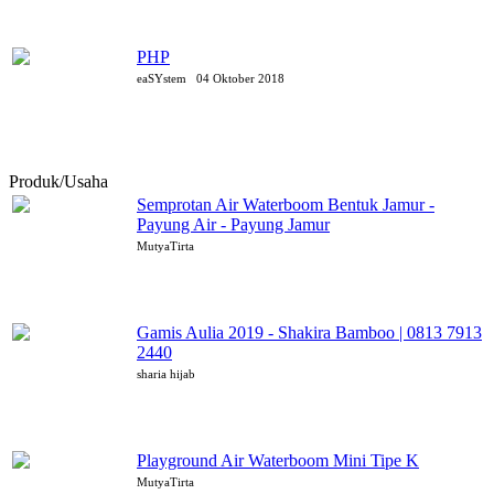
PHP
eaSYstem
04 Oktober 2018
Produk/Usaha
Semprotan Air Waterboom Bentuk Jamur -
Payung Air - Payung Jamur
MutyaTirta
Gamis Aulia 2019 - Shakira Bamboo | 0813 7913
2440
sharia hijab
Playground Air Waterboom Mini Tipe K
MutyaTirta