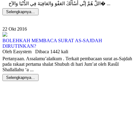
اللَّ هُمَّ إنِّي أَسْأَلُكَ العَفْوَ وَالعَافِيَةَ فِي الدُّنْيَا وَالآخ� ...
Selengkapnya...
22
Okt
2016
BOLEHKAH MEMBACA SURAT AS-SAJDAH
DIRUTINKAN?
Oleh Easystem
Dibaca 1442 kali
Pertanyaan. Assalamu’alaikum . Terkait pembacaan surat as-Sajdah
pada rakaat pertama shalat Shubuh di hari Jum’at oleh Rasûl
Shallallahu ‘a ...
Selengkapnya...