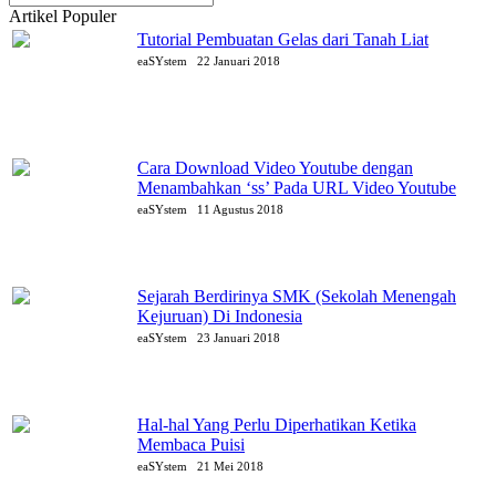
Artikel Populer
Tutorial Pembuatan Gelas dari Tanah Liat
eaSYstem
22 Januari 2018
Cara Download Video Youtube dengan
Menambahkan ‘ss’ Pada URL Video Youtube
eaSYstem
11 Agustus 2018
Sejarah Berdirinya SMK (Sekolah Menengah
Kejuruan) Di Indonesia
eaSYstem
23 Januari 2018
Hal-hal Yang Perlu Diperhatikan Ketika
Membaca Puisi
eaSYstem
21 Mei 2018