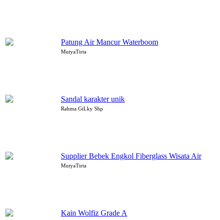
Patung Air Mancur Waterboom
MutyaTirta
Sandal karakter unik
Rahma GiLky Shp
Supplier Bebek Engkol Fiberglass Wisata Air
MutyaTirta
Kain Wolfiz Grade A