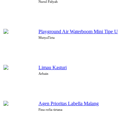
Nurul Fidyah
Playground Air Waterboom Mini Tipe U
MutyaTirta
Limau Kasturi
Arbain
Agen Prioritas Labella Malang
Fina rofia tirtana