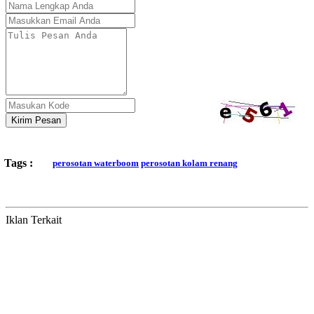
Kirim Pesan
Tags :
perosotan waterboom
perosotan kolam renang
Iklan Terkait