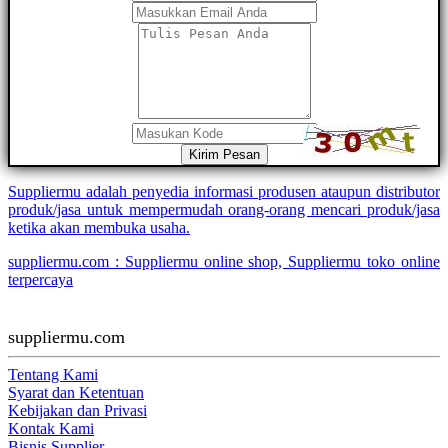
Kirim Pesan
Suppliermu adalah penyedia informasi produsen ataupun distributor
produk/jasa untuk mempermudah orang-orang mencari produk/jasa
ketika akan membuka usaha.
suppliermu.com : Suppliermu online shop, Suppliermu toko online
terpercaya
suppliermu.com
Tentang Kami
Syarat dan Ketentuan
Kebijakan dan Privasi
Kontak Kami
Bisnis Supplier