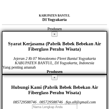
KABUPATEN BANTUL
DI Yogyakarta
Produsen
×
Syarat Kerjasama (Pabrik Bebek Bebekan Air
Fiberglass Perahu Wisata)
Jejeran 2 Rt 07 Wonokromo Pleret Bantul Yogyakarta
KABUPATEN BANTUL, DI Yogyakarta, Indonesia
Yang penting amanah
Produsen
×
Hubungi Kami (Pabrik Bebek Bebekan Air
Fiberglass Perahu Wisata)
085729588746
.
085729588746
.
fiqs.all@gmail.com