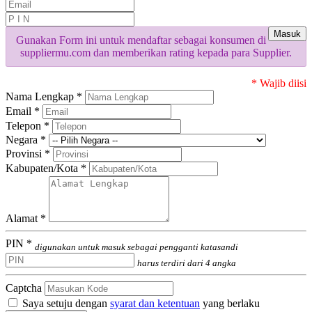
Masuk
Gunakan Form ini untuk mendaftar sebagai konsumen di
suppliermu.com dan memberikan rating kepada para Supplier.
* Wajib diisi
Nama Lengkap *
Email *
Telepon *
Negara *
Provinsi *
Kabupaten/Kota *
Alamat *
PIN *
digunakan untuk masuk sebagai pengganti katasandi
harus terdiri dari 4 angka
Captcha
Saya setuju dengan
syarat dan ketentuan
yang berlaku