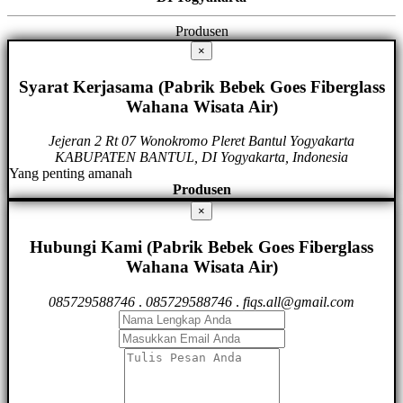
Produsen
×
Syarat Kerjasama (Pabrik Bebek Goes Fiberglass
Wahana Wisata Air)
Jejeran 2 Rt 07 Wonokromo Pleret Bantul Yogyakarta
KABUPATEN BANTUL, DI Yogyakarta, Indonesia
Yang penting amanah
Produsen
×
Hubungi Kami (Pabrik Bebek Goes Fiberglass
Wahana Wisata Air)
085729588746
.
085729588746
.
fiqs.all@gmail.com