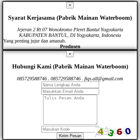
×
Syarat Kerjasama (Pabrik Mainan Waterboom)
Jejeran 2 Rt 07 Wonokromo Pleret Bantul Yogyakarta
KABUPATEN BANTUL, DI Yogyakarta, Indonesia
Yang penting jujur dan amanah.
Produsen
×
Hubungi Kami (Pabrik Mainan Waterboom)
085729588746
.
085729588746
.
fiqs.all@gmail.com
Kirim Pesan