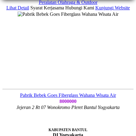
Peralatan Olahraga & Outdoor
Lihat Detail
Syarat Kerjasama
Hubungi Kami
Kunjungi Website
Pabrik Bebek Goes Fiberglass Wahana Wisata Air
8000000
Jejeran 2 Rt 07 Wonokromo Pleret Bantul Yogyakarta
KABUPATEN BANTUL
DI Yogyakarta