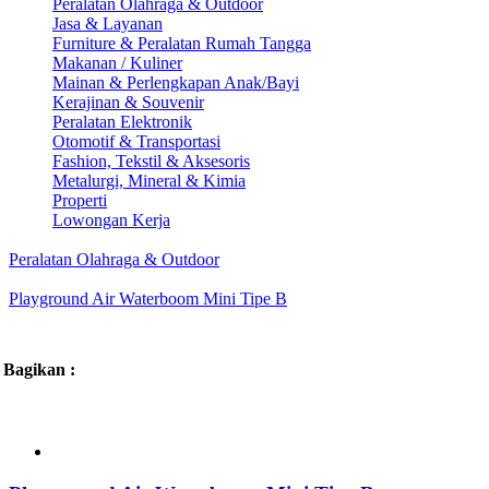
Peralatan Olahraga & Outdoor
Jasa & Layanan
Furniture & Peralatan Rumah Tangga
Makanan / Kuliner
Mainan & Perlengkapan Anak/Bayi
Kerajinan & Souvenir
Peralatan Elektronik
Otomotif & Transportasi
Fashion, Tekstil & Aksesoris
Metalurgi, Mineral & Kimia
Properti
Lowongan Kerja
Peralatan Olahraga & Outdoor
Playground Air Waterboom Mini Tipe B
Bagikan :