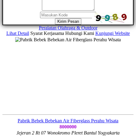
Kirim Pesan
Peralatan Olahraga & Outdoor
Lihat Detail
Syarat Kerjasama
Hubungi Kami
Kunjungi Website
Pabrik Bebek Bebekan Air Fiberglass Perahu Wisata
8000000
Jejeran 2 Rt 07 Wonokromo Pleret Bantul Yogyakarta