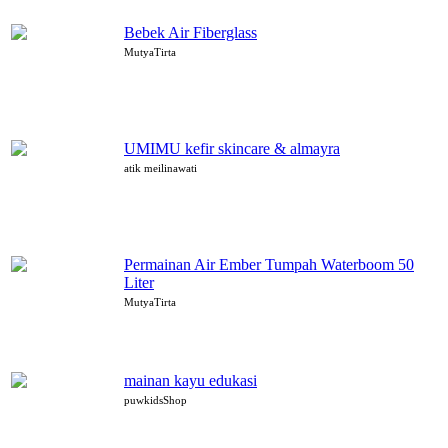
Bebek Air Fiberglass
MutyaTirta
UMIMU kefir skincare & almayra
atik meilinawati
Permainan Air Ember Tumpah Waterboom 50
Liter
MutyaTirta
mainan kayu edukasi
puwkidsShop