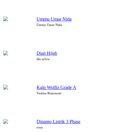
Ummu Umar Nida
Ummu Umar Nida
Dian Hijab
illa sylvia
Kain Wolfiz Grade A
Yustina Rusnawati
Dinamo Listrik 3 Phase
rony