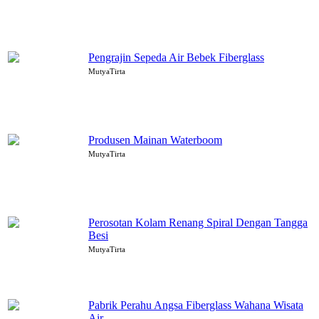
Pengrajin Sepeda Air Bebek Fiberglass
MutyaTirta
Produsen Mainan Waterboom
MutyaTirta
Perosotan Kolam Renang Spiral Dengan Tangga
Besi
MutyaTirta
Pabrik Perahu Angsa Fiberglass Wahana Wisata
Air