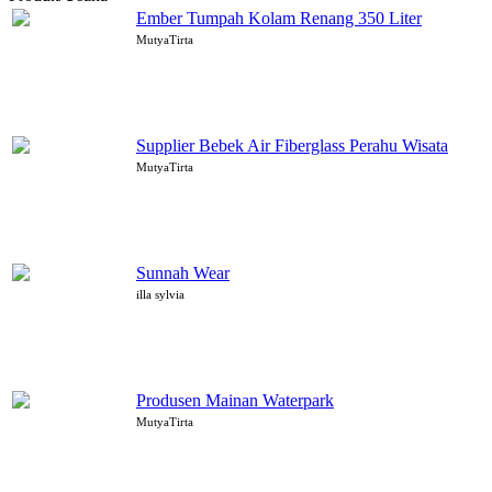
Ember Tumpah Kolam Renang 350 Liter
MutyaTirta
Supplier Bebek Air Fiberglass Perahu Wisata
MutyaTirta
Sunnah Wear
illa sylvia
Produsen Mainan Waterpark
MutyaTirta