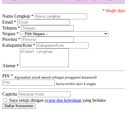
* Wajib diisi
Nama Lengkap *
Email *
Telepon *
Negara *
Provinsi *
Kabupaten/Kota *
Alamat *
PIN *
digunakan untuk masuk sebagai pengganti katasandi
harus terdiri dari 4 angka
Captcha
Saya setuju dengan
syarat dan ketentuan
yang berlaku
Daftar Konsumen