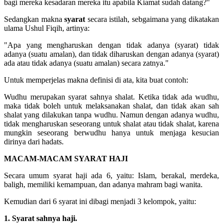
bagi mereka kesadaran mereka itu apabila Kiamat sudah datang?"
Sedangkan makna
syarat
secara istilah, sebgaimana yang dikatakan
ulama Ushul Fiqih, artinya:
"Apa yang mengharuskan dengan tidak adanya (syarat) tidak
adanya (suatu amalan), dan tidak diharuskan dengan adanya (syarat)
ada atau tidak adanya (suatu amalan) secara zatnya."
Untuk memperjelas makna definisi di ata, kita buat contoh:
Wudhu merupakan syarat sahnya shalat. Ketika tidak ada wudhu,
maka tidak boleh untuk melaksanakan shalat, dan tidak akan sah
shalat yang dilakukan tanpa wudhu. Namun dengan adanya wudhu,
tidak mengharuskan seseorang untuk shalat atau tidak shalat, karena
mungkin seseorang berwudhu hanya untuk menjaga kesucian
dirinya dari hadats.
MACAM-MACAM SYARAT HAJI
Secara umum syarat haji ada 6, yaitu: Islam, berakal, merdeka,
baligh, memiliki kemampuan, dan adanya mahram bagi wanita.
Kemudian dari 6 syarat ini dibagi menjadi 3 kelompok, yaitu:
1. Syarat sahnya haji.