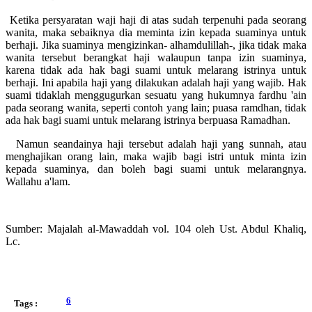
Ketika persyaratan waji haji di atas sudah terpenuhi pada seorang
wanita, maka sebaiknya dia meminta izin kepada suaminya untuk
berhaji. Jika suaminya mengizinkan- alhamdulillah-, jika tidak maka
wanita tersebut berangkat haji walaupun tanpa izin suaminya,
karena tidak ada hak bagi suami untuk melarang istrinya untuk
berhaji. Ini apabila haji yang dilakukan adalah haji yang wajib. Hak
suami tidaklah menggugurkan sesuatu yang hukumnya fardhu 'ain
pada seorang wanita, seperti contoh yang lain; puasa ramdhan, tidak
ada hak bagi suami untuk melarang istrinya berpuasa Ramadhan.
Namun seandainya haji tersebut adalah haji yang sunnah, atau
menghajikan orang lain, maka wajib bagi istri untuk minta izin
kepada suaminya, dan boleh bagi suami untuk melarangnya.
Wallahu a'lam.
Sumber: Majalah al-Mawaddah vol. 104 oleh Ust. Abdul Khaliq,
Lc.
6
Tags :