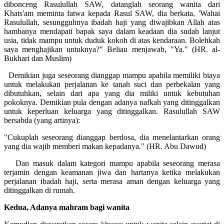
dibonceng Rasulullah SAW, datanglah seorang wanita dari
Khats'am meminta fatwa kepada Rasul SAW, dia berkata, 'Wahai
Rasulullah, sesungguhnya ibadah haji yang diwajibkan Allah atas
hambanya mendapati bapak saya dalam keadaan dia sudah lanjut
usia, tidak mampu untuk duduk kokoh di atas kendaraan. Bolehkah
saya menghajikan untuknya?" Beliau menjawab, "Ya." (HR. al-
Bukhari dan Muslim)
Demikian juga seseorang dianggap mampu apabila memiliki biaya
untuk melakukan perjalanan ke tanah suci dan perbekalan yang
dibutuhkan, selain dari apa yang dia miliki untuk kebutuhan
pokoknya. Demikian pula dengan adanya nafkah yang ditinggalkan
untuk keperluan keluarga yang ditinggalkan. Rasulullah SAW
bersabda (yang artinya):
"Cukuplah seseorang dianggap berdosa, dia menelantarkan orang
yang dia wajib memberi makan kepadanya." (HR. Abu Dawud)
Dan masuk dalam kategori mampu apabila seseorang merasa
terjamin dengan keamanan jiwa dan hartanya ketika melakukan
perjalanan ibadah haji, serta merasa aman dengan keluarga yang
ditinggalkan di rumah.
Kedua, Adanya mahram bagi wanita