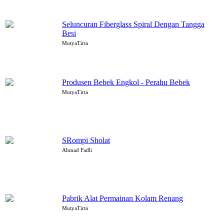
Seluncuran Fiberglass Spiral Dengan Tangga
Besi
MutyaTirta
Produsen Bebek Engkol - Perahu Bebek
MutyaTirta
SRompi Sholat
Ahmad Fadli
Pabrik Alat Permainan Kolam Renang
MutyaTirta