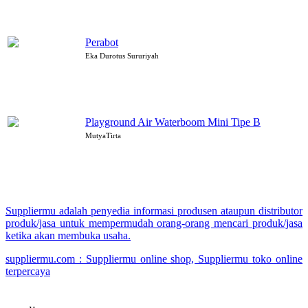
Perabot
Eka Durotus Sururiyah
Playground Air Waterboom Mini Tipe B
MutyaTirta
Suppliermu adalah penyedia informasi produsen ataupun distributor
produk/jasa untuk mempermudah orang-orang mencari produk/jasa
ketika akan membuka usaha.
suppliermu.com : Suppliermu online shop, Suppliermu toko online
terpercaya