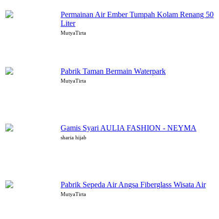
Permainan Air Ember Tumpah Kolam Renang 50
Liter
MutyaTirta
Pabrik Taman Bermain Waterpark
MutyaTirta
Gamis Syari AULIA FASHION - NEYMA
sharia hijab
Pabrik Sepeda Air Angsa Fiberglass Wisata Air
MutyaTirta