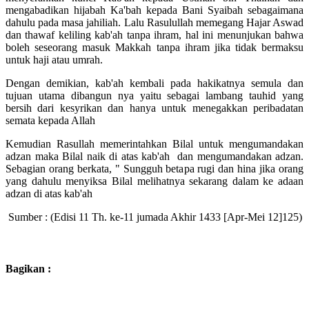
mengabadikan hijabah Ka'bah kepada Bani Syaibah sebagaimana
dahulu pada masa jahiliah. Lalu Rasulullah memegang Hajar Aswad
dan thawaf keliling kab'ah tanpa ihram, hal ini menunjukan bahwa
boleh seseorang masuk Makkah tanpa ihram jika tidak bermaksu
untuk haji atau umrah.
Dengan demikian, kab'ah kembali pada hakikatnya semula dan
tujuan utama dibangun nya yaitu sebagai lambang tauhid yang
bersih dari kesyrikan dan hanya untuk menegakkan peribadatan
semata kepada Allah
Kemudian Rasullah memerintahkan Bilal untuk mengumandakan
adzan maka Bilal naik di atas kab'ah dan mengumandakan adzan.
Sebagian orang berkata, " Sungguh betapa rugi dan hina jika orang
yang dahulu menyiksa Bilal melihatnya sekarang dalam ke adaan
adzan di atas kab'ah
Sumber : (Edisi 11 Th. ke-11 jumada Akhir 1433 [Apr-Mei 12]125)
Bagikan :