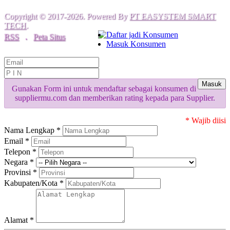
Copyright © 2017-2026. Powered By
PT EASYSTEM SMART
TECH
.
Daftar jadi Konsumen
RSS
.
Peta Situs
Masuk Konsumen
Masuk
Gunakan Form ini untuk mendaftar sebagai konsumen di
suppliermu.com dan memberikan rating kepada para Supplier.
* Wajib diisi
Nama Lengkap *
Email *
Telepon *
Negara *
Provinsi *
Kabupaten/Kota *
Alamat *