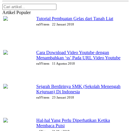
Artikel Populer
Tutorial Pembuatan Gelas dari Tanah Liat
eaSYstem
22 Januari 2018
Cara Download Video Youtube dengan
Menambahkan ‘ss’ Pada URL Video Youtube
eaSYstem
11 Agustus 2018
Sejarah Berdirinya SMK (Sekolah Menengah
Kejuruan) Di Indonesia
eaSYstem
23 Januari 2018
Hal-hal Yang Perlu Diperhatikan Ketika
Membaca Puisi