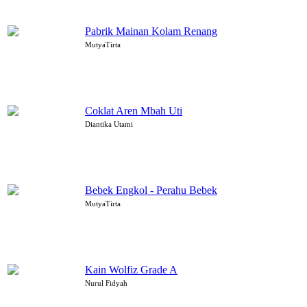
Pabrik Mainan Kolam Renang
MutyaTirta
Coklat Aren Mbah Uti
Diantika Utami
Bebek Engkol - Perahu Bebek
MutyaTirta
Kain Wolfiz Grade A
Nurul Fidyah