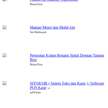
MutyaTirta
Mainan Motor dan Mobil Aki
Siti Mukhayah
Perosotan Kolam Renang Spiral Dengan Tangga
Besi
MutyaTirta
SITOKSIR ( Sistem Toko dan Kasir ) / Software
POS Kasir
5.0
eaSYstem