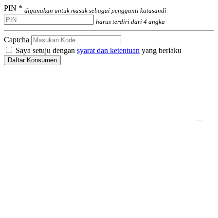
PIN *
digunakan untuk masuk sebagai pengganti katasandi
harus terdiri dari 4 angka
Captcha
Saya setuju dengan
syarat dan ketentuan
yang berlaku
Daftar Konsumen