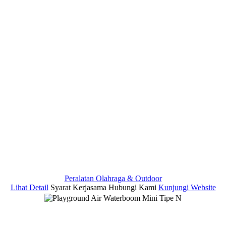
Peralatan Olahraga & Outdoor
Lihat Detail
Syarat Kerjasama
Hubungi Kami
Kunjungi Website