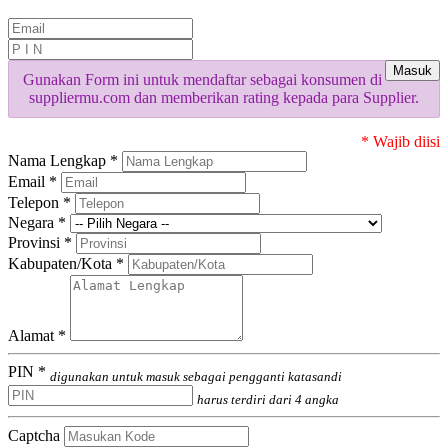
Masuk
Gunakan Form ini untuk mendaftar sebagai konsumen di
suppliermu.com dan memberikan rating kepada para Supplier.
* Wajib diisi
Nama Lengkap *
Email *
Telepon *
Negara *
Provinsi *
Kabupaten/Kota *
Alamat *
PIN *
digunakan untuk masuk sebagai pengganti katasandi
harus terdiri dari 4 angka
Captcha