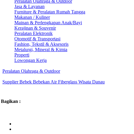
Peralatan Olahraga & Outdoor
Jasa & Layanan
Furniture & Peralatan Rumah Tangga
Makanan / Kuliner
Mainan & Perlengkapan Anak/Bayi
Kerajinan & Souvenir
Peralatan Elektronik
Otomotif & Transportasi
Fashion, Tekstil & Aksesoris
Metalurgi, Mineral & Kimia
Properti
Lowongan Kerja
Peralatan Olahraga & Outdoor
Supplier Bebek Bebekan Air Fiberglass Wisata Danau
Bagikan :