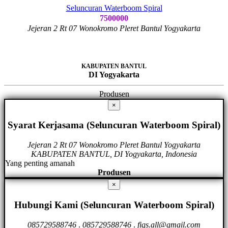
Seluncuran Waterboom Spiral
7500000
Jejeran 2 Rt 07 Wonokromo Pleret Bantul Yogyakarta
KABUPATEN BANTUL
DI Yogyakarta
Produsen
×
Syarat Kerjasama (Seluncuran Waterboom Spiral)
Jejeran 2 Rt 07 Wonokromo Pleret Bantul Yogyakarta
KABUPATEN BANTUL, DI Yogyakarta, Indonesia
Yang penting amanah
Produsen
×
Hubungi Kami (Seluncuran Waterboom Spiral)
085729588746
.
085729588746
.
fiqs.all@gmail.com