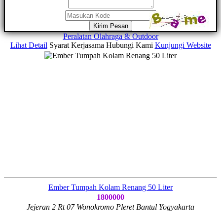
Kirim Pesan
Peralatan Olahraga & Outdoor
Lihat Detail
Syarat Kerjasama
Hubungi Kami
Kunjungi Website
Ember Tumpah Kolam Renang 50 Liter
1800000
Jejeran 2 Rt 07 Wonokromo Pleret Bantul Yogyakarta