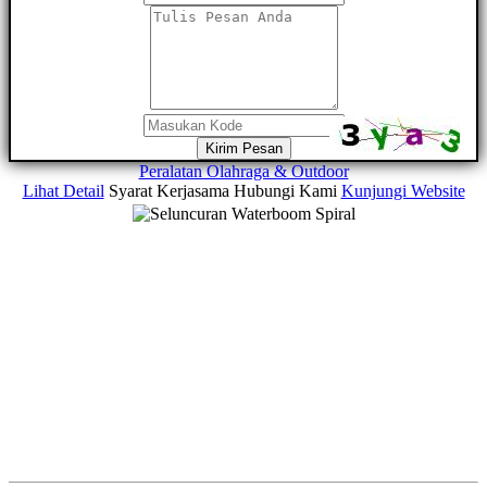
Kirim Pesan
Peralatan Olahraga & Outdoor
Lihat Detail
Syarat Kerjasama
Hubungi Kami
Kunjungi Website