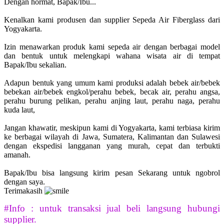
Dengan hormat, Bapak/Ibu...
Kenalkan kami produsen dan supplier Sepeda Air Fiberglass dari
Yogyakarta.
Izin menawarkan produk kami sepeda air dengan berbagai model
dan bentuk untuk melengkapi wahana wisata air di tempat
Bapak/Ibu sekalian.
Adapun bentuk yang umum kami produksi adalah bebek air/bebek
bebekan air/bebek engkol/perahu bebek, becak air, perahu angsa,
perahu burung pelikan, perahu anjing laut, perahu naga, perahu
kuda laut,
Jangan khawatir, meskipun kami di Yogyakarta, kami terbiasa kirim
ke berbagai wilayah di Jawa, Sumatera, Kalimantan dan Sulawesi
dengan ekspedisi langganan yang murah, cepat dan terbukti
amanah.
Bapak/Ibu bisa langsung kirim pesan Sekarang untuk ngobrol
dengan saya.
Terimakasih
#Info : untuk transaksi jual beli langsung hubungi
supplier.