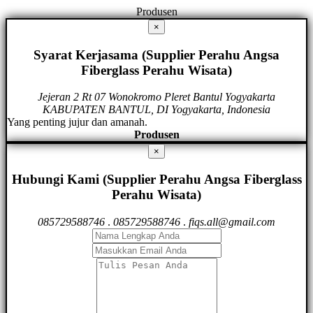
Produsen
×
Syarat Kerjasama (Supplier Perahu Angsa
Fiberglass Perahu Wisata)
Jejeran 2 Rt 07 Wonokromo Pleret Bantul Yogyakarta
KABUPATEN BANTUL, DI Yogyakarta, Indonesia
Yang penting jujur dan amanah.
Produsen
×
Hubungi Kami (Supplier Perahu Angsa Fiberglass
Perahu Wisata)
085729588746
.
085729588746
.
fiqs.all@gmail.com