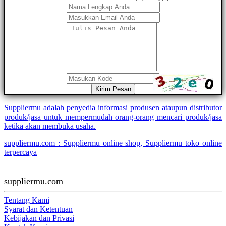
Kirim Pesan
Suppliermu adalah penyedia informasi produsen ataupun distributor
produk/jasa untuk mempermudah orang-orang mencari produk/jasa
ketika akan membuka usaha.
suppliermu.com : Suppliermu online shop, Suppliermu toko online
terpercaya
suppliermu.com
Tentang Kami
Syarat dan Ketentuan
Kebijakan dan Privasi