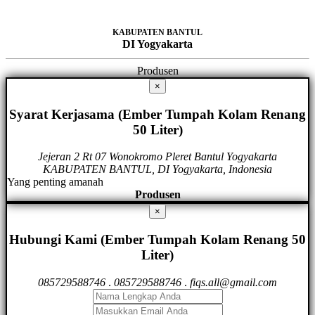
KABUPATEN BANTUL
DI Yogyakarta
Produsen
×
Syarat Kerjasama (Ember Tumpah Kolam Renang
50 Liter)
Jejeran 2 Rt 07 Wonokromo Pleret Bantul Yogyakarta
KABUPATEN BANTUL, DI Yogyakarta, Indonesia
Yang penting amanah
Produsen
×
Hubungi Kami (Ember Tumpah Kolam Renang 50
Liter)
085729588746
.
085729588746
.
fiqs.all@gmail.com