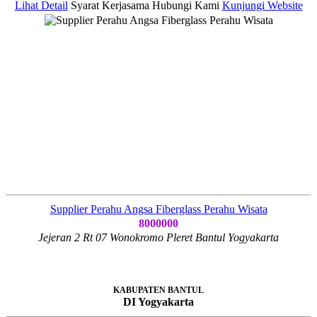
Lihat Detail
Syarat Kerjasama
Hubungi Kami
Kunjungi Website
Supplier Perahu Angsa Fiberglass Perahu Wisata
8000000
Jejeran 2 Rt 07 Wonokromo Pleret Bantul Yogyakarta
KABUPATEN BANTUL
DI Yogyakarta