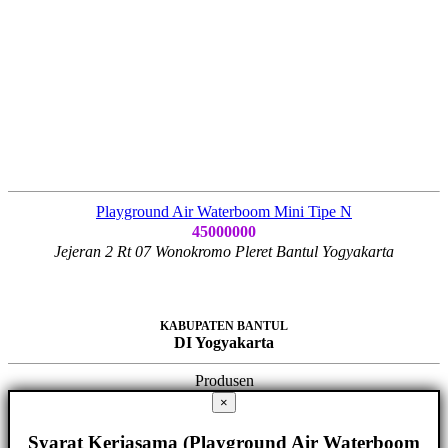
Playground Air Waterboom Mini Tipe N
45000000
Jejeran 2 Rt 07 Wonokromo Pleret Bantul Yogyakarta
KABUPATEN BANTUL
DI Yogyakarta
Produsen
×
Syarat Kerjasama (Playground Air Waterboom