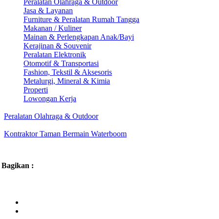
Peralatan Olahraga & Outdoor
Jasa & Layanan
Furniture & Peralatan Rumah Tangga
Makanan / Kuliner
Mainan & Perlengkapan Anak/Bayi
Kerajinan & Souvenir
Peralatan Elektronik
Otomotif & Transportasi
Fashion, Tekstil & Aksesoris
Metalurgi, Mineral & Kimia
Properti
Lowongan Kerja
Peralatan Olahraga & Outdoor
Kontraktor Taman Bermain Waterboom
Bagikan :