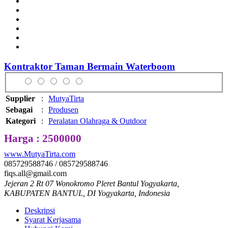
Kontraktor Taman Bermain Waterboom
Supplier
:
MutyaTirta
Sebagai
:
Produsen
Kategori
:
Peralatan Olahraga & Outdoor
Harga : 2500000
www.MutyaTirta.com
085729588746 / 085729588746
fiqs.all@gmail.com
Jejeran 2 Rt 07 Wonokromo Pleret Bantul Yogyakarta,
KABUPATEN BANTUL, DI Yogyakarta, Indonesia
Deskripsi
Syarat Kerjasama