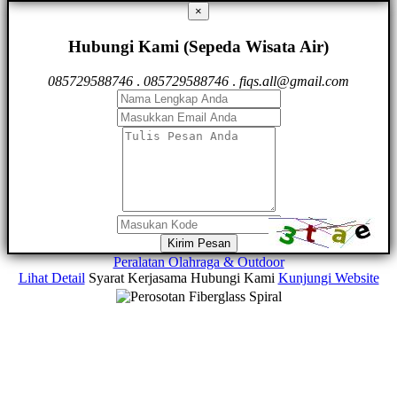
×
Hubungi Kami (Sepeda Wisata Air)
085729588746
.
085729588746
.
fiqs.all@gmail.com
Kirim Pesan
Peralatan Olahraga & Outdoor
Lihat Detail
Syarat Kerjasama
Hubungi Kami
Kunjungi Website