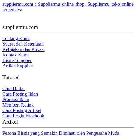
suppliermu.com : Suppliermu online shop, Suppliermu toko online
terpercaya
suppliermu.com
Tentang Kami
Syarat dan Ketentuan
Kebijakan dan Privasi
Kontak Kami
Bisnis Supplier
Artikel Supplier
Tutorial
Cara Daftar
Cara Posting Iklan
Promosi Iklan
Memberi Rating
Cara Posting Artikel
Cara Login Facebook
Artikel
Pesona Bisnis yang Semakin Diminati oleh Pengusaha Muda