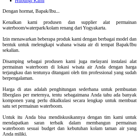
Hubungi Kami
Dengan hormat, Bapak/Ibu...
Kenalkan kami produsen dan supplier alat permainan
waterboom/waterpark/kolam renang dari Yogyakarta.
Izin menawarkan beberapa produk kami dengan berbagai model dan
bentuk untuk melengkapi wahana wisata air di tempat Bapak/Ibu
sekalian.
Disamping sebagai produsen kami juga melayani instalasi alat
permainan waterboom di lokasi wisata air Anda dengan harga
terjangkau dan tentunya ditangani oleh tim professional yang sudah
berpengalaman.
Harga di atas adalah penghitungan sederhana untuk pembuatan
fiberglass per meternya, tentu sebagaimana Anda tahu ada banyak
komponen yang perlu dikalkulasi secara lengkap untuk membuat
satu set permainan waterboom.
Untuk itu Anda bisa mendiskusikannya dengan tim kami untuk
mendapatkan saran terbaik dalam membangun permainan
waterboom sesuai budget dan kebutuhan kolam taman air yang
Anda miliki.