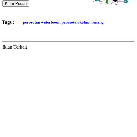
Kirim Pesan
Tags :
perosotan waterboom
perosotan kolam renang
Iklan Terkait