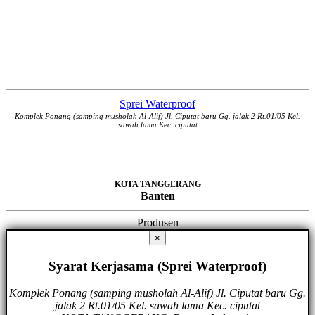
Sprei Waterproof
Komplek Ponang (samping musholah Al-Alif) Jl. Ciputat baru Gg. jalak 2 Rt.01/05 Kel.
sawah lama Kec. ciputat
KOTA TANGGERANG
Banten
Produsen
×
Syarat Kerjasama (Sprei Waterproof)
Komplek Ponang (samping musholah Al-Alif) Jl. Ciputat baru Gg.
jalak 2 Rt.01/05 Kel. sawah lama Kec. ciputat