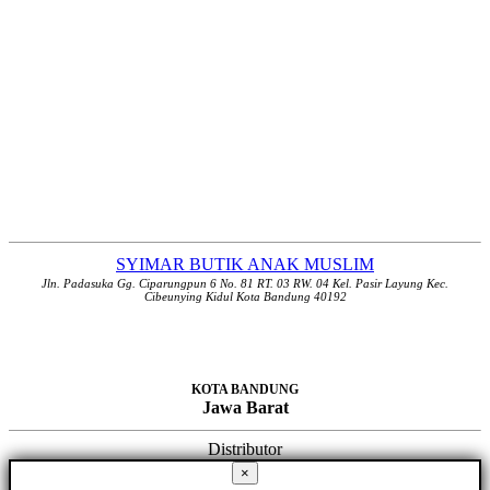
SYIMAR BUTIK ANAK MUSLIM
Jln. Padasuka Gg. Ciparungpun 6 No. 81 RT. 03 RW. 04 Kel. Pasir Layung Kec.
Cibeunying Kidul Kota Bandung 40192
KOTA BANDUNG
Jawa Barat
Distributor
×