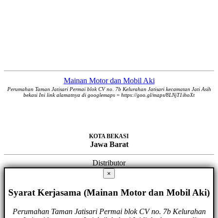
Mainan Motor dan Mobil Aki
Perumahan Taman Jatisari Permai blok CV no. 7b Kelurahan Jatisari kecamatan Jati Asih
bekasi Ini link alamatnya di googlemaps = https://goo.gl/maps/8LNjT1ihoXt
KOTA BEKASI
Jawa Barat
Distributor
×
Syarat Kerjasama (Mainan Motor dan Mobil Aki)
Perumahan Taman Jatisari Permai blok CV no. 7b Kelurahan