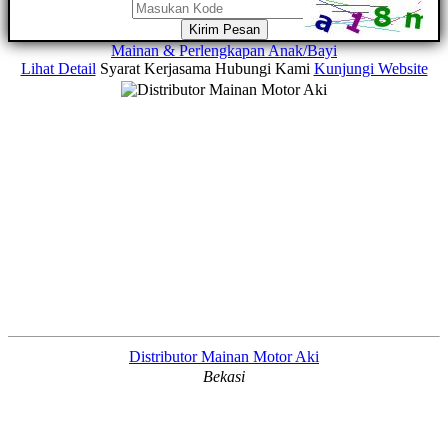
Kirim Pesan
Mainan & Perlengkapan Anak/Bayi
Lihat Detail
Syarat Kerjasama
Hubungi Kami
Kunjungi Website
Distributor Mainan Motor Aki
Bekasi