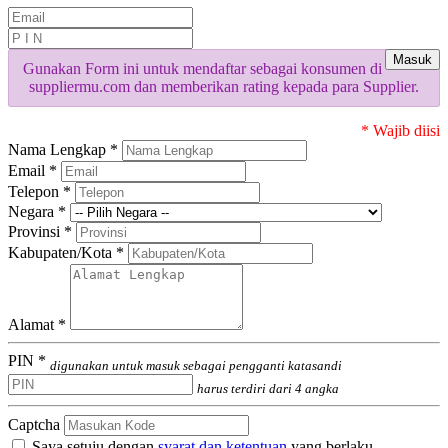
Masuk
Gunakan Form ini untuk mendaftar sebagai konsumen di
suppliermu.com dan memberikan rating kepada para Supplier.
* Wajib diisi
Nama Lengkap *
Email *
Telepon *
Negara *
Provinsi *
Kabupaten/Kota *
Alamat *
PIN *
digunakan untuk masuk sebagai pengganti katasandi
harus terdiri dari 4 angka
Captcha
Saya setuju dengan
syarat dan ketentuan
yang berlaku