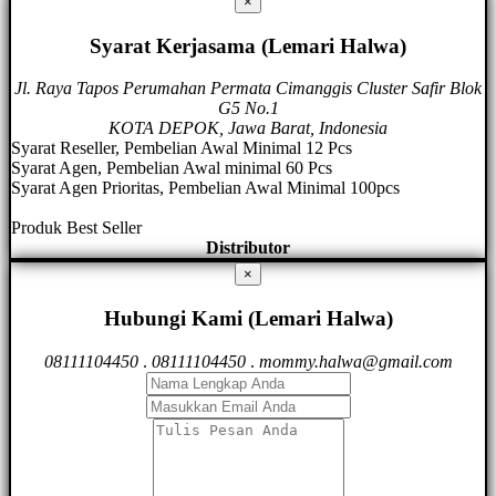
×
Syarat Kerjasama (Lemari Halwa)
Jl. Raya Tapos Perumahan Permata Cimanggis Cluster Safir Blok
G5 No.1
KOTA DEPOK, Jawa Barat, Indonesia
Syarat Reseller, Pembelian Awal Minimal 12 Pcs
Syarat Agen, Pembelian Awal minimal 60 Pcs
Syarat Agen Prioritas, Pembelian Awal Minimal 100pcs
Produk Best Seller
Distributor
×
Hubungi Kami (Lemari Halwa)
08111104450
.
08111104450
.
mommy.halwa@gmail.com