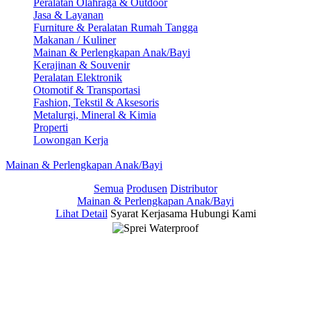
Peralatan Olahraga & Outdoor
Jasa & Layanan
Furniture & Peralatan Rumah Tangga
Makanan / Kuliner
Mainan & Perlengkapan Anak/Bayi
Kerajinan & Souvenir
Peralatan Elektronik
Otomotif & Transportasi
Fashion, Tekstil & Aksesoris
Metalurgi, Mineral & Kimia
Properti
Lowongan Kerja
Mainan & Perlengkapan Anak/Bayi
Semua
Produsen
Distributor
Mainan & Perlengkapan Anak/Bayi
Lihat Detail
Syarat Kerjasama
Hubungi Kami