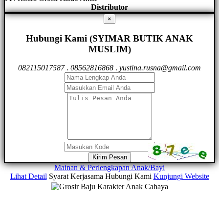
Distributor
×
Hubungi Kami (SYIMAR BUTIK ANAK
MUSLIM)
082115017587
.
08562816868
.
yustina.rusna@gmail.com
Kirim Pesan
Mainan & Perlengkapan Anak/Bayi
Lihat Detail
Syarat Kerjasama
Hubungi Kami
Kunjungi Website