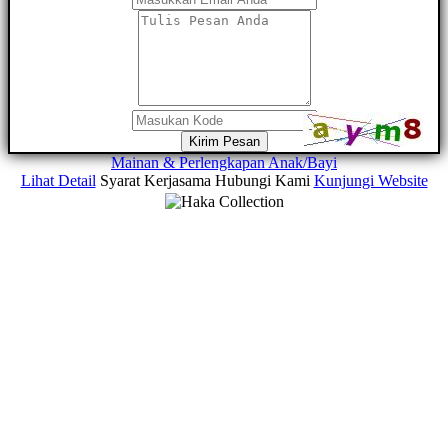
Kirim Pesan
Mainan & Perlengkapan Anak/Bayi
Lihat Detail
Syarat Kerjasama
Hubungi Kami
Kunjungi Website