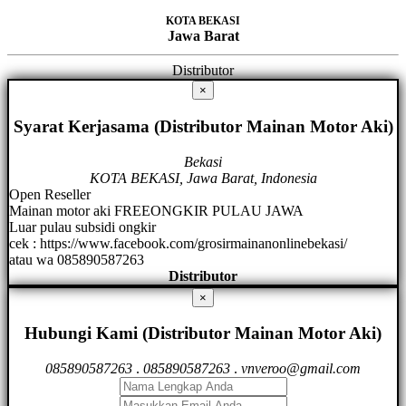
KOTA BEKASI
Jawa Barat
Distributor
×
Syarat Kerjasama (Distributor Mainan Motor Aki)
Bekasi
KOTA BEKASI, Jawa Barat, Indonesia
Open Reseller
Mainan motor aki FREEONGKIR PULAU JAWA
Luar pulau subsidi ongkir
cek : https://www.facebook.com/grosirmainanonlinebekasi/
atau wa 085890587263
Distributor
×
Hubungi Kami (Distributor Mainan Motor Aki)
085890587263
.
085890587263
.
vnveroo@gmail.com