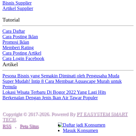
Bisnis Supplier
Artikel Supplier
Tutorial
Cara Daftar
Cara Posting Iklan
Promosi Iklan
Memberi Rating
Cara Posting Artikel
Cara Login Facebook
Artikel
Pesona Bisnis yang Semakin Diminati oleh Pengusaha Muda
Super Mudah! Intip 8 Cara Membuat Aquascape Murah untuk
Pemula
Lokasi Wisata Terbaru Di Bogor 2022 Yang Lagi Hits
Berkenalan Dengan Jenis Ikan Air Tawar Populer
Copyright © 2017-2026. Powered By
PT EASYSTEM SMART
TECH
.
Daftar jadi Konsumen
RSS
.
Peta Situs
Masuk Konsumen