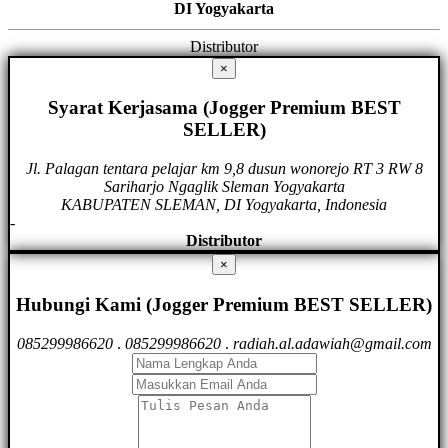
DI Yogyakarta
Distributor
×
Syarat Kerjasama (Jogger Premium BEST
SELLER)
Jl. Palagan tentara pelajar km 9,8 dusun wonorejo RT 3 RW 8
Sariharjo Ngaglik Sleman Yogyakarta
KABUPATEN SLEMAN, DI Yogyakarta, Indonesia
-
Distributor
×
Hubungi Kami (Jogger Premium BEST SELLER)
085299986620
.
085299986620
.
radiah.al.adawiah@gmail.com