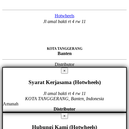
Hotwheels
Jl amal bakti rt 4 rw 11
KOTA TANGGERANG
Banten
Distributor
×
Syarat Kerjasama (Hotwheels)
Jl amal bakti rt 4 rw 11
KOTA TANGGERANG, Banten, Indonesia
Amanah
Distributor
×
Hubungi Kami (Hotwheels)