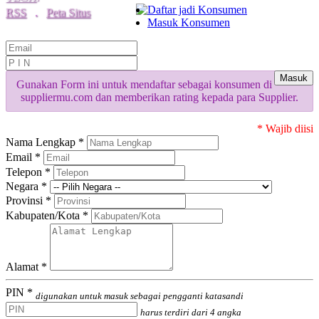
Daftar jadi Konsumen
RSS
.
Peta Situs
Masuk Konsumen
Masuk
Gunakan Form ini untuk mendaftar sebagai konsumen di
suppliermu.com dan memberikan rating kepada para Supplier.
* Wajib diisi
Nama Lengkap *
Email *
Telepon *
Negara *
Provinsi *
Kabupaten/Kota *
Alamat *
PIN *
digunakan untuk masuk sebagai pengganti katasandi
harus terdiri dari 4 angka