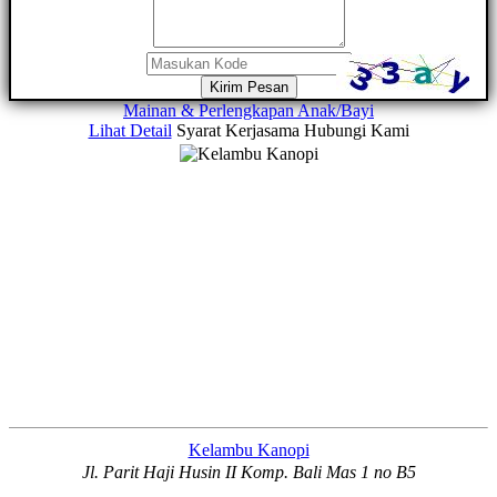
Kirim Pesan
Mainan & Perlengkapan Anak/Bayi
Lihat Detail
Syarat Kerjasama
Hubungi Kami
Kelambu Kanopi
Jl. Parit Haji Husin II Komp. Bali Mas 1 no B5