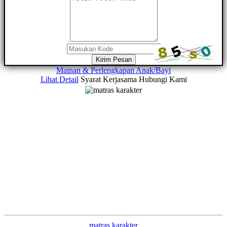
Kirim Pesan
Mainan & Perlengkapan Anak/Bayi
Lihat Detail
Syarat Kerjasama
Hubungi Kami
matras karakter