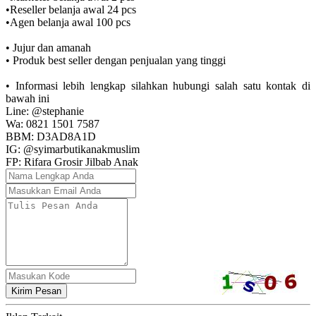
•Reseller belanja awal 24 pcs
•Agen belanja awal 100 pcs
• Jujur dan amanah
• Produk best seller dengan penjualan yang tinggi
• Informasi lebih lengkap silahkan hubungi salah satu kontak di
bawah ini
Line: @stephanie
Wa: 0821 1501 7587
BBM: D3AD8A1D
IG: @syimarbutikanakmuslim
FP: Rifara Grosir Jilbab Anak
Kirim Pesan