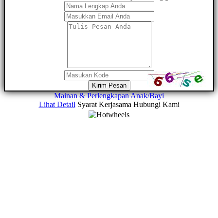
Kirim Pesan
Mainan & Perlengkapan Anak/Bayi
Lihat Detail
Syarat Kerjasama
Hubungi Kami