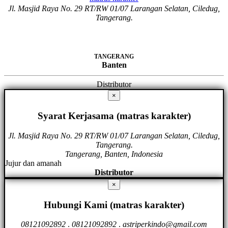
Jl. Masjid Raya No. 29 RT/RW 01/07 Larangan Selatan, Ciledug,
Tangerang.
TANGERANG
Banten
Distributor
×
Syarat Kerjasama (matras karakter)
Jl. Masjid Raya No. 29 RT/RW 01/07 Larangan Selatan, Ciledug,
Tangerang.
Tangerang, Banten, Indonesia
Jujur dan amanah
Distributor
×
Hubungi Kami (matras karakter)
08121092892
.
08121092892
.
astriperkindo@gmail.com