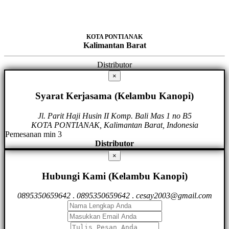
KOTA PONTIANAK
Kalimantan Barat
Distributor
×
Syarat Kerjasama (Kelambu Kanopi)
Jl. Parit Haji Husin II Komp. Bali Mas 1 no B5
KOTA PONTIANAK, Kalimantan Barat, Indonesia
Pemesanan min 3
Distributor
×
Hubungi Kami (Kelambu Kanopi)
0895350659642
.
0895350659642
.
cesay2003@gmail.com