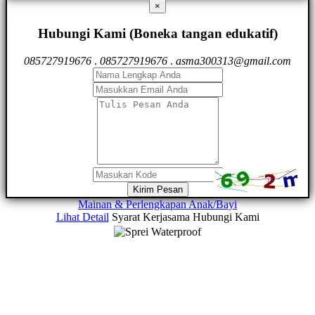
×
Hubungi Kami (Boneka tangan edukatif)
085727919676
.
085727919676
.
asma300313@gmail.com
Kirim Pesan
Mainan & Perlengkapan Anak/Bayi
Lihat Detail
Syarat Kerjasama
Hubungi Kami