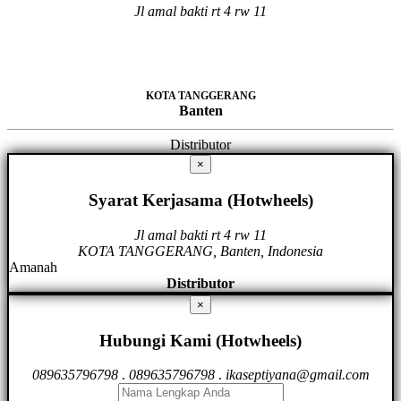
Jl amal bakti rt 4 rw 11
KOTA TANGGERANG
Banten
Distributor
×
Syarat Kerjasama (Hotwheels)
Jl amal bakti rt 4 rw 11
KOTA TANGGERANG, Banten, Indonesia
Amanah
Distributor
×
Hubungi Kami (Hotwheels)
089635796798
.
089635796798
.
ikaseptiyana@gmail.com