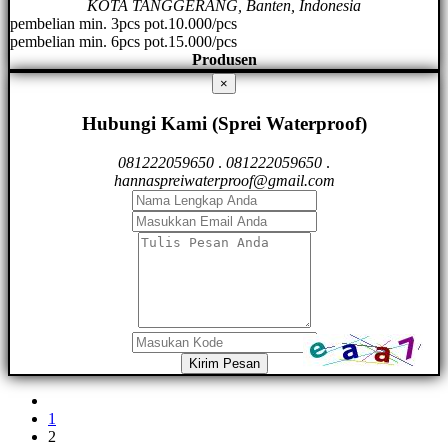
KOTA TANGGERANG, Banten, Indonesia
pembelian min. 3pcs pot.10.000/pcs
pembelian min. 6pcs pot.15.000/pcs
Produsen
×
Hubungi Kami (Sprei Waterproof)
081222059650
.
081222059650
.
hannaspreiwaterproof@gmail.com
Kirim Pesan
1
2