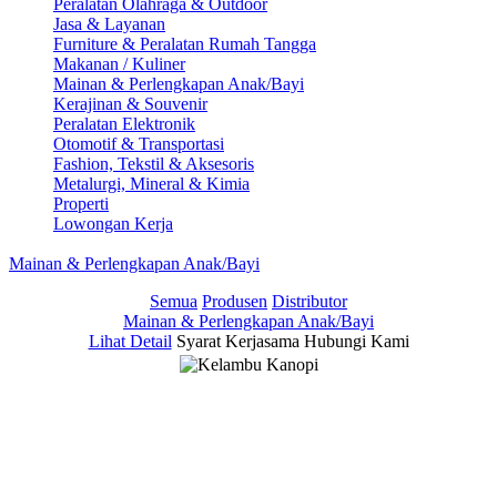
Peralatan Olahraga & Outdoor
Jasa & Layanan
Furniture & Peralatan Rumah Tangga
Makanan / Kuliner
Mainan & Perlengkapan Anak/Bayi
Kerajinan & Souvenir
Peralatan Elektronik
Otomotif & Transportasi
Fashion, Tekstil & Aksesoris
Metalurgi, Mineral & Kimia
Properti
Lowongan Kerja
Mainan & Perlengkapan Anak/Bayi
Semua
Produsen
Distributor
Mainan & Perlengkapan Anak/Bayi
Lihat Detail
Syarat Kerjasama
Hubungi Kami