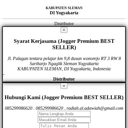
KABUPATEN SLEMAN
DI Yogyakarta
Distributor
×
Syarat Kerjasama (Jogger Premium BEST
SELLER)
Jl. Palagan tentara pelajar km 9,8 dusun wonorejo RT 3 RW 8
Sariharjo Ngaglik Sleman Yogyakarta
KABUPATEN SLEMAN, DI Yogyakarta, Indonesia
-
Distributor
×
Hubungi Kami (Jogger Premium BEST SELLER)
085299986620
.
085299986620
.
radiah.al.adawiah@gmail.com