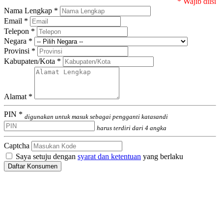
* Wajib diisi
Nama Lengkap *
Email *
Telepon *
Negara *
Provinsi *
Kabupaten/Kota *
Alamat *
PIN *
digunakan untuk masuk sebagai pengganti katasandi
harus terdiri dari 4 angka
Captcha
Saya setuju dengan
syarat dan ketentuan
yang berlaku
Daftar Konsumen