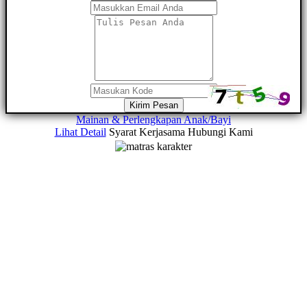
Kirim Pesan
Mainan & Perlengkapan Anak/Bayi
Lihat Detail
Syarat Kerjasama
Hubungi Kami