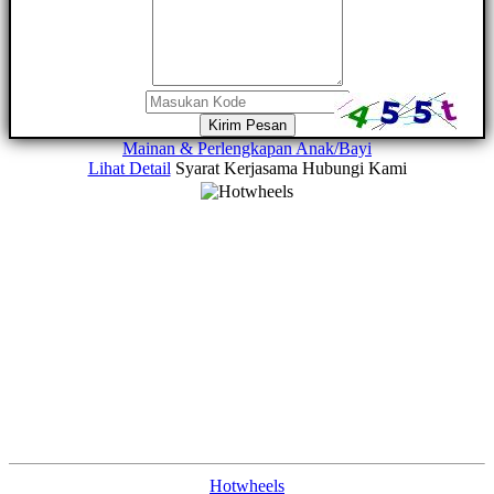
Kirim Pesan
Mainan & Perlengkapan Anak/Bayi
Lihat Detail
Syarat Kerjasama
Hubungi Kami
Hotwheels