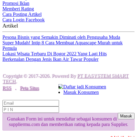
Promosi Iklan
Memberi Rating
Cara Posting Artikel
Cara Login Facebook
Artikel
Pesona Bisnis yang Semakin Diminati oleh Pengusaha Muda
Super Mudah! Intip 8 Cara Membuat Aquascape Murah untuk
Pemula
Lokasi Wisata Terbaru Di Bogor 2022 Yang Lagi Hits
Berkenalan Dengan Jenis Ikan Air Tawar Populer
Copyright © 2017-2026. Powered By
PT EASYSTEM SMART
TECH
.
Daftar jadi Konsumen
RSS
.
Peta Situs
Masuk Konsumen
Masuk
Gunakan Form ini untuk mendaftar sebagai konsumen di
suppliermu.com dan memberikan rating kepada para Supplier.