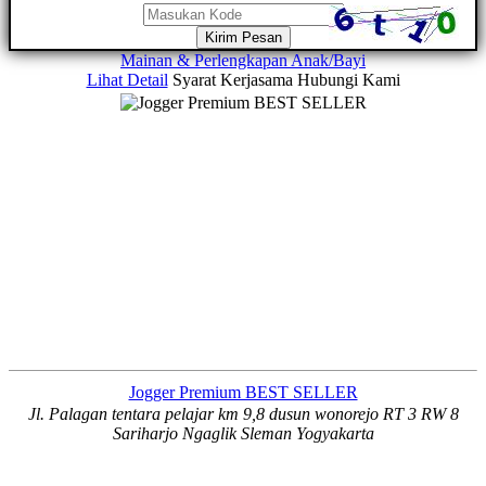
Kirim Pesan
Mainan & Perlengkapan Anak/Bayi
Lihat Detail
Syarat Kerjasama
Hubungi Kami
Jogger Premium BEST SELLER
Jl. Palagan tentara pelajar km 9,8 dusun wonorejo RT 3 RW 8
Sariharjo Ngaglik Sleman Yogyakarta