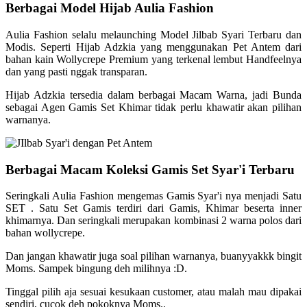
Berbagai Model Hijab Aulia Fashion
Aulia Fashion selalu melaunching Model Jilbab Syari Terbaru dan
Modis. Seperti Hijab Adzkia yang menggunakan Pet Antem dari
bahan kain Wollycrepe Premium yang terkenal lembut Handfeelnya
dan yang pasti nggak transparan.
Hijab Adzkia tersedia dalam berbagai Macam Warna, jadi Bunda
sebagai Agen Gamis Set Khimar tidak perlu khawatir akan pilihan
warnanya.
Berbagai Macam Koleksi Gamis Set Syar'i Terbaru
Seringkali Aulia Fashion mengemas Gamis Syar'i nya menjadi Satu
SET . Satu Set Gamis terdiri dari Gamis, Khimar beserta inner
khimarnya. Dan seringkali merupakan kombinasi 2 warna polos dari
bahan wollycrepe.
Dan jangan khawatir juga soal pilihan warnanya, buanyyakkk bingit
Moms. Sampek bingung deh milihnya :D.
Tinggal pilih aja sesuai kesukaan customer, atau malah mau dipakai
sendiri, cucok deh pokoknya Moms..