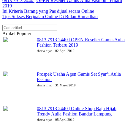
0813 7913 2440 | OPEN Reseller Gamis Aulia Fashion Terbaru
2019
Ini Kriteria Barang yang Pas dijual secara Online
Tips Sukses Berjualan Online Di Bulan Ramadhan
Artikel Populer
0813 7913 2440 | OPEN Reseller Gamis Aulia
Fashion Terbaru 2019
sharia hijab
02 April 2019
Prospek Usaha Agen Gamis Set Syar’i Aulia
Fashion
sharia hijab
31 Maret 2019
0813 7913 2440 | Online Shop Baju Hijab
Trendy Aulia Fashion Bandar Lampung
sharia hijab
05 April 2019