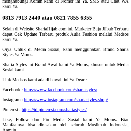
menghubungi Admin kami di Nomer ini Ya, SMS atau Chat WA
kami Ya.
0813 7913 2440 atau 0821 7855 6355
Selain di Website ShariaHijab.com ini, Marketer Baju Jilbab Terbaru
dapat Cek Update Terbaru produk Aulia Fashion melalui Medsos
kami Ya.
Oiya Untuk di Media Sosial, kami menggunakan Brand Sharia
Styles Ya Moms.
Sharia Styles ini Brand Awal kami Ya Moms, khusus untuk Media
Sosial kami.
Link Medsos kami ada di bawah ini Ya Dear :
Facebook :
https://www.facebook.com/shariastyles/
Instagram :
https://www.instagram.com/shariastyles.shop/
Pinterest :
https://id.pinterest.com/shariastyles/
Like, Follow dan Pin Media Sosial kami Ya Moms. Biar
Manfaatnya bisa dirasakan oleh seluruh Muslimah Indonesia,
Aamiin…