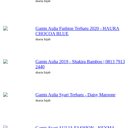
sharia hijab
Gamis Aulia Fashion Terbaru 2020 - HAURA
CHOCOA BLUE
sharia hijab
Gamis Aulia 2019 - Shakira Bamboo | 0813 7913
2440
sharia hijab
Gamis Aulia Syari Terbaru - Daisy Maroone
sharia hijab
Gamis Syari AULIA FASHION - NEYMA