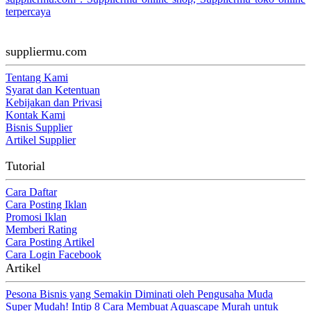
terpercaya
suppliermu.com
Tentang Kami
Syarat dan Ketentuan
Kebijakan dan Privasi
Kontak Kami
Bisnis Supplier
Artikel Supplier
Tutorial
Cara Daftar
Cara Posting Iklan
Promosi Iklan
Memberi Rating
Cara Posting Artikel
Cara Login Facebook
Artikel
Pesona Bisnis yang Semakin Diminati oleh Pengusaha Muda
Super Mudah! Intip 8 Cara Membuat Aquascape Murah untuk