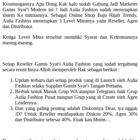
Keuntungannya Apa Dong Kak kalo sudah Gabung Jadi Marketer
Gamis Syar'i Modern ini ? Jadi Aulia Fashion sudah menyiapkan
sistem Ke mitraannya. Sebagai Online Shop Baju Hijab Trendy,
Aulia Fashion menerapkan 3 Level Mitranya yaitu Reseller, Agen
dan Distributor.
Ketiga Level Mitra tersebut memiliki Syarat dan Ketentuannya
masing-masing.
Setiap Reseller Gamis Syar'i Aulia Fashion yang sudah tergabung
secara resmi Insya Alloh memperoleh Hak sebagai berikut :
Update terbaru dari setiap produk yang di Launch oleh Aulia
Fashion selaku Supplier Gamis Syar'i Tangan Pertama.
Berhak untuk Masuk Grup WA ataupun Telegram, baik Grup
Aulia Fashion Pusat maupun Grup yang di Create oleh Agen
Leadernya.
Dan yang paling penting adalah Diskonnya Dear, iya nggak
:D? Untuk Reseller mendapatkan Diskon 20%, Agen 30%
dan Distributor sebesar 40%. Enak kan Moms…