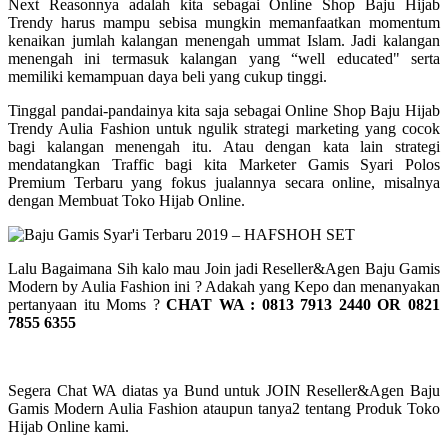
Next Reasonnya adalah kita sebagai Online Shop Baju Hijab
Trendy harus mampu sebisa mungkin memanfaatkan momentum
kenaikan jumlah kalangan menengah ummat Islam. Jadi kalangan
menengah ini termasuk kalangan yang “well educated" serta
memiliki kemampuan daya beli yang cukup tinggi.
Tinggal pandai-pandainya kita saja sebagai Online Shop Baju Hijab
Trendy Aulia Fashion untuk ngulik strategi marketing yang cocok
bagi kalangan menengah itu. Atau dengan kata lain strategi
mendatangkan Traffic bagi kita Marketer Gamis Syari Polos
Premium Terbaru yang fokus jualannya secara online, misalnya
dengan Membuat Toko Hijab Online.
Lalu Bagaimana Sih kalo mau Join jadi Reseller&Agen Baju Gamis
Modern by Aulia Fashion ini ? Adakah yang Kepo dan menanyakan
pertanyaan itu Moms ?
CHAT WA : 0813 7913 2440 OR 0821
7855 6355
Segera Chat WA diatas ya Bund untuk JOIN Reseller&Agen Baju
Gamis Modern Aulia Fashion ataupun tanya2 tentang Produk Toko
Hijab Online kami.