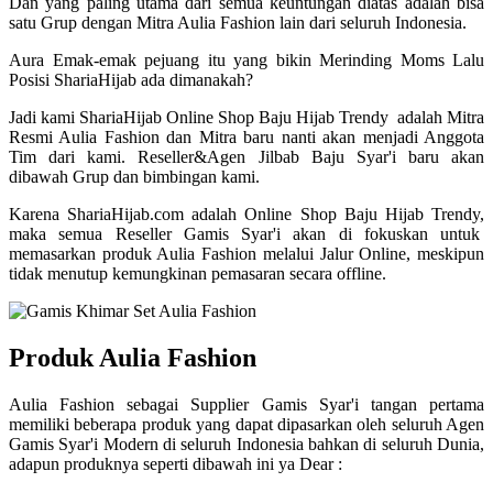
Dan yang paling utama dari semua keuntungan diatas adalah bisa
satu Grup dengan Mitra Aulia Fashion lain dari seluruh Indonesia.
Aura Emak-emak pejuang itu yang bikin Merinding Moms Lalu
Posisi ShariaHijab ada dimanakah?
Jadi kami ShariaHijab Online Shop Baju Hijab Trendy adalah Mitra
Resmi Aulia Fashion dan Mitra baru nanti akan menjadi Anggota
Tim dari kami. Reseller&Agen Jilbab Baju Syar'i baru akan
dibawah Grup dan bimbingan kami.
Karena ShariaHijab.com adalah Online Shop Baju Hijab Trendy,
maka semua Reseller Gamis Syar'i akan di fokuskan untuk
memasarkan produk Aulia Fashion melalui Jalur Online, meskipun
tidak menutup kemungkinan pemasaran secara offline.
Produk Aulia Fashion
Aulia Fashion sebagai Supplier Gamis Syar'i tangan pertama
memiliki beberapa produk yang dapat dipasarkan oleh seluruh Agen
Gamis Syar'i Modern di seluruh Indonesia bahkan di seluruh Dunia,
adapun produknya seperti dibawah ini ya Dear :