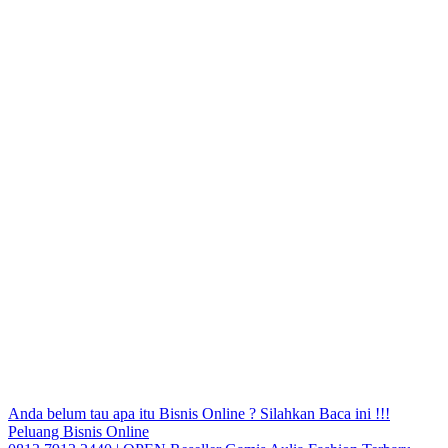
Anda belum tau apa itu Bisnis Online ? Silahkan Baca ini !!!
Peluang Bisnis Online