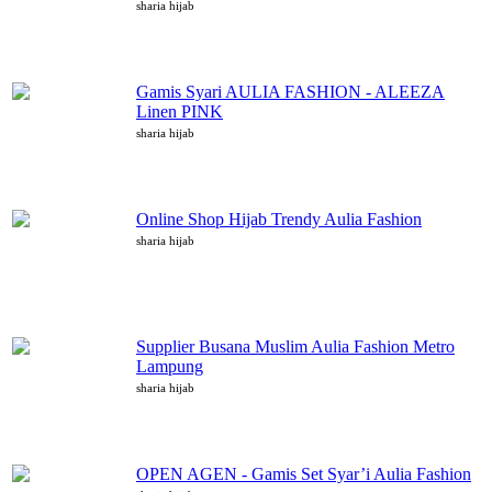
sharia hijab
Gamis Syari AULIA FASHION - ALEEZA
Linen PINK
sharia hijab
Online Shop Hijab Trendy Aulia Fashion
sharia hijab
Supplier Busana Muslim Aulia Fashion Metro
Lampung
sharia hijab
OPEN AGEN - Gamis Set Syar’i Aulia Fashion