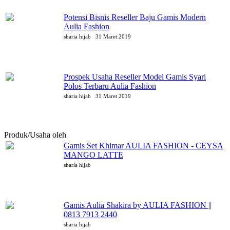
Potensi Bisnis Reseller Baju Gamis Modern
Aulia Fashion
sharia hijab
31 Maret 2019
Prospek Usaha Reseller Model Gamis Syari
Polos Terbaru Aulia Fashion
sharia hijab
31 Maret 2019
Produk/Usaha oleh
sharia hijab
Gamis Set Khimar AULIA FASHION - CEYSA
MANGO LATTE
sharia hijab
Gamis Aulia Shakira by AULIA FASHION ||
0813 7913 2440
sharia hijab