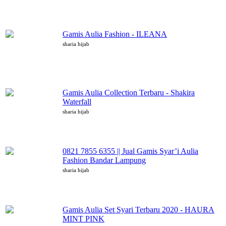
Gamis Aulia Fashion - ILEANA
sharia hijab
Gamis Aulia Collection Terbaru - Shakira
Waterfall
sharia hijab
0821 7855 6355 || Jual Gamis Syar’i Aulia
Fashion Bandar Lampung
sharia hijab
Gamis Aulia Set Syari Terbaru 2020 - HAURA
MINT PINK