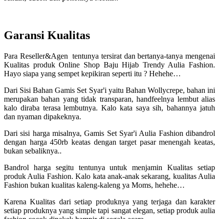
Garansi Kualitas
Para Reseller&Agen tentunya tersirat dan bertanya-tanya mengenai
Kualitas produk Online Shop Baju Hijab Trendy Aulia Fashion.
Hayo siapa yang sempet kepikiran seperti itu ? Hehehe…
Dari Sisi Bahan Gamis Set Syar'i yaitu Bahan Wollycrepe, bahan ini
merupakan bahan yang tidak transparan, handfeelnya lembut alias
kalo diraba terasa lembutnya. Kalo kata saya sih, bahannya jatuh
dan nyaman dipakeknya.
Dari sisi harga misalnya, Gamis Set Syar'i Aulia Fashion dibandrol
dengan harga 450rb keatas dengan target pasar menengah keatas,
bukan sebaliknya..
Bandrol harga segitu tentunya untuk menjamin Kualitas setiap
produk Aulia Fashion. Kalo kata anak-anak sekarang, kualitas Aulia
Fashion bukan kualitas kaleng-kaleng ya Moms, hehehe…
Karena Kualitas dari setiap produknya yang terjaga dan karakter
setiap produknya yang simple tapi sangat elegan, setiap produk aulia