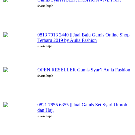
sharia hijab
0813 7913 2440 || Jual Baju Gamis Online Shop
Terbaru 2019 by Aulia Fashion
sharia hijab
OPEN RESELLER Gamis Syar’i Aulia Fashion
sharia hijab
0821 7855 6355 || Jual Gamis Set Syari Umroh
dan Haji
sharia hijab