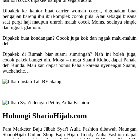
fashion cocok dipakek hampir di segala acara.
Dipakek ke kantor buat carrier woman cocok, digunakan buat
pengajian bareng ibu-ibu komplek cocok pula. Atau sebagai busana
saat pergi haji maupun umroh malah cocok Moms, soalnya simple
dan nggak glamour.
Dipakek buat kondangan? Cocok juga kok dan nggak malu-maluin
deh
Dipakek di Rumah biar suami sumringah? Nah ini boleh juga,
cocok pakek banget nih. Moga – moga Suami Ridho, dapat Pahala
deh Bunda. Mau kan dapat bonus Pahala karena nyenengin Suami,
wuehehehe…
Hubungi ShariaHijab.com
Para Marketer Baju Jilbab Syar'i Aulia Fashion dibawah Naungan
ShariaHijab Online Shop Baju Hijab Trendy Aulia Fashion dapat