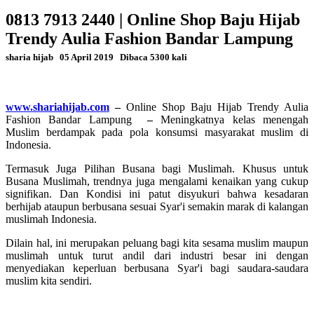
0813 7913 2440 | Online Shop Baju Hijab
Trendy Aulia Fashion Bandar Lampung
sharia hijab
05 April 2019
Dibaca 5300 kali
www.shariahijab.com
–
Online Shop Baju Hijab Trendy Aulia
Fashion Bandar Lampung
–
Meningkatnya kelas menengah
Muslim berdampak pada pola konsumsi masyarakat muslim di
Indonesia.
Termasuk Juga Pilihan Busana bagi Muslimah. Khusus untuk
Busana Muslimah, trendnya juga mengalami kenaikan yang cukup
signifikan. Dan Kondisi ini patut disyukuri bahwa kesadaran
berhijab ataupun berbusana sesuai Syar'i semakin marak di kalangan
muslimah Indonesia.
Dilain hal, ini merupakan peluang bagi kita sesama muslim maupun
muslimah untuk turut andil dari industri besar ini dengan
menyediakan keperluan berbusana Syar'i bagi saudara-saudara
muslim kita sendiri.