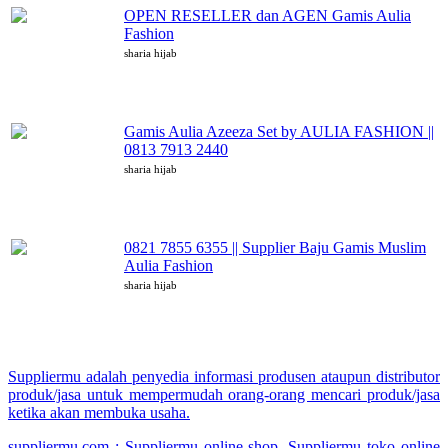
OPEN RESELLER dan AGEN Gamis Aulia
Fashion
sharia hijab
Gamis Aulia Azeeza Set by AULIA FASHION ||
0813 7913 2440
sharia hijab
0821 7855 6355 || Supplier Baju Gamis Muslim
Aulia Fashion
sharia hijab
Suppliermu adalah penyedia informasi produsen ataupun distributor
produk/jasa untuk mempermudah orang-orang mencari produk/jasa
ketika akan membuka usaha.
suppliermu.com : Suppliermu online shop, Suppliermu toko online