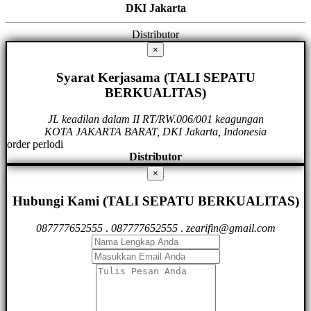
DKI Jakarta
Distributor
×
Syarat Kerjasama (TALI SEPATU
BERKUALITAS)
JL keadilan dalam II RT/RW.006/001 keagungan
KOTA JAKARTA BARAT, DKI Jakarta, Indonesia
order perlodi
Distributor
×
Hubungi Kami (TALI SEPATU BERKUALITAS)
087777652555
.
087777652555
.
zearifin@gmail.com