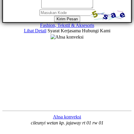
Kirim Pesan
Fashion, Tekstil & Aksesoris
Lihat Detail
Syarat Kerjasama
Hubungi Kami
Ahsa konveksi
cileunyi wetan kp. jajaway rt 01 rw 01