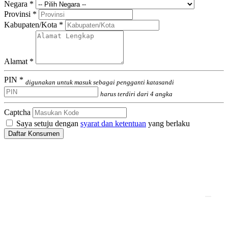
Negara *
Provinsi *
Kabupaten/Kota *
Alamat *
PIN *
digunakan untuk masuk sebagai pengganti katasandi
harus terdiri dari 4 angka
Captcha
Saya setuju dengan
syarat dan ketentuan
yang berlaku
Daftar Konsumen