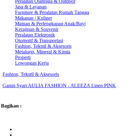
Peralatan Olahraga & Outdoor
Jasa & Layanan
Furniture & Peralatan Rumah Tangga
Makanan / Kuliner
Mainan & Perlengkapan Anak/Bayi
Kerajinan & Souvenir
Peralatan Elektronik
Otomotif & Transportasi
Fashion, Tekstil & Aksesoris
Metalurgi, Mineral & Kimia
Properti
Lowongan Kerja
Fashion, Tekstil & Aksesoris
Gamis Syari AULIA FASHION - ALEEZA Linen PINK
Bagikan :