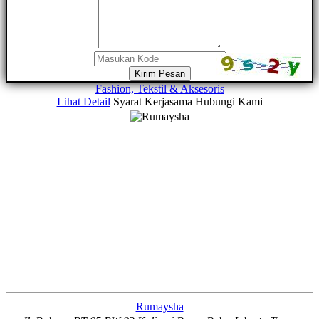
Kirim Pesan
Fashion, Tekstil & Aksesoris
Lihat Detail
Syarat Kerjasama
Hubungi Kami
Rumaysha