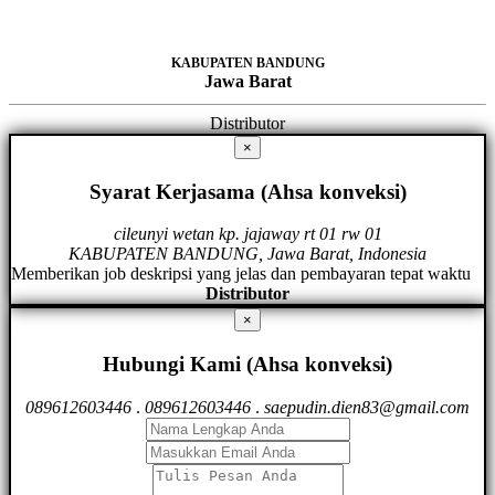
KABUPATEN BANDUNG
Jawa Barat
Distributor
×
Syarat Kerjasama (Ahsa konveksi)
cileunyi wetan kp. jajaway rt 01 rw 01
KABUPATEN BANDUNG, Jawa Barat, Indonesia
Memberikan job deskripsi yang jelas dan pembayaran tepat waktu
Distributor
×
Hubungi Kami (Ahsa konveksi)
089612603446
.
089612603446
.
saepudin.dien83@gmail.com