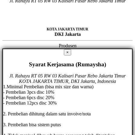
Jl. Rahayu RT 05 RW 03 Kalisari Pasar Rebo Jakarta Timur
KOTA JAKARTA TIMUR
DKI Jakarta
Produsen
×
Syarat Kerjasama (Rumaysha)
Jl. Rahayu RT 05 RW 03 Kalisari Pasar Rebo Jakarta Timur
KOTA JAKARTA TIMUR, DKI Jakarta, Indonesia
1.Minimal Pembelian (bisa mix size dan warna)
- Pembelian 3pcs disc 10%
- Pembelian 6pcs disc 20%
- Pembelian 12pcs disc 30%
2. Pembelian dihitung dalam satu invoive/nota
3. Pembelian bisa sistem putus