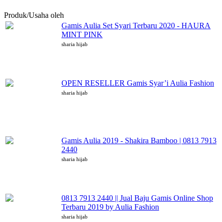
Produk/Usaha oleh
sharia hijab
Gamis Aulia Set Syari Terbaru 2020 - HAURA
MINT PINK
sharia hijab
OPEN RESELLER Gamis Syar’i Aulia Fashion
sharia hijab
Gamis Aulia 2019 - Shakira Bamboo | 0813 7913
2440
sharia hijab
0813 7913 2440 || Jual Baju Gamis Online Shop
Terbaru 2019 by Aulia Fashion
sharia hijab