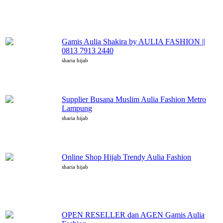
Gamis Aulia Shakira by AULIA FASHION ||
0813 7913 2440
sharia hijab
Supplier Busana Muslim Aulia Fashion Metro
Lampung
sharia hijab
Online Shop Hijab Trendy Aulia Fashion
sharia hijab
OPEN RESELLER dan AGEN Gamis Aulia