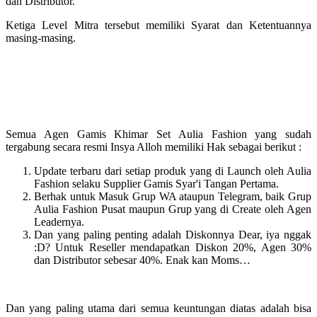
dan Distributor.
Ketiga Level Mitra tersebut memiliki Syarat dan Ketentuannya
masing-masing.
Semua Agen Gamis Khimar Set Aulia Fashion yang sudah
tergabung secara resmi Insya Alloh memiliki Hak sebagai berikut :
Update terbaru dari setiap produk yang di Launch oleh Aulia
Fashion selaku Supplier Gamis Syar'i Tangan Pertama.
Berhak untuk Masuk Grup WA ataupun Telegram, baik Grup
Aulia Fashion Pusat maupun Grup yang di Create oleh Agen
Leadernya.
Dan yang paling penting adalah Diskonnya Dear, iya nggak
:D? Untuk Reseller mendapatkan Diskon 20%, Agen 30%
dan Distributor sebesar 40%. Enak kan Moms…
Dan yang paling utama dari semua keuntungan diatas adalah bisa