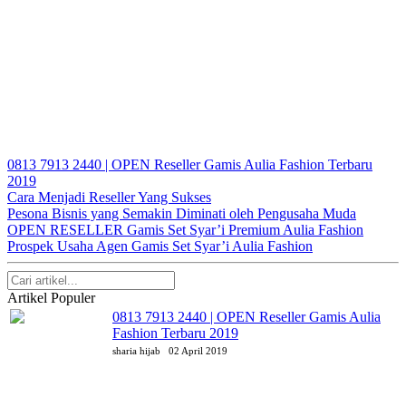
0813 7913 2440 | OPEN Reseller Gamis Aulia Fashion Terbaru
2019
Cara Menjadi Reseller Yang Sukses
Pesona Bisnis yang Semakin Diminati oleh Pengusaha Muda
OPEN RESELLER Gamis Set Syar’i Premium Aulia Fashion
Prospek Usaha Agen Gamis Set Syar’i Aulia Fashion
Artikel Populer
0813 7913 2440 | OPEN Reseller Gamis Aulia
Fashion Terbaru 2019
sharia hijab
02 April 2019