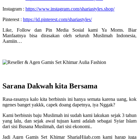
Instagram :
https://www.instagram.com/shariastyles.shop/
Pinterest :
https://id.pinterest.com/shariastyles/
Like, Follow dan Pin Media Sosial kami Ya Moms. Biar
Manfaatnya bisa dirasakan oleh seluruh Muslimah Indonesia,
Aamiin…
Sarana Dakwah kita Bersama
Rasa-rasanya kalo kita berbisnis ini hanya semata karena uang, kok
ngenes banget yakkk, capek doang dapetnya, iya Nggak?
Kami berbisnis baju Muslimah ini sudah kami lakukan sejak 3 tahun
yang lalu, dan sejak awal tujuan kami adalah sebagai Syiar Islam
dari sisi Busana Muslimah, dari sisi ekonomi..
Jadi Agen Gamis Set Khimar ShariaHijab.com kami harap juga