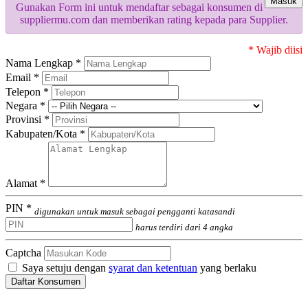
Masuk
Gunakan Form ini untuk mendaftar sebagai konsumen di
suppliermu.com dan memberikan rating kepada para Supplier.
* Wajib diisi
Nama Lengkap *
Email *
Telepon *
Negara *
Provinsi *
Kabupaten/Kota *
Alamat *
PIN *
digunakan untuk masuk sebagai pengganti katasandi
harus terdiri dari 4 angka
Captcha
Saya setuju dengan
syarat dan ketentuan
yang berlaku
Daftar Konsumen