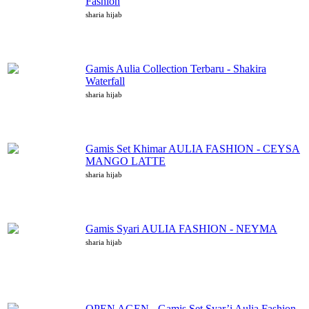
Fashion
sharia hijab
Gamis Aulia Collection Terbaru - Shakira
Waterfall
sharia hijab
Gamis Set Khimar AULIA FASHION - CEYSA
MANGO LATTE
sharia hijab
Gamis Syari AULIA FASHION - NEYMA
sharia hijab
OPEN AGEN - Gamis Set Syar’i Aulia Fashion