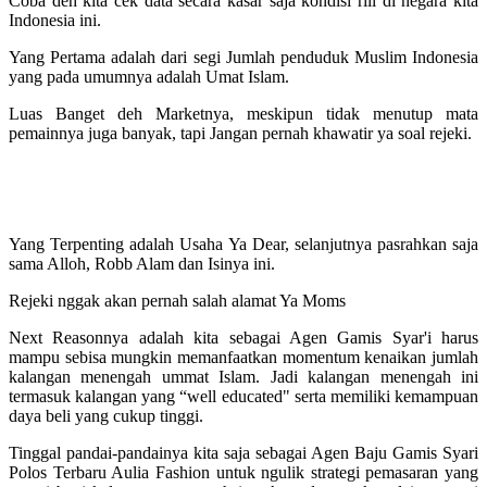
Coba deh kita cek data secara kasar saja kondisi riil di negara kita
Indonesia ini.
Yang Pertama adalah dari segi Jumlah penduduk Muslim Indonesia
yang pada umumnya adalah Umat Islam.
Luas Banget deh Marketnya, meskipun tidak menutup mata
pemainnya juga banyak, tapi Jangan pernah khawatir ya soal rejeki.
Yang Terpenting adalah Usaha Ya Dear, selanjutnya pasrahkan saja
sama Alloh, Robb Alam dan Isinya ini.
Rejeki nggak akan pernah salah alamat Ya Moms
Next Reasonnya adalah kita sebagai Agen Gamis Syar'i harus
mampu sebisa mungkin memanfaatkan momentum kenaikan jumlah
kalangan menengah ummat Islam. Jadi kalangan menengah ini
termasuk kalangan yang “well educated" serta memiliki kemampuan
daya beli yang cukup tinggi.
Tinggal pandai-pandainya kita saja sebagai Agen Baju Gamis Syari
Polos Terbaru Aulia Fashion untuk ngulik strategi pemasaran yang