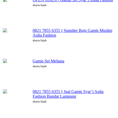
sharia hijab
0821 7855 6355 || Supplier Baju Gamis Muslim
Aulia Fashion
sharia hijab
Gamis Set Meliana
sharia hijab
0821 7855 6355 || Jual Gamis Syar’i Aulia
Fashion Bandar Lampung
sharia hijab