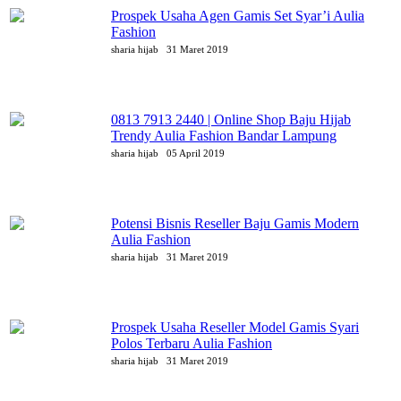
Prospek Usaha Agen Gamis Set Syar’i Aulia
Fashion
sharia hijab
31 Maret 2019
0813 7913 2440 | Online Shop Baju Hijab
Trendy Aulia Fashion Bandar Lampung
sharia hijab
05 April 2019
Potensi Bisnis Reseller Baju Gamis Modern
Aulia Fashion
sharia hijab
31 Maret 2019
Prospek Usaha Reseller Model Gamis Syari
Polos Terbaru Aulia Fashion
sharia hijab
31 Maret 2019