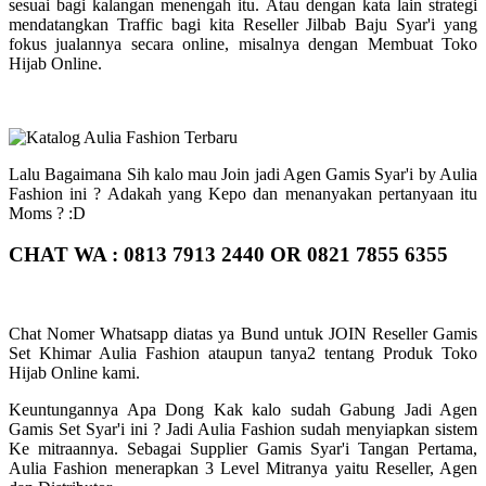
sesuai bagi kalangan menengah itu. Atau dengan kata lain strategi
mendatangkan Traffic bagi kita Reseller Jilbab Baju Syar'i yang
fokus jualannya secara online, misalnya dengan Membuat Toko
Hijab Online.
Lalu Bagaimana Sih kalo mau Join jadi Agen Gamis Syar'i by Aulia
Fashion ini ? Adakah yang Kepo dan menanyakan pertanyaan itu
Moms ? :D
CHAT WA : 0813 7913 2440 OR 0821 7855 6355
Chat Nomer Whatsapp diatas ya Bund untuk JOIN Reseller Gamis
Set Khimar Aulia Fashion ataupun tanya2 tentang Produk Toko
Hijab Online kami.
Keuntungannya Apa Dong Kak kalo sudah Gabung Jadi Agen
Gamis Set Syar'i ini ? Jadi Aulia Fashion sudah menyiapkan sistem
Ke mitraannya. Sebagai Supplier Gamis Syar'i Tangan Pertama,
Aulia Fashion menerapkan 3 Level Mitranya yaitu Reseller, Agen