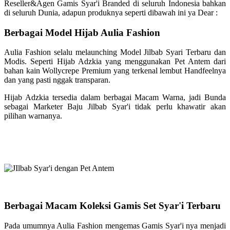
Reseller&Agen Gamis Syar'i Branded di seluruh Indonesia bahkan
di seluruh Dunia, adapun produknya seperti dibawah ini ya Dear :
Berbagai Model Hijab Aulia Fashion
Aulia Fashion selalu melaunching Model Jilbab Syari Terbaru dan
Modis. Seperti Hijab Adzkia yang menggunakan Pet Antem dari
bahan kain Wollycrepe Premium yang terkenal lembut Handfeelnya
dan yang pasti nggak transparan.
Hijab Adzkia tersedia dalam berbagai Macam Warna, jadi Bunda
sebagai Marketer Baju Jilbab Syar'i tidak perlu khawatir akan
pilihan warnanya.
Berbagai Macam Koleksi Gamis Set Syar'i Terbaru
Pada umumnya Aulia Fashion mengemas Gamis Syar'i nya menjadi