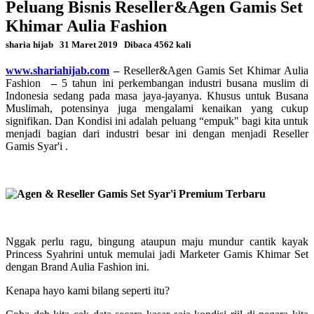
Peluang Bisnis Reseller&Agen Gamis Set
Khimar Aulia Fashion
sharia hijab
31 Maret 2019
Dibaca 4562 kali
www.shariahijab.com
–
Reseller&Agen Gamis Set Khimar Aulia
Fashion
–
5 tahun ini perkembangan industri busana muslim di
Indonesia sedang pada masa jaya-jayanya. Khusus untuk Busana
Muslimah, potensinya juga mengalami kenaikan yang cukup
signifikan. Dan Kondisi ini adalah peluang “empuk" bagi kita untuk
menjadi bagian dari industri besar ini dengan menjadi Reseller
Gamis Syar'i .
Nggak perlu ragu, bingung ataupun maju mundur cantik kayak
Princess Syahrini untuk memulai jadi Marketer Gamis Khimar Set
dengan Brand Aulia Fashion ini.
Kenapa hayo kami bilang seperti itu?