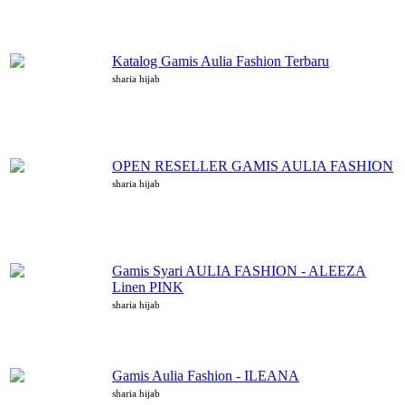
Katalog Gamis Aulia Fashion Terbaru
sharia hijab
OPEN RESELLER GAMIS AULIA FASHION
sharia hijab
Gamis Syari AULIA FASHION - ALEEZA
Linen PINK
sharia hijab
Gamis Aulia Fashion - ILEANA
sharia hijab