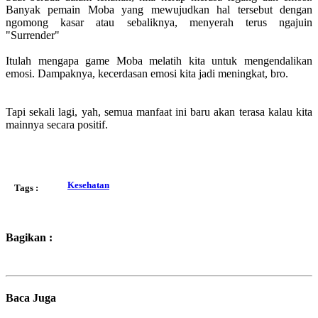
Banyak pemain Moba yang mewujudkan hal tersebut dengan
ngomong kasar atau sebaliknya, menyerah terus ngajuin
"Surrender"
Itulah mengapa game Moba melatih kita untuk mengendalikan
emosi. Dampaknya, kecerdasan emosi kita jadi meningkat, bro.
Tapi sekali lagi, yah, semua manfaat ini baru akan terasa kalau kita
mainnya secara positif.
Kesehatan
Tags :
Bagikan :
Baca Juga