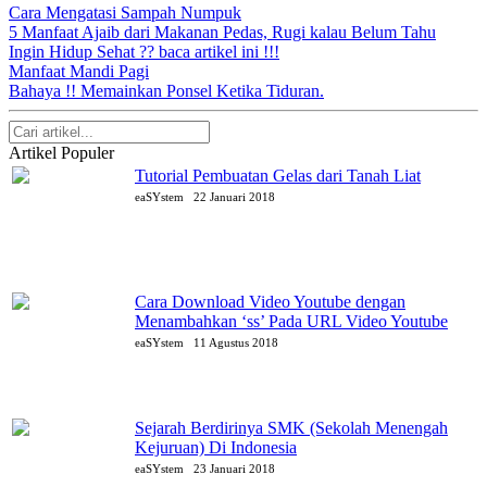
Cara Mengatasi Sampah Numpuk
5 Manfaat Ajaib dari Makanan Pedas, Rugi kalau Belum Tahu
Ingin Hidup Sehat ?? baca artikel ini !!!
Manfaat Mandi Pagi
Bahaya !! Memainkan Ponsel Ketika Tiduran.
Artikel Populer
Tutorial Pembuatan Gelas dari Tanah Liat
eaSYstem
22 Januari 2018
Cara Download Video Youtube dengan
Menambahkan ‘ss’ Pada URL Video Youtube
eaSYstem
11 Agustus 2018
Sejarah Berdirinya SMK (Sekolah Menengah
Kejuruan) Di Indonesia
eaSYstem
23 Januari 2018