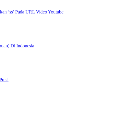
an ‘ss’ Pada URL Video Youtube
uan) Di Indonesia
Puisi