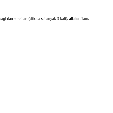
gi dan sore hari (dibaca sebanyak 3 kali). allahu a'lam.