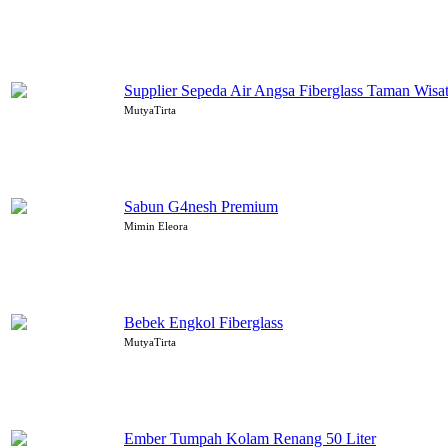
Supplier Sepeda Air Angsa Fiberglass Taman Wisat
MutyaTirta
Sabun G4nesh Premium
Mimin Eleora
Bebek Engkol Fiberglass
MutyaTirta
Ember Tumpah Kolam Renang 50 Liter