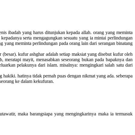
enis ibadah yang harus ditunjukan kepada allah. orang yang meminta
r kepadanya serta mengagungkan sesuatu yang ia mintai perlindungan
ng yang meminta perlindungan pada orang lain dari serangan binatang
(besar). kufur ashghar adalah setiap maksiat yang disebut kufur oleh
ab, meratapi mayit, menasabkan seseorang bukan pada bapaknya dan
uarkan pelakunya dari islam. misalnya: mengingkari salah satu dari
yang hakiki. hatinya tidak pernah puas dengan nikmat yang ada. seberapa
eseorang ke dalam kekufuran.
utawatir, maka barangsiapa yang mengingkarinya maka ia termasuk