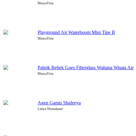
MutyaTirta
Playground Air Waterboom Mini Tipe B
MutyaTirta
Pabrik Bebek Goes Fiberglass Wahana Wisata Air
MutyaTirta
Agen Gamis Shafeeya
Listya Nirmalasari