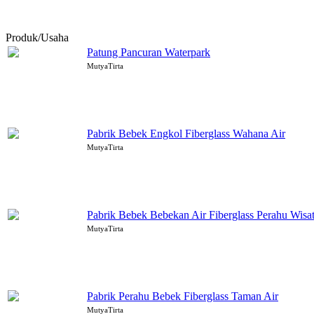
Produk/Usaha
Patung Pancuran Waterpark
MutyaTirta
Pabrik Bebek Engkol Fiberglass Wahana Air
MutyaTirta
Pabrik Bebek Bebekan Air Fiberglass Perahu Wisa
MutyaTirta
Pabrik Perahu Bebek Fiberglass Taman Air
MutyaTirta