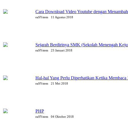
Cara Download Video Youtube dengan Menambahk
eaSYstem
11 Agustus 2018
Sejarah Berdirinya SMK (Sekolah Menengah Kejur
eaSYstem
23 Januari 2018
Hal-hal Yang Perlu Diperhatikan Ketika Membaca 
eaSYstem
21 Mei 2018
PHP
eaSYstem
04 Oktober 2018