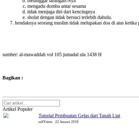
melanggar larangan-Nya
mengadu domba antar sesama
tidak menjaga diri dari kencingnya
sholat dengan tidak bersuci terlebih dahulu.
hendaknya seorang muslim tidak melupakan doa di atas ketika pa
sumber: al-mawaddah vol 105 jumadal ula 1438 H
Bagikan :
Artikel Populer
Tutorial Pembuatan Gelas dari Tanah Liat
eaSYstem
22 Januari 2018