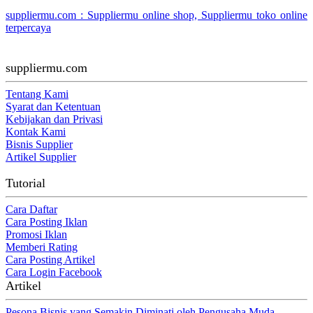
suppliermu.com : Suppliermu online shop, Suppliermu toko online
terpercaya
suppliermu.com
Tentang Kami
Syarat dan Ketentuan
Kebijakan dan Privasi
Kontak Kami
Bisnis Supplier
Artikel Supplier
Tutorial
Cara Daftar
Cara Posting Iklan
Promosi Iklan
Memberi Rating
Cara Posting Artikel
Cara Login Facebook
Artikel
Pesona Bisnis yang Semakin Diminati oleh Pengusaha Muda