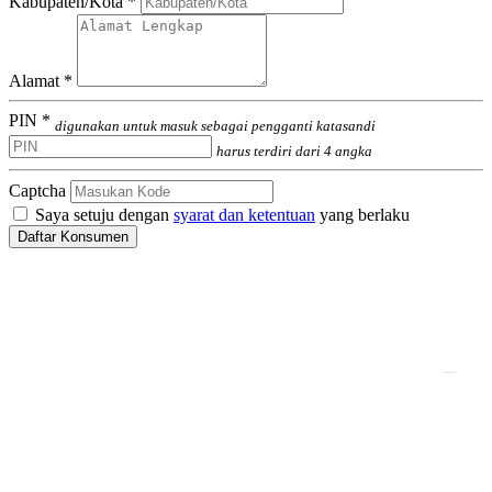
Kabupaten/Kota *
Alamat *
PIN *
digunakan untuk masuk sebagai pengganti katasandi
harus terdiri dari 4 angka
Captcha
Saya setuju dengan
syarat dan ketentuan
yang berlaku
Daftar Konsumen