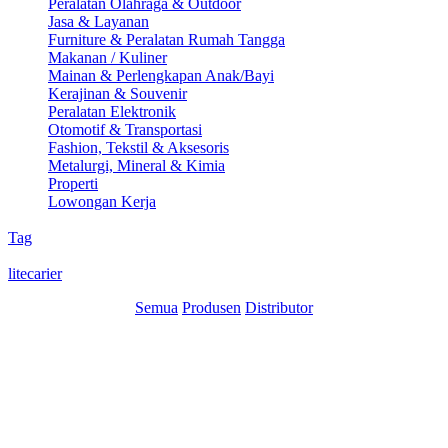
Peralatan Olahraga & Outdoor
Jasa & Layanan
Furniture & Peralatan Rumah Tangga
Makanan / Kuliner
Mainan & Perlengkapan Anak/Bayi
Kerajinan & Souvenir
Peralatan Elektronik
Otomotif & Transportasi
Fashion, Tekstil & Aksesoris
Metalurgi, Mineral & Kimia
Properti
Lowongan Kerja
Tag
litecarier
Semua
Produsen
Distributor