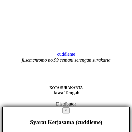
cuddleme
jl.semenromo no.99 cemani serengan surakarta
KOTA SURAKARTA
Jawa Tengah
Distributor
×
Syarat Kerjasama (cuddleme)