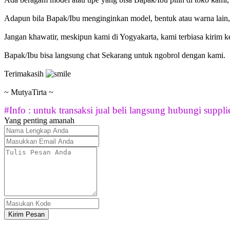
Adapun bila Bapak/Ibu menginginkan model, bentuk atau warna lai
Jangan khawatir, meskipun kami di Yogyakarta, kami terbiasa kirim 
Bapak/Ibu bisa langsung chat Sekarang untuk ngobrol dengan kami.
Terimakasih
~ MutyaTirta ~
#Info : untuk transaksi jual beli langsung hubungi supplie
Yang penting amanah
Kirim Pesan