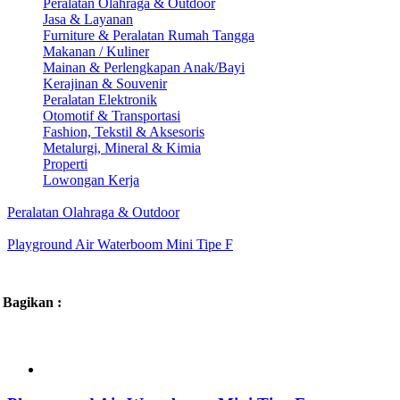
Peralatan Olahraga & Outdoor
Jasa & Layanan
Furniture & Peralatan Rumah Tangga
Makanan / Kuliner
Mainan & Perlengkapan Anak/Bayi
Kerajinan & Souvenir
Peralatan Elektronik
Otomotif & Transportasi
Fashion, Tekstil & Aksesoris
Metalurgi, Mineral & Kimia
Properti
Lowongan Kerja
Peralatan Olahraga & Outdoor
Playground Air Waterboom Mini Tipe F
Bagikan :