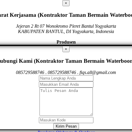
×
arat Kerjasama (Kontraktor Taman Bermain Waterbo
Jejeran 2 Rt 07 Wonokromo Pleret Bantul Yogyakarta
KABUPATEN BANTUL, DI Yogyakarta, Indonesia
Produsen
×
ubungi Kami (Kontraktor Taman Bermain Waterboo
085729588746
.
085729588746
.
fiqs.all@gmail.com
Kirim Pesan