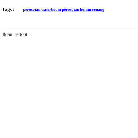
Tags :
perosotan waterboom
perosotan kolam renang
Iklan Terkait