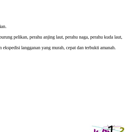
ian.
rung pelikan, perahu anjing laut, perahu naga, perahu kuda laut,
n ekspedisi langganan yang murah, cepat dan terbukti amanah.