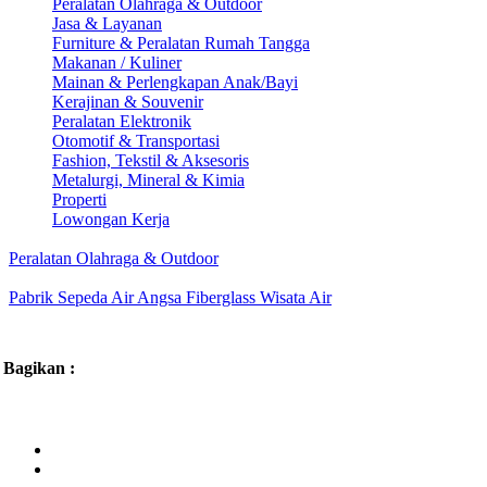
Peralatan Olahraga & Outdoor
Jasa & Layanan
Furniture & Peralatan Rumah Tangga
Makanan / Kuliner
Mainan & Perlengkapan Anak/Bayi
Kerajinan & Souvenir
Peralatan Elektronik
Otomotif & Transportasi
Fashion, Tekstil & Aksesoris
Metalurgi, Mineral & Kimia
Properti
Lowongan Kerja
Peralatan Olahraga & Outdoor
Pabrik Sepeda Air Angsa Fiberglass Wisata Air
Bagikan :