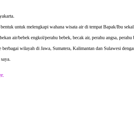
yakarta.
bentuk untuk melengkapi wahana wisata air di tempat Bapak/Ibu sekal
an air/bebek engkol/perahu bebek, becak air, perahu angsa, perahu bu
ke berbagai wilayah di Jawa, Sumatera, Kalimantan dan Sulawesi denga
 saya.
r.