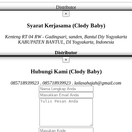
Distributor
×
Syarat Kerjasama (Clody Baby)
Kenteng RT 04 RW - Gadingsari, sanden, Bantul Diy Yogyakarta
KABUPATEN BANTUL, DI Yogyakarta, Indonesia
Distributor
×
Hubungi Kami (Clody Baby)
085718939923
.
085718939923
.
lailasahajah@gmail.com