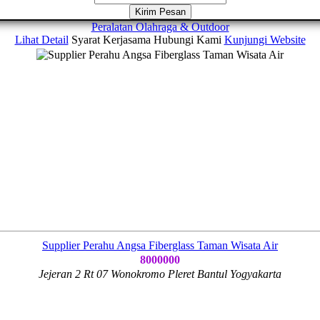
Kirim Pesan
Peralatan Olahraga & Outdoor
Lihat Detail
Syarat Kerjasama
Hubungi Kami
Kunjungi Website
Supplier Perahu Angsa Fiberglass Taman Wisata Air
8000000
Jejeran 2 Rt 07 Wonokromo Pleret Bantul Yogyakarta