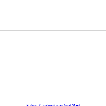
Mainan & Perlengkapan Anak/Bayi