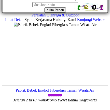
Kirim Pesan
Peralatan Olahraga & Outdoor
Lihat Detail
Syarat Kerjasama
Hubungi Kami
Kunjungi Website
Pabrik Bebek Engkol Fiberglass Taman Wisata Air
8000000
Jejeran 2 Rt 07 Wonokromo Pleret Bantul Yogyakarta