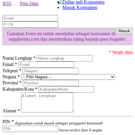
Daftar jadi Konsumen
RSS
.
Peta Situs
Masuk Konsumen
Masuk
Gunakan Form ini untuk mendaftar sebagai konsumen di
suppliermu.com dan memberikan rating kepada para Supplier.
* Wajib diisi
Nama Lengkap *
Email *
Telepon *
Negara *
Provinsi *
Kabupaten/Kota *
Alamat *
PIN *
digunakan untuk masuk sebagai pengganti katasandi
harus terdiri dari 4 angka