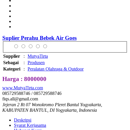
Suplier Perahu Bebek Air Goes
Supplier
:
MutyaTirta
Sebagai
:
Produsen
Kategori
:
Peralatan Olahraga & Outdoor
Harga : 8000000
www.MutyaTirta.com
085729588746 / 085729588746
fiqs.all@gmail.com
Jejeran 2 Rt 07 Wonokromo Pleret Bantul Yogyakarta,
KABUPATEN BANTUL, DI Yogyakarta, Indonesia
Deskripsi
Syarat Kerjasama