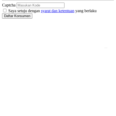
Captcha
Saya setuju dengan
syarat dan ketentuan
yang berlaku
Daftar Konsumen