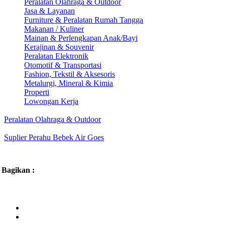
Peralatan Olahraga & Outdoor
Jasa & Layanan
Furniture & Peralatan Rumah Tangga
Makanan / Kuliner
Mainan & Perlengkapan Anak/Bayi
Kerajinan & Souvenir
Peralatan Elektronik
Otomotif & Transportasi
Fashion, Tekstil & Aksesoris
Metalurgi, Mineral & Kimia
Properti
Lowongan Kerja
Peralatan Olahraga & Outdoor
Suplier Perahu Bebek Air Goes
Bagikan :