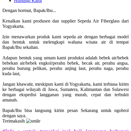
Hubungi Kami
Dengan hormat, Bapak/Ibu...
Kenalkan kami produsen dan supplier Sepeda Air Fiberglass dari
Yogyakarta.
Izin menawarkan produk kami sepeda air dengan berbagai model
dan bentuk untuk melengkapi wahana wisata air di tempat
Bapak/Ibu sekalian.
Adapun bentuk yang umum kami produksi adalah bebek air/bebek
bebekan air/bebek engkol/perahu bebek, becak air, perahu angsa,
perahu burung pelikan, perahu anjing laut, perahu naga, perahu
kuda laut,
Jangan khawatir, meskipun kami di Yogyakarta, kami terbiasa kirim
ke berbagai wilayah di Jawa, Sumatera, Kalimantan dan Sulawesi
dengan ekspedisi langganan yang murah, cepat dan terbukti
amanah.
Bapak/Ibu bisa langsung kirim pesan Sekarang untuk ngobrol
dengan saya.
Terimakasih