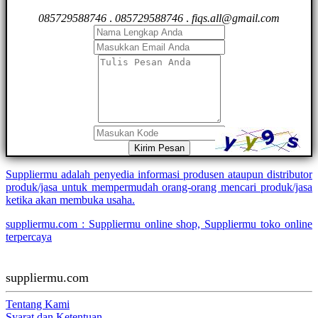
085729588746
.
085729588746
.
fiqs.all@gmail.com
Kirim Pesan
Suppliermu adalah penyedia informasi produsen ataupun distributor
produk/jasa untuk mempermudah orang-orang mencari produk/jasa
ketika akan membuka usaha.
suppliermu.com : Suppliermu online shop, Suppliermu toko online
terpercaya
suppliermu.com
Tentang Kami
Syarat dan Ketentuan