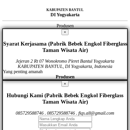
KABUPATEN BANTUL
DI Yogyakarta
Produsen
×
Syarat Kerjasama (Pabrik Bebek Engkol Fiberglass
Taman Wisata Air)
Jejeran 2 Rt 07 Wonokromo Pleret Bantul Yogyakarta
KABUPATEN BANTUL, DI Yogyakarta, Indonesia
Yang penting amanah
Produsen
×
Hubungi Kami (Pabrik Bebek Engkol Fiberglass
Taman Wisata Air)
085729588746
.
085729588746
.
fiqs.all@gmail.com