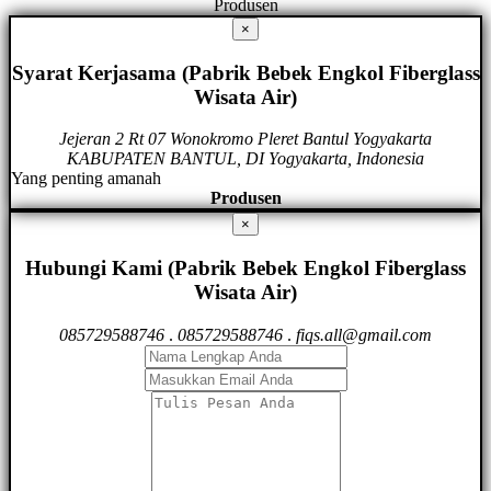
Produsen
×
Syarat Kerjasama (Pabrik Bebek Engkol Fiberglass
Wisata Air)
Jejeran 2 Rt 07 Wonokromo Pleret Bantul Yogyakarta
KABUPATEN BANTUL, DI Yogyakarta, Indonesia
Yang penting amanah
Produsen
×
Hubungi Kami (Pabrik Bebek Engkol Fiberglass
Wisata Air)
085729588746
.
085729588746
.
fiqs.all@gmail.com