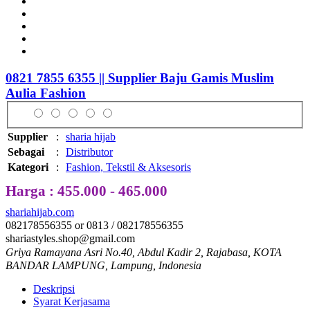
0821 7855 6355 || Supplier Baju Gamis Muslim
Aulia Fashion
Supplier
:
sharia hijab
Sebagai
:
Distributor
Kategori
:
Fashion, Tekstil & Aksesoris
Harga : 455.000 - 465.000
shariahijab.com
082178556355 or 0813 / 082178556355
shariastyles.shop@gmail.com
Griya Ramayana Asri No.40, Abdul Kadir 2, Rajabasa, KOTA
BANDAR LAMPUNG, Lampung, Indonesia
Deskripsi
Syarat Kerjasama