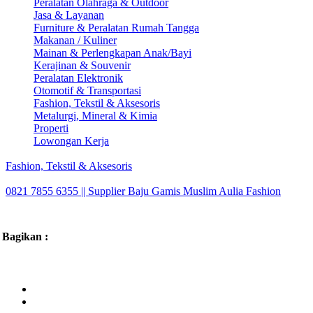
Peralatan Olahraga & Outdoor
Jasa & Layanan
Furniture & Peralatan Rumah Tangga
Makanan / Kuliner
Mainan & Perlengkapan Anak/Bayi
Kerajinan & Souvenir
Peralatan Elektronik
Otomotif & Transportasi
Fashion, Tekstil & Aksesoris
Metalurgi, Mineral & Kimia
Properti
Lowongan Kerja
Fashion, Tekstil & Aksesoris
0821 7855 6355 || Supplier Baju Gamis Muslim Aulia Fashion
Bagikan :