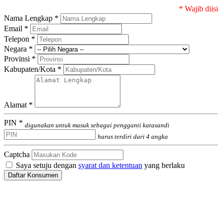
* Wajib diisi
Nama Lengkap *
Email *
Telepon *
Negara *
Provinsi *
Kabupaten/Kota *
Alamat *
PIN *
digunakan untuk masuk sebagai pengganti katasandi
harus terdiri dari 4 angka
Captcha
Saya setuju dengan
syarat dan ketentuan
yang berlaku
Daftar Konsumen