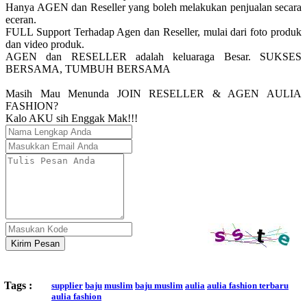
Hanya AGEN dan Reseller yang boleh melakukan penjualan secara
eceran.
FULL Support Terhadap Agen dan Reseller, mulai dari foto produk
dan video produk.
AGEN dan RESELLER adalah keluaraga Besar. SUKSES
BERSAMA, TUMBUH BERSAMA
Masih Mau Menunda JOIN RESELLER & AGEN AULIA
FASHION?
Kalo AKU sih Enggak Mak!!!
Kirim Pesan
Tags :
supplier
baju
muslim
baju muslim
aulia
aulia fashion terbaru
aulia fashion