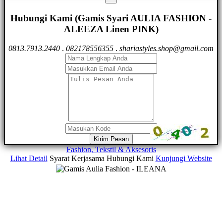
Hubungi Kami (Gamis Syari AULIA FASHION -
ALEEZA Linen PINK)
0813.7913.2440
.
082178556355
.
shariastyles.shop@gmail.com
Kirim Pesan
Fashion, Tekstil & Aksesoris
Lihat Detail
Syarat Kerjasama
Hubungi Kami
Kunjungi Website