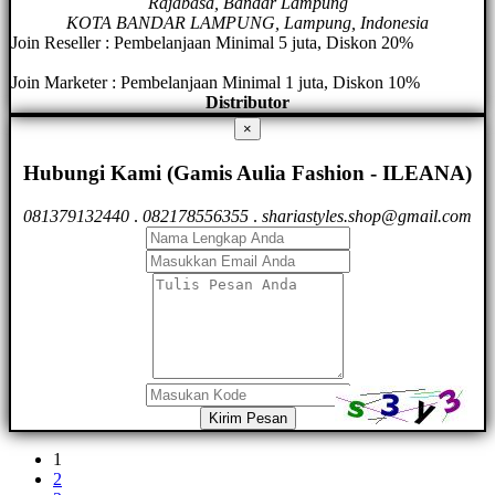
Rajabasa, Bandar Lampung
KOTA BANDAR LAMPUNG, Lampung, Indonesia
Join Reseller : Pembelanjaan Minimal 5 juta, Diskon 20%
Join Marketer : Pembelanjaan Minimal 1 juta, Diskon 10%
Distributor
×
Hubungi Kami (Gamis Aulia Fashion - ILEANA)
081379132440
.
082178556355
.
shariastyles.shop@gmail.com
Kirim Pesan
1
2