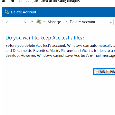
akan disimpan dengan nama akun yang dihapus.