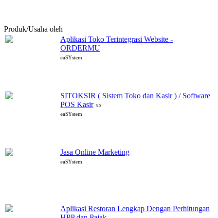
Produk/Usaha oleh
eaSYstem
Aplikasi Toko Terintegrasi Website -
ORDERMU
eaSYstem
SITOKSIR ( Sistem Toko dan Kasir ) / Software
POS Kasir
5.0
eaSYstem
Jasa Online Marketing
eaSYstem
Aplikasi Restoran Lengkap Dengan Perhitungan
HPP dan Pajak