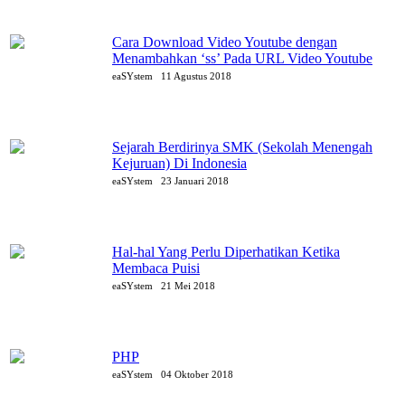
Cara Download Video Youtube dengan
Menambahkan ‘ss’ Pada URL Video Youtube
eaSYstem
11 Agustus 2018
Sejarah Berdirinya SMK (Sekolah Menengah
Kejuruan) Di Indonesia
eaSYstem
23 Januari 2018
Hal-hal Yang Perlu Diperhatikan Ketika
Membaca Puisi
eaSYstem
21 Mei 2018
PHP
eaSYstem
04 Oktober 2018