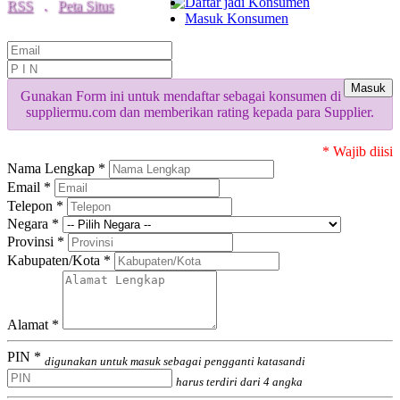
Daftar jadi Konsumen
RSS
.
Peta Situs
Masuk Konsumen
Masuk
Gunakan Form ini untuk mendaftar sebagai konsumen di
suppliermu.com dan memberikan rating kepada para Supplier.
* Wajib diisi
Nama Lengkap *
Email *
Telepon *
Negara *
Provinsi *
Kabupaten/Kota *
Alamat *
PIN *
digunakan untuk masuk sebagai pengganti katasandi
harus terdiri dari 4 angka