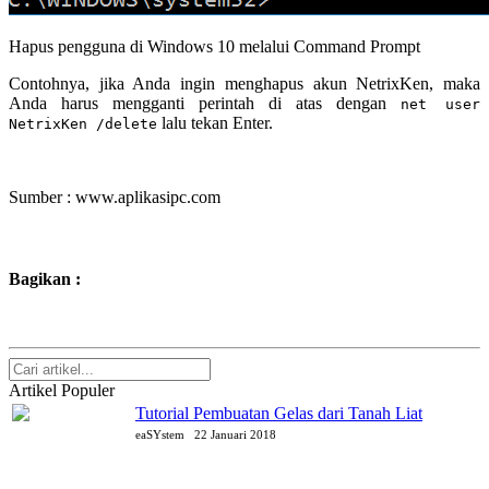
Hapus pengguna di Windows 10 melalui Command Prompt
Contohnya, jika Anda ingin menghapus akun NetrixKen, maka
Anda harus mengganti perintah di atas dengan
net user
lalu tekan Enter.
NetrixKen /delete
Sumber : www.aplikasipc.com
Bagikan :
Artikel Populer
Tutorial Pembuatan Gelas dari Tanah Liat
eaSYstem
22 Januari 2018