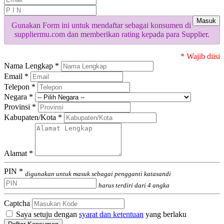
Masuk
Gunakan Form ini untuk mendaftar sebagai konsumen di
suppliermu.com dan memberikan rating kepada para Supplier.
* Wajib diisi
Nama Lengkap *
Email *
Telepon *
Negara *
Provinsi *
Kabupaten/Kota *
Alamat *
PIN *
digunakan untuk masuk sebagai pengganti katasandi
harus terdiri dari 4 angka
Captcha
Saya setuju dengan
syarat dan ketentuan
yang berlaku