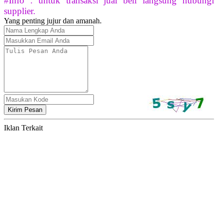
#Info : untuk transaksi jual beli langsung hubungi
supplier.
Yang penting jujur dan amanah.
Kirim Pesan
Iklan Terkait