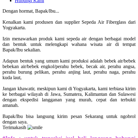
Hubungi Kami
Dengan hormat, Bapak/Ibu...
Kenalkan kami produsen dan supplier Sepeda Air Fiberglass dari
Yogyakarta.
Izin menawarkan produk kami sepeda air dengan berbagai model
dan bentuk untuk melengkapi wahana wisata air di tempat
Bapak/Ibu sekalian.
Adapun bentuk yang umum kami produksi adalah bebek air/bebek
bebekan air/bebek engkol/perahu bebek, becak air, perahu angsa,
perahu burung pelikan, perahu anjing laut, perahu naga, perahu
kuda laut,
Jangan khawatir, meskipun kami di Yogyakarta, kami terbiasa kirim
ke berbagai wilayah di Jawa, Sumatera, Kalimantan dan Sulawesi
dengan ekspedisi langganan yang murah, cepat dan terbukti
amanah.
Bapak/Ibu bisa langsung kirim pesan Sekarang untuk ngobrol
dengan saya.
Terimakasih