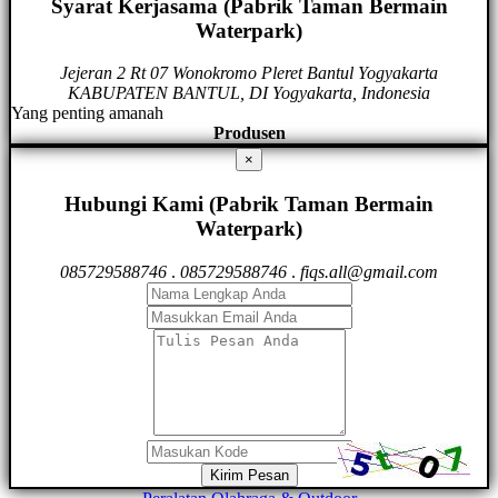
Syarat Kerjasama (Pabrik Taman Bermain
Waterpark)
Jejeran 2 Rt 07 Wonokromo Pleret Bantul Yogyakarta
KABUPATEN BANTUL, DI Yogyakarta, Indonesia
Yang penting amanah
Produsen
×
Hubungi Kami (Pabrik Taman Bermain
Waterpark)
085729588746
.
085729588746
.
fiqs.all@gmail.com
Kirim Pesan