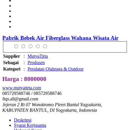
Pabrik Bebek Air Fiberglass Wahana Wisata Air
Supplier
:
MutyaTirta
Sebagai
:
Produsen
Kategori
:
Peralatan Olahraga & Outdoor
Harga : 8000000
www.mutyatirta.com
085729588746 / 085729588746
fiqs.all@gmail.com
Jejeran 2 Rt 07 Wonokromo Pleret Bantul Yogyakarta,
KABUPATEN BANTUL, DI Yogyakarta, Indonesia
Deskripsi
Syarat Kerjasama