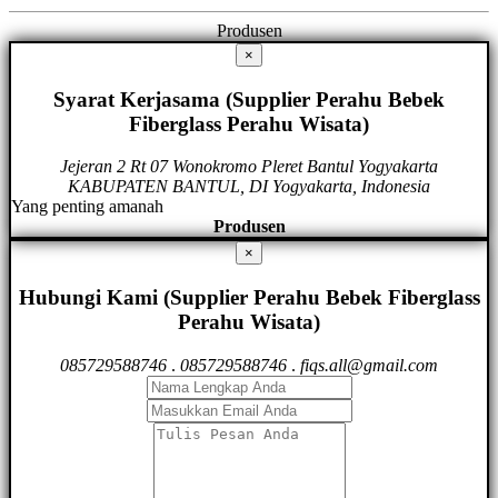
Produsen
×
Syarat Kerjasama (Supplier Perahu Bebek
Fiberglass Perahu Wisata)
Jejeran 2 Rt 07 Wonokromo Pleret Bantul Yogyakarta
KABUPATEN BANTUL, DI Yogyakarta, Indonesia
Yang penting amanah
Produsen
×
Hubungi Kami (Supplier Perahu Bebek Fiberglass
Perahu Wisata)
085729588746
.
085729588746
.
fiqs.all@gmail.com