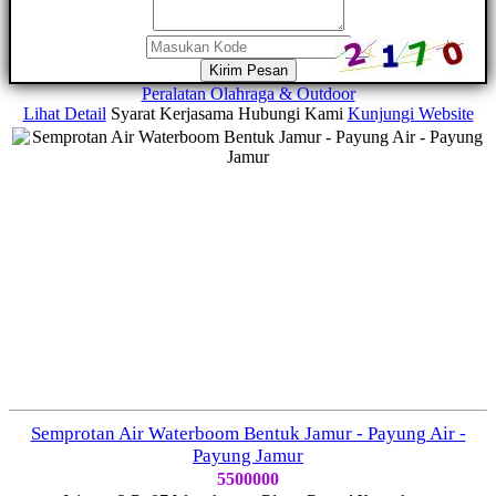
Kirim Pesan
Peralatan Olahraga & Outdoor
Lihat Detail
Syarat Kerjasama
Hubungi Kami
Kunjungi Website
Semprotan Air Waterboom Bentuk Jamur - Payung Air -
Payung Jamur
5500000