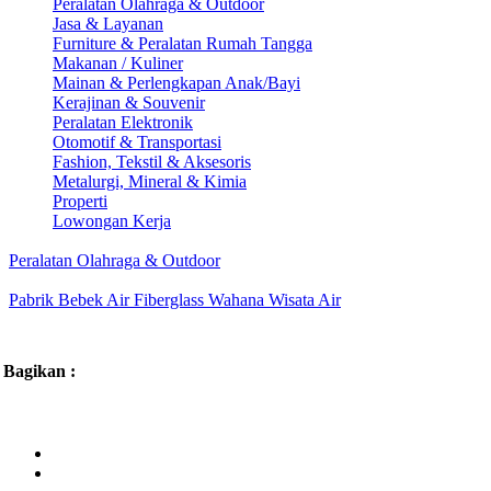
Peralatan Olahraga & Outdoor
Jasa & Layanan
Furniture & Peralatan Rumah Tangga
Makanan / Kuliner
Mainan & Perlengkapan Anak/Bayi
Kerajinan & Souvenir
Peralatan Elektronik
Otomotif & Transportasi
Fashion, Tekstil & Aksesoris
Metalurgi, Mineral & Kimia
Properti
Lowongan Kerja
Peralatan Olahraga & Outdoor
Pabrik Bebek Air Fiberglass Wahana Wisata Air
Bagikan :