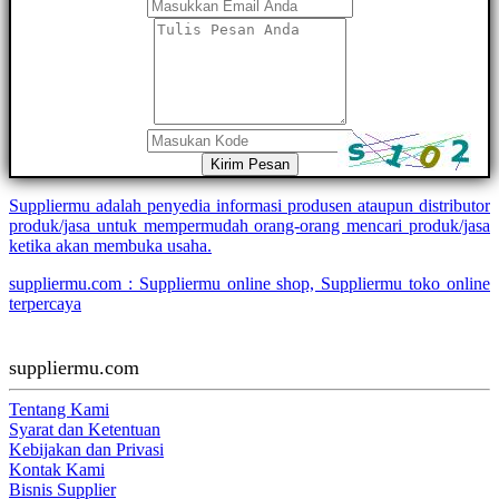
Kirim Pesan
Suppliermu adalah penyedia informasi produsen ataupun distributor
produk/jasa untuk mempermudah orang-orang mencari produk/jasa
ketika akan membuka usaha.
suppliermu.com : Suppliermu online shop, Suppliermu toko online
terpercaya
suppliermu.com
Tentang Kami
Syarat dan Ketentuan
Kebijakan dan Privasi
Kontak Kami
Bisnis Supplier