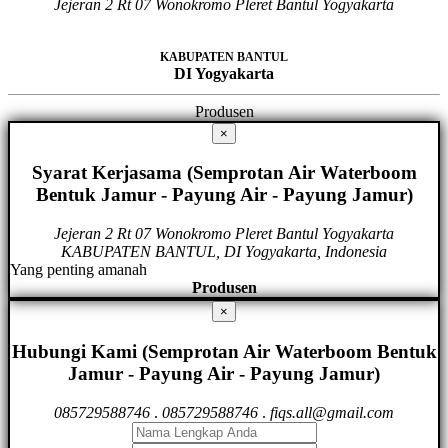
Jejeran 2 Rt 07 Wonokromo Pleret Bantul Yogyakarta
KABUPATEN BANTUL
DI Yogyakarta
Produsen
×
Syarat Kerjasama (Semprotan Air Waterboom
Bentuk Jamur - Payung Air - Payung Jamur)
Jejeran 2 Rt 07 Wonokromo Pleret Bantul Yogyakarta
KABUPATEN BANTUL, DI Yogyakarta, Indonesia
Yang penting amanah
Produsen
×
Hubungi Kami (Semprotan Air Waterboom Bentuk
Jamur - Payung Air - Payung Jamur)
085729588746
.
085729588746
.
fiqs.all@gmail.com