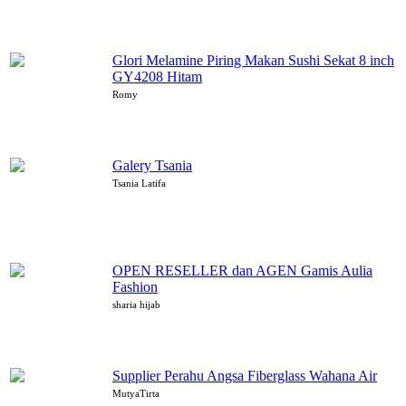
Glori Melamine Piring Makan Sushi Sekat 8 inch
GY4208 Hitam
Romy
Galery Tsania
Tsania Latifa
OPEN RESELLER dan AGEN Gamis Aulia
Fashion
sharia hijab
Supplier Perahu Angsa Fiberglass Wahana Air
MutyaTirta