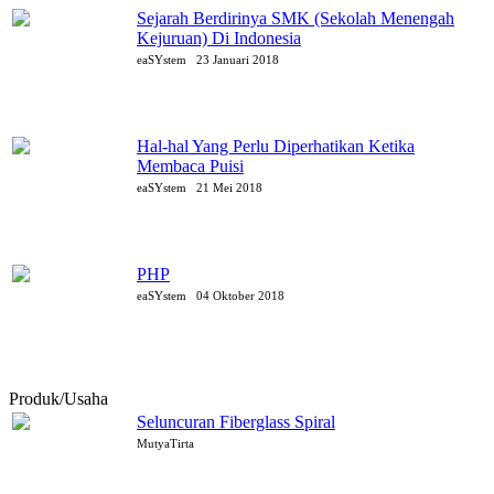
Sejarah Berdirinya SMK (Sekolah Menengah
Kejuruan) Di Indonesia
eaSYstem
23 Januari 2018
Hal-hal Yang Perlu Diperhatikan Ketika
Membaca Puisi
eaSYstem
21 Mei 2018
PHP
eaSYstem
04 Oktober 2018
Produk/Usaha
Seluncuran Fiberglass Spiral
MutyaTirta