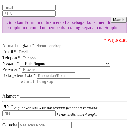
Masuk
Gunakan Form ini untuk mendaftar sebagai konsumen di
suppliermu.com dan memberikan rating kepada para Supplier.
* Wajib diisi
Nama Lengkap *
Email *
Telepon *
Negara *
Provinsi *
Kabupaten/Kota *
Alamat *
PIN *
digunakan untuk masuk sebagai pengganti katasandi
harus terdiri dari 4 angka
Captcha