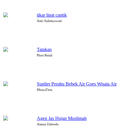
tikar lipat cantik
Astri Sulistiyowati
Tatakan
Pluei Retail
Suplier Perahu Bebek Air Goes Wisata Air
MutyaTirta
Agen Jas Hujan Muslimah
Asmaa Zaheeda