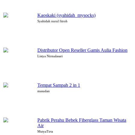
Kaoskaki (syahidah_mysocks)
Syahidah nurul fitroh
Distributor Open Reseller Gamis Aulia Fashion
Listya Nirmalasari
Tempat Sampah 2 in 1
masudan
Pabrik Perahu Bebek Fiberglass Taman Wisata
Air
MutyaTirta