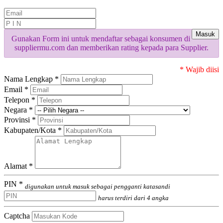
Masuk
Gunakan Form ini untuk mendaftar sebagai konsumen di
suppliermu.com dan memberikan rating kepada para Supplier.
* Wajib diisi
Nama Lengkap *
Email *
Telepon *
Negara *
Provinsi *
Kabupaten/Kota *
Alamat *
PIN *
digunakan untuk masuk sebagai pengganti katasandi
harus terdiri dari 4 angka
Captcha