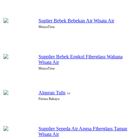
Suplier Bebek Bebekan Air Wisata Air
MutyaTirta
Supplier Bebek Engkol Fiberglass Wahana
Wisata Air
MutyaTirta
Alquran Tulis
5.0
Fitrina Rahayu
Supplier Sepeda Air Angsa Fiberglass Taman
Wisata Air