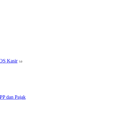
POS Kasir
5.0
PP dan Pajak