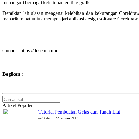
menangani berbagai kebutuhan editing grafis.
Demikian lah ulasan mengenai kelebihan dan kekurangan Coreldra
menarik minat untuk mempelajari aplikasi design software Coreldraw. 
sumber : https://dosenit.com
Bagikan :
Artikel Populer
Tutorial Pembuatan Gelas dari Tanah Liat
eaSYstem
22 Januari 2018