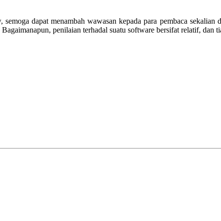
w, semoga dapat menambah wawasan kepada para pembaca sekalian dan
Bagaimanapun, penilaian terhadal suatu software bersifat relatif, dan 