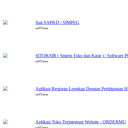
Jual SAPKD / SIMPEG
eaSYstem
SITOKSIR ( Sistem Toko dan Kasir ) / Software 
eaSYstem
Aplikasi Restoran Lengkap Dengan Perhitungan H
eaSYstem
Aplikasi Toko Terintegrasi Website - ORDERMU
eaSYstem