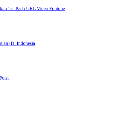
an ‘ss’ Pada URL Video Youtube
uan) Di Indonesia
Puisi