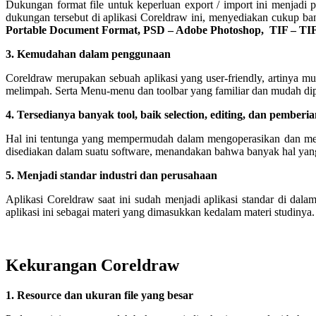
Dukungan format file untuk keperluan export / import ini menjadi pe
dukungan tersebut di aplikasi Coreldraw ini, menyediakan cukup bany
Portable Document Format, PSD – Adobe Photoshop, TIF – TI
3. Kemudahan dalam penggunaan
Coreldraw merupakan sebuah aplikasi yang user-friendly, artinya mu
melimpah. Serta Menu-menu dan toolbar yang familiar dan mudah dip
4. Tersedianya banyak tool, baik selection, editing, dan pemberia
Hal ini tentunga yang mempermudah dalam mengoperasikan dan meng
disediakan dalam suatu software, menandakan bahwa banyak hal yang bi
5. Menjadi standar industri dan perusahaan
Aplikasi Coreldraw saat ini sudah menjadi aplikasi standar di d
aplikasi ini sebagai materi yang dimasukkan kedalam materi studinya.
Kekurangan Coreldraw
1. Resource dan ukuran file yang besar