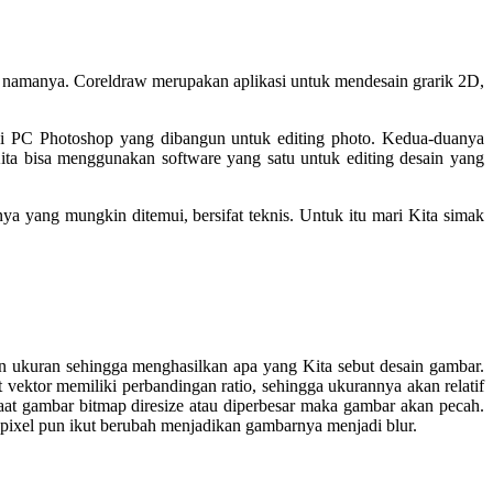
r namanya. Coreldraw merupakan aplikasi untuk mendesain grarik 2D,
kasi PC Photoshop yang dibangun untuk editing photo. Kedua-duanya
Kita bisa menggunakan software yang satu untuk editing desain yang
 yang mungkin ditemui, bersifat teknis. Untuk itu mari Kita simak
n ukuran sehingga menghasilkan apa yang Kita sebut desain gambar.
 vektor memiliki perbandingan ratio, sehingga ukurannya akan relatif
at gambar bitmap diresize atau diperbesar maka gambar akan pecah.
an pixel pun ikut berubah menjadikan gambarnya menjadi blur.