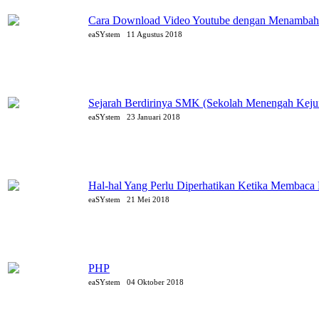
Cara Download Video Youtube dengan Menambahk
eaSYstem
11 Agustus 2018
Sejarah Berdirinya SMK (Sekolah Menengah Kejur
eaSYstem
23 Januari 2018
Hal-hal Yang Perlu Diperhatikan Ketika Membaca 
eaSYstem
21 Mei 2018
PHP
eaSYstem
04 Oktober 2018