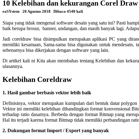
10 Kelebihan dan kekurangan Corel Draw
eaSYstem
20 Agustus 2018
Dibaca 4540 kali
Siapa yang tidak mengenal software desain yang satu ini? Pasti ha
baik berupa brosur, banner, undangan, dan masih banyak lagi. Ada
Jadi coreldraw bisa disimpulkan merupakan aplikasi PC yang diran
memiliki kesamaan, Sama-sama bisa digunakan untuk mendesain, tapi
sebenarnya bisa dikerjakan dengan software yang lain.
Di artikel kali ni Kita akan membahas tentang Kelebihan dan keku
ulasannya.
Kelebihan Coreldraw
1. Hasil gambar berbasis vektor lebih baik
Definisinya, vektor merupakan kumpulan dari bentuk datar polygon
Vektor ini memiliki kelebihan dibandingkan format konvensional Bitm
terhadap ratio dasarnya. Berbeda dengan format Bitmap yang merup
Hal itu terjadi karena format Bitmap tidak memiliki perbandingan rat
2. Dukungan format Import / Export yang banyak