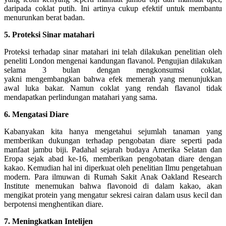
daripada coklat putih. Ini artinya cukup efektif untuk membantu
menurunkan berat badan.
5. Proteksi Sinar matahari
Proteksi terhadap sinar matahari ini telah dilakukan penelitian oleh
peneliti London mengenai kandungan flavanol. Pengujian dilakukan
selama 3 bulan dengan mengkonsumsi coklat,
yakni mengembangkan bahwa efek memerah yang menunjukkan
awal luka bakar. Namun coklat yang rendah flavanol tidak
mendapatkan perlindungan matahari yang sama.
6. Mengatasi Diare
Kabanyakan kita hanya mengetahui sejumlah tanaman yang
memberikan dukungan terhadap pengobatan diare seperti pada
manfaat jambu biji. Padahal sejarah budaya Amerika Selatan dan
Eropa sejak abad ke-16, memberikan pengobatan diare dengan
kakao. Kemudian hal ini diperkuat oleh penelitian Ilmu pengetahuan
modern. Para ilmuwan di Rumah Sakit Anak Oakland Research
Institute menemukan bahwa flavonoid di dalam kakao, akan
mengikat protein yang mengatur sekresi cairan dalam usus kecil dan
berpotensi menghentikan diare.
7. Meningkatkan Intelijen