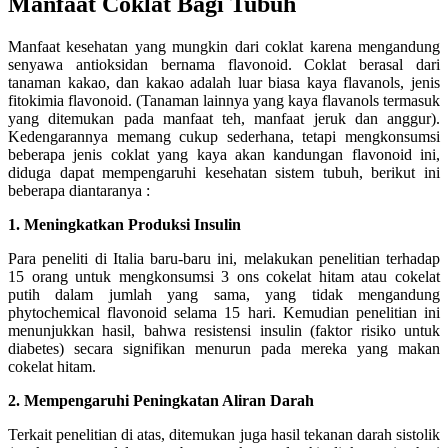
Manfaat Coklat Bagi Tubuh
Manfaat kesehatan yang mungkin dari coklat karena mengandung
senyawa antioksidan bernama flavonoid. Coklat berasal dari
tanaman kakao, dan kakao adalah luar biasa kaya flavanols, jenis
fitokimia flavonoid. (Tanaman lainnya yang kaya flavanols termasuk
yang ditemukan pada manfaat teh, manfaat jeruk dan anggur).
Kedengarannya memang cukup sederhana, tetapi mengkonsumsi
beberapa jenis coklat yang kaya akan kandungan flavonoid ini,
diduga dapat mempengaruhi kesehatan sistem tubuh, berikut ini
beberapa diantaranya :
1. Meningkatkan Produksi Insulin
Para peneliti di Italia baru-baru ini, melakukan penelitian terhadap
15 orang untuk mengkonsumsi 3 ons cokelat hitam atau cokelat
putih dalam jumlah yang sama, yang tidak mengandung
phytochemical flavonoid selama 15 hari. Kemudian penelitian ini
menunjukkan hasil, bahwa resistensi insulin (faktor risiko untuk
diabetes) secara signifikan menurun pada mereka yang makan
cokelat hitam.
2. Mempengaruhi Peningkatan Aliran Darah
Terkait penelitian di atas, ditemukan juga hasil tekanan darah sistolik