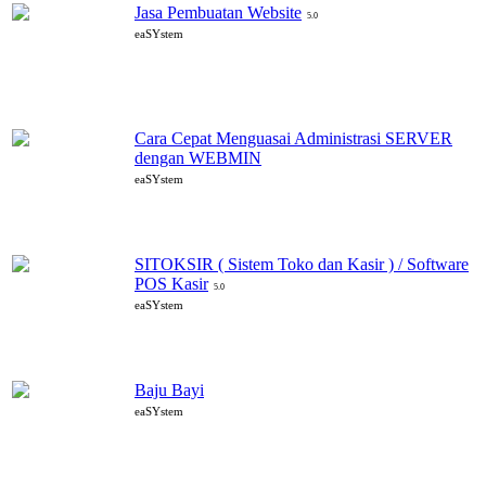
Jasa Pembuatan Website
5.0
eaSYstem
Cara Cepat Menguasai Administrasi SERVER
dengan WEBMIN
eaSYstem
SITOKSIR ( Sistem Toko dan Kasir ) / Software
POS Kasir
5.0
eaSYstem
Baju Bayi
eaSYstem