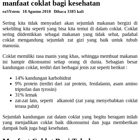
manfaat coklat bagi kesehatan
eaSYstem
18 Agustus 2018
Dibaca 3385 kali
Sering kita tidak menyadari akan sejumlah makanan bergizi di
sekeliling kita seperti yang bisa kita temui di dalam coklat. Coklat
sering diidentikkan sebagai makanan yang tidak sehat, padahal
coklat mengandung sejumlah zat gizi yang baik untuk tubuh
manusia.
Coklat memiliki rasa manis yang khas, sehingga membuat makanan
ini hampir dikonsumsi setiap orang di dunia. Sebagian besar
kandungan coklat, terdiri dari berbagai jenis zat seperti berikut :
14% kandungan karbohidrat
9% protein (terdiri dari zat protein, fenilalanin, asam amino
triptofan dan tyrosin)
31% lemak
zat-zat lain, seperti alkanoid (zat yang menyebabkan coklat
terasa pahit)
Sejumlah kandungan zat dalam coklat yang begitu beragam inilah
yang menjadikan coklat baik dikonsumsi dan juga memberikan
dampak baik juga bagi kesehatan.