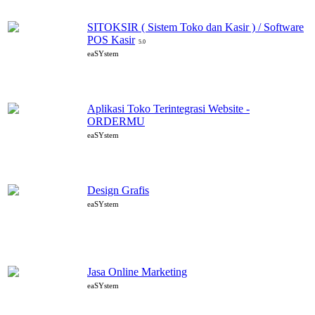
SITOKSIR ( Sistem Toko dan Kasir ) / Software
POS Kasir
5.0
eaSYstem
Aplikasi Toko Terintegrasi Website -
ORDERMU
eaSYstem
Design Grafis
eaSYstem
Jasa Online Marketing
eaSYstem