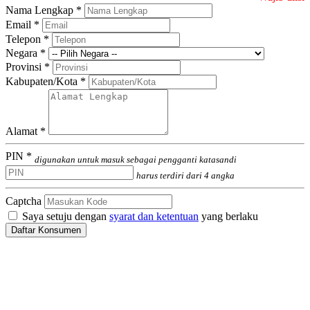
Nama Lengkap *
Email *
Telepon *
Negara *
Provinsi *
Kabupaten/Kota *
Alamat *
PIN *
digunakan untuk masuk sebagai pengganti katasandi
harus terdiri dari 4 angka
Captcha
Saya setuju dengan
syarat dan ketentuan
yang berlaku
Daftar Konsumen