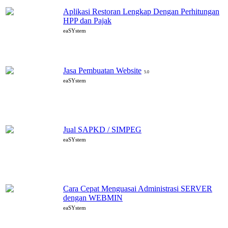
Aplikasi Restoran Lengkap Dengan Perhitungan
HPP dan Pajak
eaSYstem
Jasa Pembuatan Website
5.0
eaSYstem
Jual SAPKD / SIMPEG
eaSYstem
Cara Cepat Menguasai Administrasi SERVER
dengan WEBMIN
eaSYstem