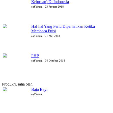
Kejuruan) Di Indonesia
eaSYstem
23 Januari 2018
Hal-hal Yang Perlu Diperhatikan Ketika
Membaca Puisi
eaSYstem
21 Mei 2018
PHP
eaSYstem
04 Oktober 2018
Produk/Usaha oleh
eaSYstem
Baju Bayi
eaSYstem