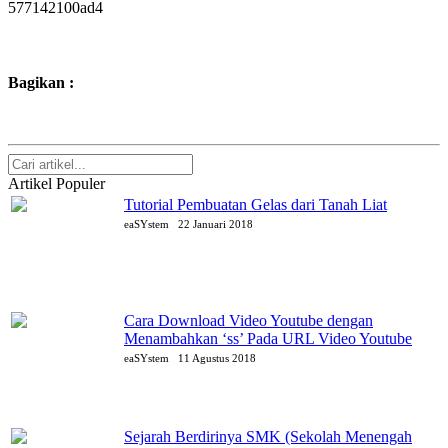
577142100ad4
Bagikan :
Artikel Populer
Tutorial Pembuatan Gelas dari Tanah Liat
eaSYstem
22 Januari 2018
Cara Download Video Youtube dengan
Menambahkan ‘ss’ Pada URL Video Youtube
eaSYstem
11 Agustus 2018
Sejarah Berdirinya SMK (Sekolah Menengah