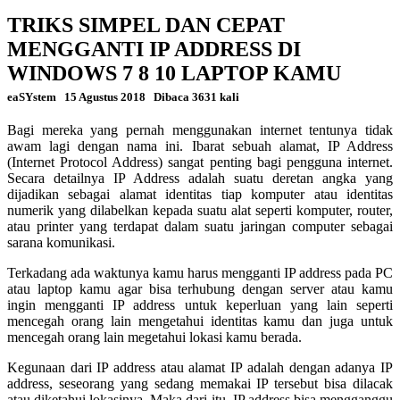
TRIKS SIMPEL DAN CEPAT
MENGGANTI IP ADDRESS DI
WINDOWS 7 8 10 LAPTOP KAMU
eaSYstem
15 Agustus 2018
Dibaca 3631 kali
Bagi mereka yang pernah menggunakan internet tentunya tidak
awam lagi dengan nama ini. Ibarat sebuah alamat, IP Address
(Internet Protocol Address) sangat penting bagi pengguna internet.
Secara detailnya IP Address adalah suatu deretan angka yang
dijadikan sebagai alamat identitas tiap komputer atau identitas
numerik yang dilabelkan kepada suatu alat seperti komputer, router,
atau printer yang terdapat dalam suatu jaringan computer sebagai
sarana komunikasi.
Terkadang ada waktunya kamu harus mengganti IP address pada PC
atau laptop kamu agar bisa terhubung dengan server atau kamu
ingin mengganti IP address untuk keperluan yang lain seperti
mencegah orang lain mengetahui identitas kamu dan juga untuk
mencegah orang lain megetahui lokasi kamu berada.
Kegunaan dari IP address atau alamat IP adalah dengan adanya IP
address, seseorang yang sedang memakai IP tersebut bisa dilacak
atau diketahui lokasinya. Maka dari itu, IP address bisa mengganggu