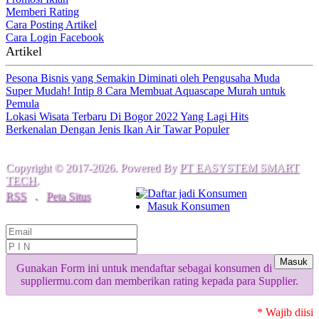
Memberi Rating
Cara Posting Artikel
Cara Login Facebook
Artikel
Pesona Bisnis yang Semakin Diminati oleh Pengusaha Muda
Super Mudah! Intip 8 Cara Membuat Aquascape Murah untuk
Pemula
Lokasi Wisata Terbaru Di Bogor 2022 Yang Lagi Hits
Berkenalan Dengan Jenis Ikan Air Tawar Populer
Copyright © 2017-2026. Powered By
PT EASYSTEM SMART
TECH
.
Daftar jadi Konsumen
RSS
.
Peta Situs
Masuk Konsumen
Masuk
Gunakan Form ini untuk mendaftar sebagai konsumen di
suppliermu.com dan memberikan rating kepada para Supplier.
* Wajib diisi