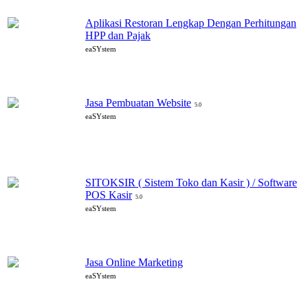
Aplikasi Restoran Lengkap Dengan Perhitungan
HPP dan Pajak
eaSYstem
Jasa Pembuatan Website
5.0
eaSYstem
SITOKSIR ( Sistem Toko dan Kasir ) / Software
POS Kasir
5.0
eaSYstem
Jasa Online Marketing
eaSYstem