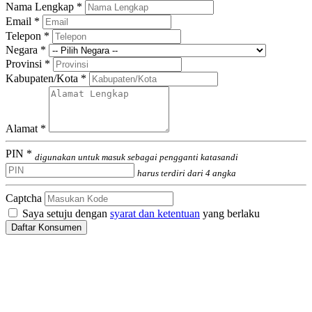
Nama Lengkap *
Email *
Telepon *
Negara *
Provinsi *
Kabupaten/Kota *
Alamat *
PIN *
digunakan untuk masuk sebagai pengganti katasandi
harus terdiri dari 4 angka
Captcha
Saya setuju dengan
syarat dan ketentuan
yang berlaku
Daftar Konsumen