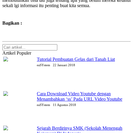
membutuhkan bisa tau juga tentang apa yang belum mereka ketahui
sekali lgi informasi itu penting buat kita semua.
Bagikan :
Artikel Populer
Tutorial Pembuatan Gelas dari Tanah Liat
eaSYstem
22 Januari 2018
Cara Download Video Youtube dengan
Menambahkan ‘ss’ Pada URL Video Youtube
eaSYstem
11 Agustus 2018
Sejarah Berdirinya SMK (Sekolah Menengah