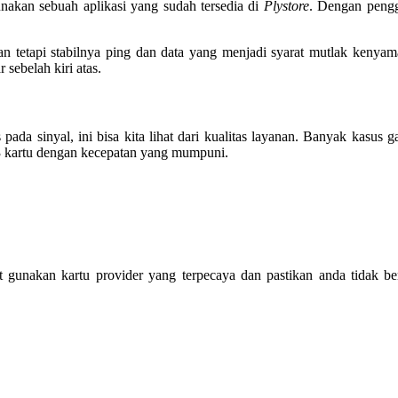
akan sebuah aplikasi yang sudah tersedia di
Plystore
. Dengan pengg
an tetapi stabilnya ping dan data yang menjadi syarat mutlak kenyam
 sebelah kiri atas.
a sinyal, ini bisa kita lihat dari kualitas layanan. Banyak kasus 
 3 kartu dengan kecepatan yang mumpuni.
at gunakan kartu provider yang terpecaya dan pastikan anda tidak b