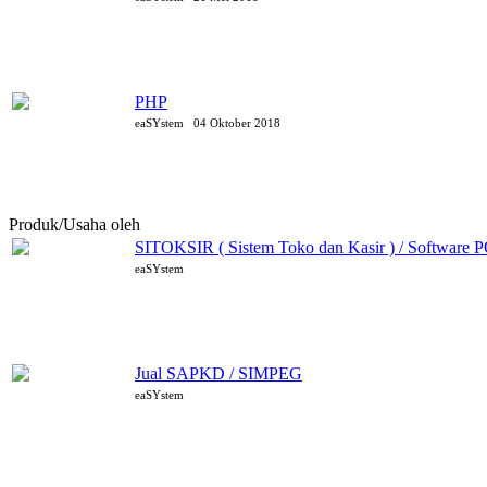
PHP
eaSYstem
04 Oktober 2018
Produk/Usaha oleh
eaSYstem
SITOKSIR ( Sistem Toko dan Kasir ) / Software 
eaSYstem
Jual SAPKD / SIMPEG
eaSYstem