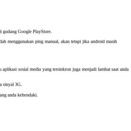
di gudang Google PlayStore.
dah menggunakan ping manual, akan tetapi jika android masih
u aplikasi sosial media yang tersinkron juga menjadi lambat saat anda
a sinyal 3G.
n yang anda kehendaki.