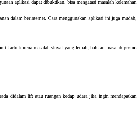
unaan aplikasi dapat dibuktikan, bisa mengatasi masalah kelemahan
anan dalam berinternet. Cara menggunakan aplikasi ini juga mudah,
ganti kartu karena masalah sinyal yang lemah, bahkan masalah promo
erada didalam lift atau ruangan kedap udara jika ingin mendapatkan