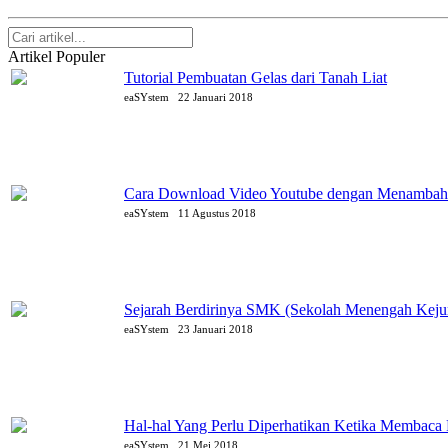
Artikel Populer
Tutorial Pembuatan Gelas dari Tanah Liat
eaSYstem
22 Januari 2018
Cara Download Video Youtube dengan Menambahk
eaSYstem
11 Agustus 2018
Sejarah Berdirinya SMK (Sekolah Menengah Kejur
eaSYstem
23 Januari 2018
Hal-hal Yang Perlu Diperhatikan Ketika Membaca 
eaSYstem
21 Mei 2018