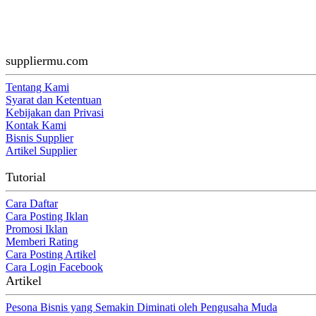
suppliermu.com
Tentang Kami
Syarat dan Ketentuan
Kebijakan dan Privasi
Kontak Kami
Bisnis Supplier
Artikel Supplier
Tutorial
Cara Daftar
Cara Posting Iklan
Promosi Iklan
Memberi Rating
Cara Posting Artikel
Cara Login Facebook
Artikel
Pesona Bisnis yang Semakin Diminati oleh Pengusaha Muda