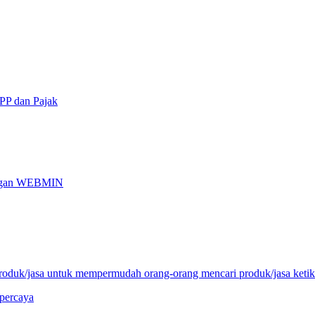
PP dan Pajak
engan WEBMIN
 produk/jasa untuk mempermudah orang-orang mencari produk/jasa ket
rpercaya