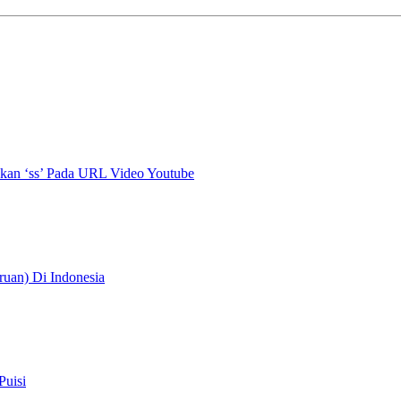
an ‘ss’ Pada URL Video Youtube
uan) Di Indonesia
Puisi