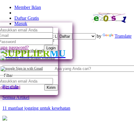
Member Iklan
Daftar Gratis
Masuk
Powered by
Translate
Daftar
Daftar dengan whatsapp
upa password?
Login
SUPPLIER
MU
Sign up with Gmail
Masuk dengan whatsapp
Sign in with Gmail
Filter
Beranda
ogin disini
Kirim
Semua Artikel
11 manfaat jogging untuk kesehatan