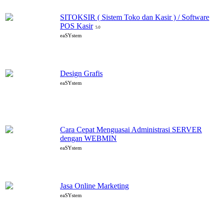
SITOKSIR ( Sistem Toko dan Kasir ) / Software
POS Kasir
5.0
eaSYstem
Design Grafis
eaSYstem
Cara Cepat Menguasai Administrasi SERVER
dengan WEBMIN
eaSYstem
Jasa Online Marketing
eaSYstem