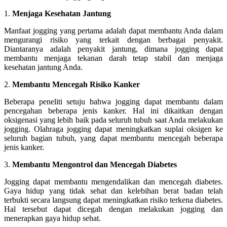
1.
Menjaga Kesehatan Jantung
Manfaat jogging yang pertama adalah dapat membantu Anda dalam
mengurangi risiko yang terkait dengan berbagai penyakit.
Diantaranya adalah penyakit jantung, dimana jogging dapat
membantu menjaga tekanan darah tetap stabil dan menjaga
kesehatan jantung Anda.
2.
Membantu Mencegah Risiko Kanker
Beberapa peneliti setuju bahwa jogging dapat membantu dalam
pencegahan beberapa jenis kanker. Hal ini dikaitkan dengan
oksigenasi yang lebih baik pada seluruh tubuh saat Anda melakukan
jogging. Olahraga jogging dapat meningkatkan suplai oksigen ke
seluruh bagian tubuh, yang dapat membantu mencegah beberapa
jenis kanker.
3.
Membantu Mengontrol dan Mencegah Diabetes
Jogging dapat membantu mengendalikan dan mencegah diabetes.
Gaya hidup yang tidak sehat dan kelebihan berat badan telah
terbukti secara langsung dapat meningkatkan risiko terkena diabetes.
Hal tersebut dapat dicegah dengan melakukan jogging dan
menerapkan gaya hidup sehat.