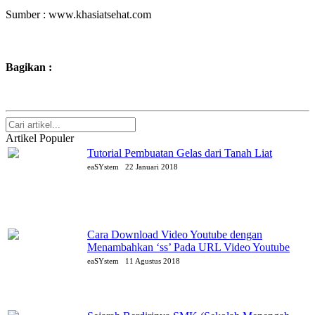
Sumber : www.khasiatsehat.com
Bagikan :
Artikel Populer
Tutorial Pembuatan Gelas dari Tanah Liat
eaSYstem
22 Januari 2018
Cara Download Video Youtube dengan
Menambahkan ‘ss’ Pada URL Video Youtube
eaSYstem
11 Agustus 2018