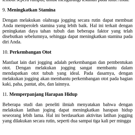
9.
Meningkatkan Stamina
Dengan melakukan olahraga jogging secara rutin dapat membuat
Anda memperoleh stamina yang lebih baik. Hal ini terkait dengan
peningkatan daya tahan tubuh dan beberapa faktor yang telah
disebutkan sebelumnya, sehingga dapat meningkatkan stamina pada
diri Anda.
10.
Perkembangan Otot
Manfaat lain dari jogging adalah perkembangan dan pembentukan
otot. Dengan melakukan jogging sangat membantu dalam
mendapatkan otot tubuh yang ideal. Pada dasarnya, dengan
melakukan jogging akan membantu perkembangan otot pada bagian
kaki, paha, pantat, abs, dan lainnya.
11.
Memperpanjang Harapan Hidup
Beberapa studi dan peneliti ilmiah menyatakan bahwa dengan
melakukan latihan joging dapat meningkatkan harapan hidup
seseorang lebih lama. Hal ini berdasarkan aktivitas latihan jogging
yang dilakukan secara rutin, seperti dua sampai tiga kali per minggu