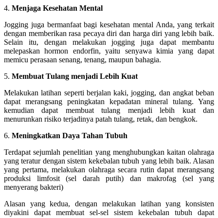
4.
Menjaga Kesehatan Mental
Jogging juga bermanfaat bagi kesehatan mental Anda, yang terkait
dengan memberikan rasa pecaya diri dan harga diri yang lebih baik.
Selain itu, dengan melakukan jogging juga dapat membantu
melepaskan hormon endorfin, yaitu senyawa kimia yang dapat
memicu perasaan senang, tenang, maupun bahagia.
5.
Membuat Tulang menjadi Lebih Kuat
Melakukan latihan seperti berjalan kaki, jogging, dan angkat beban
dapat merangsang peningkatan kepadatan mineral tulang. Yang
kemudian dapat membuat tulang menjadi lebih kuat dan
menurunkan risiko terjadinya patah tulang, retak, dan bengkok.
6.
Meningkatkan Daya Tahan Tubuh
Terdapat sejumlah penelitian yang menghubungkan kaitan olahraga
yang teratur dengan sistem kekebalan tubuh yang lebih baik. Alasan
yang pertama, melakukan olahraga secara rutin dapat merangsang
produksi limfosit (sel darah putih) dan makrofag (sel yang
menyerang bakteri)
Alasan yang kedua, dengan melakukan latihan yang konsisten
diyakini dapat membuat sel-sel sistem kekebalan tubuh dapat