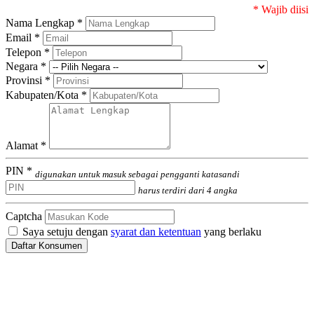
* Wajib diisi
Nama Lengkap *
Email *
Telepon *
Negara *
Provinsi *
Kabupaten/Kota *
Alamat *
PIN *
digunakan untuk masuk sebagai pengganti katasandi
harus terdiri dari 4 angka
Captcha
Saya setuju dengan
syarat dan ketentuan
yang berlaku
Daftar Konsumen