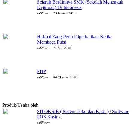
Sejarah Berdirinya SMK (Sekolah Menengah
Kejuruan) Di Indonesia
eaSYstem
23 Januari 2018
Hal-hal Yang Perlu Diperhatikan Ketika
Membaca Puisi
eaSYstem
21 Mei 2018
PHP
eaSYstem
04 Oktober 2018
Produk/Usaha oleh
eaSYstem
SITOKSIR ( Sistem Toko dan Kasir ) / Software
POS Kasir
5.0
eaSYstem