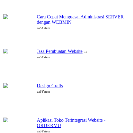
Cara Cepat Menguasai Administrasi SERVER
dengan WEBMIN
eaSYstem
Jasa Pembuatan Website
5.0
eaSYstem
Design Grafis
eaSYstem
Aplikasi Toko Terintegrasi Website -
ORDERMU
eaSYstem