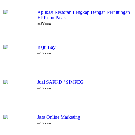
Aplikasi Restoran Lengkap Dengan Perhitungan
HPP dan Pajak
eaSYstem
Baju Bayi
eaSYstem
Jual SAPKD / SIMPEG
eaSYstem
Jasa Online Marketing
eaSYstem