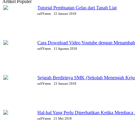
Artikel Populer
Tutorial Pembuatan Gelas dari Tanah Liat
eaSYstem
22 Januari 2018
Cara Download Video Youtube dengan Menambahk
eaSYstem
11 Agustus 2018
Sejarah Berdirinya SMK (Sekolah Menengah Kejur
eaSYstem
23 Januari 2018
Hal-hal Yang Perlu Diperhatikan Ketika Membaca 
eaSYstem
21 Mei 2018