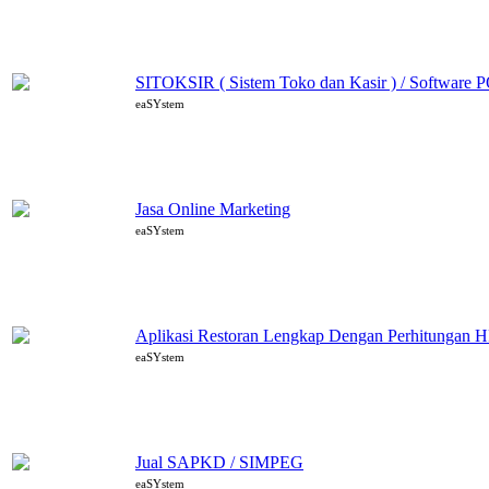
SITOKSIR ( Sistem Toko dan Kasir ) / Software 
eaSYstem
Jasa Online Marketing
eaSYstem
Aplikasi Restoran Lengkap Dengan Perhitungan H
eaSYstem
Jual SAPKD / SIMPEG
eaSYstem