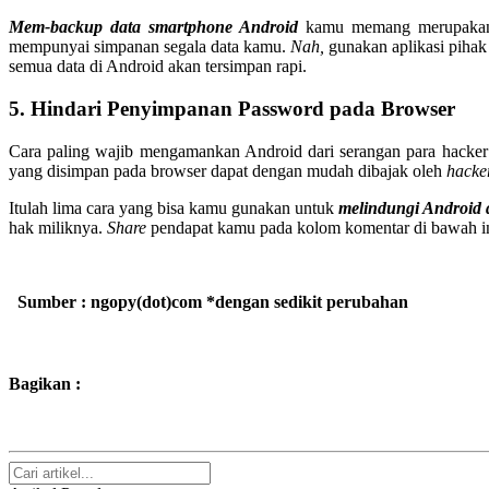
Mem-backup data smartphone Android
kamu memang merupakan 
mempunyai simpanan segala data kamu.
Nah,
gunakan aplikasi pihak 
semua data di Android akan tersimpan rapi.
5. Hindari Penyimpanan Password pada Browser
Cara paling wajib mengamankan Android dari serangan para hacker
yang disimpan pada browser dapat dengan mudah dibajak oleh
hacke
Itulah lima cara yang bisa kamu gunakan untuk
melindungi Android 
hak miliknya.
Share
pendapat kamu pada kolom komentar di bawah in
Sumber : ngopy(dot)com *dengan sedikit perubahan
Bagikan :