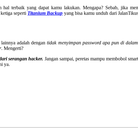
hal terbaik yang dapat kamu lakukan. Mengapa? Sebab, jika me
ketiga seperti
Titanium Backup
yang bisa kamu unduh dari JalanTikus
 lainnya adalah dengan
tidak menyimpan password apa pun di dalam
r
. Mengerti?
dari serangan hacker.
Jangan sampai, peretas mampu membobol smar
i ya.