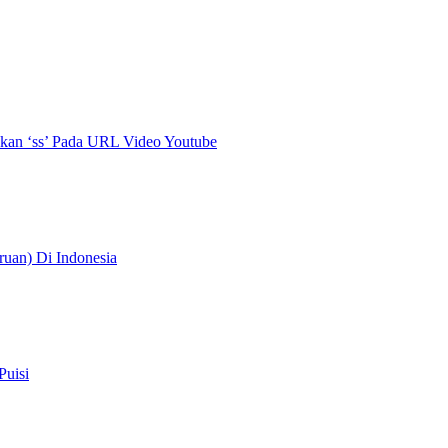
an ‘ss’ Pada URL Video Youtube
uan) Di Indonesia
Puisi