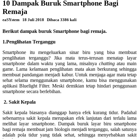
10 Dampak Buruk Smartphone Bagi
Remaja
eaSYstem
18 Juli 2018
Dibaca 3386 kali
Berikut dampak buruk Smartphone bagi remaja.
1.Penglihatan Terganggu
Smartphone itu mengeluarkan sinar biru yang bisa membuat
penglihatan terganggu? Jika mata terus-terusan menatap layar
smartphone dalam waktu yang lama, misalnya
chatting
atau main
game. Lama kelamaan penglihatan mata akan berkurang sehingga
membuat pandangan menjadi kabur. Untuk menjaga agar mata tetap
sehat selama menggunakan smartphone, kamu bisa menggunakan
aplikasi Bluelight Filter.
Meski demikian tetap hindari penggunaan
smartphone secara berlebihan.
2. Sakit Kepala
Sakit kepala biasanya dianggap hanya efek kurang tidur. Padahal
sebenarnya sakit kepala merupakan efek lanjutan dari terlalu lama
melihat layar smartphone. Dampak buruk layar biru smartphone
bagi remaja membuat jam biologis menjadi terganggu, salah satunya
adalah pola tidur yang tidak sehat, sehingga menyebabkan sakit