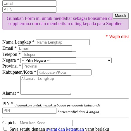
Masuk
Gunakan Form ini untuk mendaftar sebagai konsumen di
suppliermu.com dan memberikan rating kepada para Supplier.
* Wajib diisi
Nama Lengkap *
Email *
Telepon *
Negara *
Provinsi *
Kabupaten/Kota *
Alamat *
PIN *
digunakan untuk masuk sebagai pengganti katasandi
harus terdiri dari 4 angka
Captcha
Saya setuju dengan
syarat dan ketentuan
yang berlaku