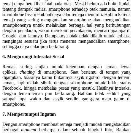
remaja juga berakibat fatal pada otak. Meski belum ada bukti ilmiah
tentang dampak radiasi smartphone terhadap otak manusia, namun
smartphone bisa membuat daya talar remaja menurun. Hal ini karena
remaja yang sering menggunakan smartphone akan mengandalkan
smartphonenya untuk melakukan berbagai hal yang berhubungan
dengan penalaran, yakni merekam percakapan, mencari apa-apa di
Google, dan lainnya. Dampaknya otak tidak dilatih untuk terbiasa
mengingat sesuatu jika terus menerus mengandalkan smartphone,
sehingga daya nalar pun berkurang.
6. Mengurangi Interaksi Sosial
Remaja sering janjian untuk ketemuan dengan teman lewat
aplikasi
chatting
di smartphone. Saat bertemu di tempat yang
dijanjikan, biasanya kamu bukannya asyik ngobrol dengan teman-
teman, tapi malah sibuk dengan smartphone untuk bikin status
Facebook, hingga membalas pesan yang masuk. Hasilnya interaksi
dengan teman-teman pun berkurang. Bahkan tidak sedikit yang
sampai lupa waktu dan asyik sendiri gara-gara main game di
smartphone.
7. Mempertumpul Ingatan
Dengan smartphone membuat remaja menjadi mudah mengabadikan
berbagai
moment
berharga dalam sebuah bingkai foto, Bahkan