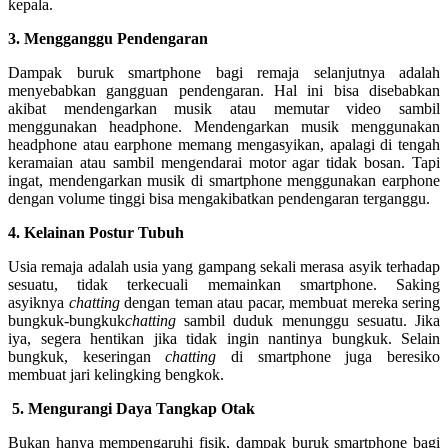
kepala.
3. Mengganggu Pendengaran
Dampak buruk smartphone bagi remaja selanjutnya adalah
menyebabkan gangguan pendengaran. Hal ini bisa disebabkan
akibat mendengarkan musik atau memutar video sambil
menggunakan headphone. Mendengarkan musik menggunakan
headphone atau earphone memang mengasyikan, apalagi di tengah
keramaian atau sambil mengendarai motor agar tidak bosan. Tapi
ingat, mendengarkan musik di smartphone menggunakan earphone
dengan volume tinggi bisa mengakibatkan pendengaran terganggu.
4. Kelainan Postur Tubuh
Usia remaja adalah usia yang gampang sekali merasa asyik terhadap
sesuatu, tidak terkecuali memainkan smartphone. Saking
asyiknya
chatting
dengan teman atau pacar, membuat mereka sering
bungkuk-bungkuk
chatting
sambil duduk menunggu sesuatu. Jika
iya, segera hentikan jika tidak ingin nantinya bungkuk. Selain
bungkuk, keseringan
chatting
di smartphone juga beresiko
membuat jari kelingking bengkok.
5. Mengurangi Daya Tangkap Otak
Bukan hanya mempengaruhi fisik, dampak buruk smartphone bagi