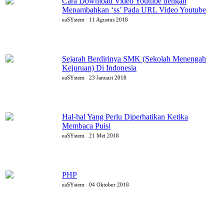
Cara Download Video Youtube dengan
Menambahkan ‘ss’ Pada URL Video Youtube
eaSYstem
11 Agustus 2018
Sejarah Berdirinya SMK (Sekolah Menengah
Kejuruan) Di Indonesia
eaSYstem
23 Januari 2018
Hal-hal Yang Perlu Diperhatikan Ketika
Membaca Puisi
eaSYstem
21 Mei 2018
PHP
eaSYstem
04 Oktober 2018