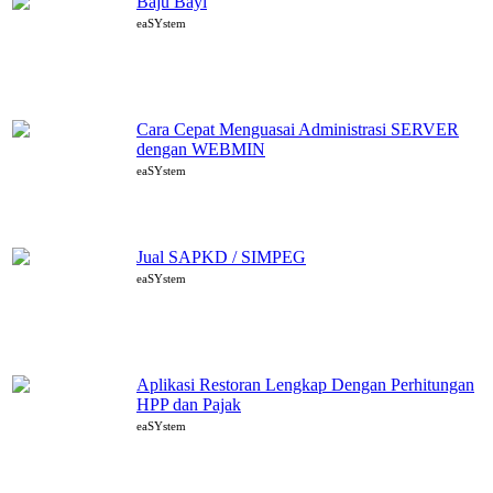
Baju Bayi
eaSYstem
Cara Cepat Menguasai Administrasi SERVER
dengan WEBMIN
eaSYstem
Jual SAPKD / SIMPEG
eaSYstem
Aplikasi Restoran Lengkap Dengan Perhitungan
HPP dan Pajak
eaSYstem