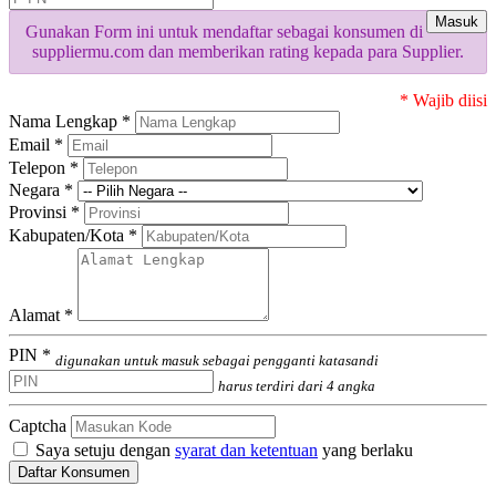
Masuk
Gunakan Form ini untuk mendaftar sebagai konsumen di
suppliermu.com dan memberikan rating kepada para Supplier.
* Wajib diisi
Nama Lengkap *
Email *
Telepon *
Negara *
Provinsi *
Kabupaten/Kota *
Alamat *
PIN *
digunakan untuk masuk sebagai pengganti katasandi
harus terdiri dari 4 angka
Captcha
Saya setuju dengan
syarat dan ketentuan
yang berlaku
Daftar Konsumen