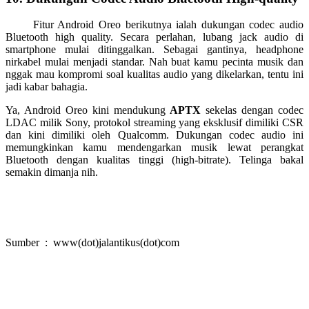
Fitur Android Oreo berikutnya ialah dukungan codec audio
Bluetooth high quality. Secara perlahan, lubang jack audio di
smartphone mulai ditinggalkan. Sebagai gantinya, headphone
nirkabel mulai menjadi standar. Nah buat kamu pecinta musik dan
nggak mau kompromi soal kualitas audio yang dikelarkan, tentu ini
jadi kabar bahagia.
Ya, Android Oreo kini mendukung
APTX
sekelas dengan codec
LDAC milik Sony, protokol streaming yang eksklusif dimiliki CSR
dan kini dimiliki oleh Qualcomm. Dukungan codec audio ini
memungkinkan kamu mendengarkan musik lewat perangkat
Bluetooth dengan kualitas tinggi (high-bitrate). Telinga bakal
semakin dimanja nih.
Sumber : www(dot)jalantikus(dot)com