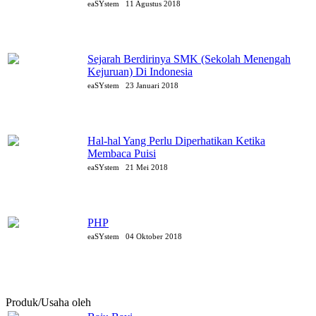
eaSYstem
11 Agustus 2018
Sejarah Berdirinya SMK (Sekolah Menengah
Kejuruan) Di Indonesia
eaSYstem
23 Januari 2018
Hal-hal Yang Perlu Diperhatikan Ketika
Membaca Puisi
eaSYstem
21 Mei 2018
PHP
eaSYstem
04 Oktober 2018
Produk/Usaha oleh
eaSYstem