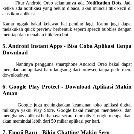
Fitur Android Oreo selanjutnya ada
Notification Dots
. Jadi
ketika ada notifikasi yang belum dibaca, akan muncul titik kecil di
atas ikon aplikasi.
Kamu nggak bakal kelewat hal penting lagi. Kamu juga dapat
melakukan quick preview berbentuk seperti speech bubbles dengan
men-tap dan menahan titik tersebut.
5. Android Instant Apps - Bisa Coba Aplikasi Tanpa
Download
Nantinya pengguna smartphone Android Oreo bakal dapat
menjalankan aplikasi baru langsung dari browser, tanpa perlu men-
downloadnya.
6. Google Play Protect - Download Aplikasi Makin
Aman
Google juga meningkatkan keamanan toko aplikasi digital
miliknya yakni Play Store. Google bakal mampu mendeteksi dan
menghapus aplikasi berbahaya secara otomatis. Google mengatakan
akan memindai lebih dari 50 miliar aplikasi per hari.
7. Emoji Baru - Bikin Chatting Makin Seru