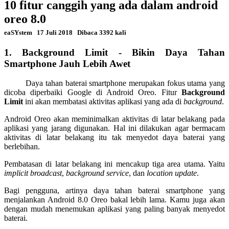
10 fitur canggih yang ada dalam android
oreo 8.0
eaSYstem
17 Juli 2018
Dibaca 3392 kali
1. Background Limit - Bikin Daya Tahan
Smartphone Jauh Lebih Awet
Daya tahan baterai smartphone merupakan fokus utama yang
dicoba diperbaiki Google di Android Oreo. Fitur
Background
Limit
ini akan membatasi aktivitas aplikasi yang ada di
background
.
Android Oreo akan meminimalkan aktivitas di latar belakang pada
aplikasi yang jarang digunakan. Hal ini dilakukan agar bermacam
aktivitas di latar belakang itu tak menyedot daya baterai yang
berlebihan.
Pembatasan di latar belakang ini mencakup tiga area utama. Yaitu
implicit broadcast
,
background service
, dan
location update
.
Bagi pengguna, artinya daya tahan baterai smartphone yang
menjalankan Android 8.0 Oreo bakal lebih lama. Kamu juga akan
dengan mudah menemukan aplikasi yang paling banyak menyedot
baterai.