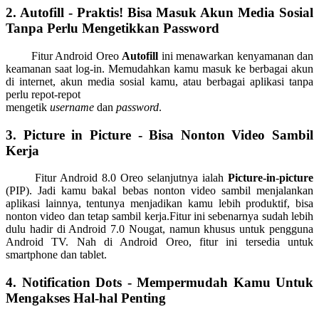
2. Autofill - Praktis! Bisa Masuk Akun Media Sosial
Tanpa Perlu Mengetikkan Password
Fitur Android Oreo
Autofill
ini menawarkan kenyamanan dan
keamanan saat log-in. Memudahkan kamu masuk ke berbagai akun
di internet, akun media sosial kamu, atau berbagai aplikasi tanpa
perlu repot-repot
mengetik
username
dan
password
.
3. Picture in Picture - Bisa Nonton Video Sambil
Kerja
Fitur Android 8.0 Oreo selanjutnya ialah
Picture-in-picture
(PIP). Jadi kamu bakal bebas nonton video sambil menjalankan
aplikasi lainnya, tentunya menjadikan kamu lebih produktif, bisa
nonton video dan tetap sambil kerja.Fitur ini sebenarnya sudah lebih
dulu hadir di Android 7.0 Nougat, namun khusus untuk pengguna
Android TV. Nah di Android Oreo, fitur ini tersedia untuk
smartphone dan tablet.
4. Notification Dots - Mempermudah Kamu Untuk
Mengakses Hal-hal Penting