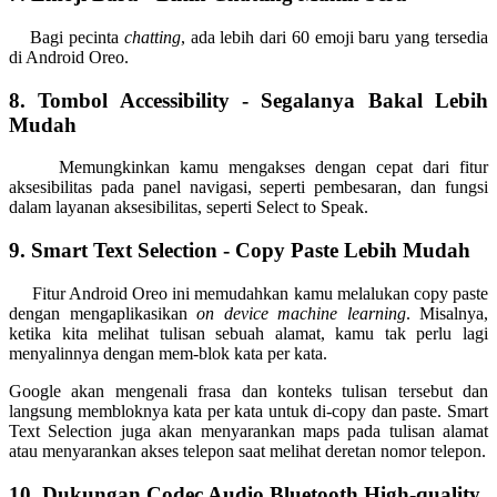
Bagi pecinta
chatting
, ada lebih dari 60 emoji baru yang tersedia
di Android Oreo.
8. Tombol Accessibility - Segalanya Bakal Lebih
Mudah
Memungkinkan kamu mengakses dengan cepat dari fitur
aksesibilitas pada panel navigasi, seperti pembesaran, dan fungsi
dalam layanan aksesibilitas, seperti Select to Speak.
9. Smart Text Selection - Copy Paste Lebih Mudah
Fitur Android Oreo ini memudahkan kamu melalukan copy paste
dengan mengaplikasikan
on device machine learning
. Misalnya,
ketika kita melihat tulisan sebuah alamat, kamu tak perlu lagi
menyalinnya dengan mem-blok kata per kata.
Google akan mengenali frasa dan konteks tulisan tersebut dan
langsung membloknya kata per kata untuk di-copy dan paste. Smart
Text Selection juga akan menyarankan maps pada tulisan alamat
atau menyarankan akses telepon saat melihat deretan nomor telepon.
10. Dukungan Codec Audio Bluetooth High-quality