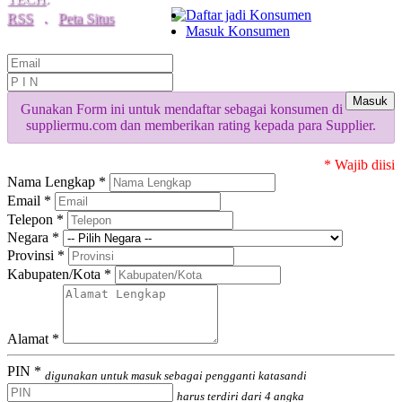
Daftar jadi Konsumen
RSS
.
Peta Situs
Masuk Konsumen
Masuk
Gunakan Form ini untuk mendaftar sebagai konsumen di
suppliermu.com dan memberikan rating kepada para Supplier.
* Wajib diisi
Nama Lengkap *
Email *
Telepon *
Negara *
Provinsi *
Kabupaten/Kota *
Alamat *
PIN *
digunakan untuk masuk sebagai pengganti katasandi
harus terdiri dari 4 angka