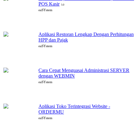
POS Kasir
5.0
eaSYstem
Aplikasi Restoran Lengkap Dengan Perhitungan
HPP dan Pajak
eaSYstem
Cara Cepat Menguasai Administrasi SERVER
dengan WEBMIN
eaSYstem
Aplikasi Toko Terintegrasi Website -
ORDERMU
eaSYstem