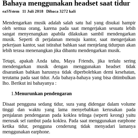
Bahaya menggunakan headset saat tidur
eaSYstem
11 Juli 2018
Dibaca 3272 kali
Mendengarkan musik adalah salah satu hal yang disukai hampir
oleh semua orang, karena pada saat mengerjakan sesuatu lebih
sangat menyenangkan apabila dilakukan sambil mendengarkan
musik. Seperti di perjalanan menuju kantor, saat mengerjakan
pekerjaan kantor, saat istirahat bahkan saat menjelang tidurpun akan
lebih terasa menenangkan jika dibantu mendengarkan musik.
Tetapi, apakah Anda tahu, Maya Friends, jika terlalu sering
mendengarkan musik dengan menggunakan headset tidak
disarankan bahkan harusnya tidak diperbolehkan demi kesehatan,
terutama pada saat tidur. Ada bahaya-bahaya yang bisa ditimbulkan
lho. Berikut ini bahayanya :
1.
Menurunkan pendengaran
Disaat pengguna sedang tidur, sura yang didengar dalam volume
tinggi dan waktu yang lama menyebabkan kerusakan pada
penjalaran pendengaran pada koklea telinga (seperti keong) yaitu
merusak sel rambut pada koklea. Pada saat menggunakan earphone
ketika tidur, pengguna cenderung tidak menyadari lamanya
menggunakan earphone.