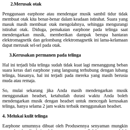
2.Merusak otak
Penggunaan earphone atau mendengar musik sambil tidur tidak
membuat otak kita benar-benar dalam keadaan istirahat. Suara yang
masuk masih membuat otak mengolahnya, sehingga mengurangi
istirahat otak. Diduga, pemakaian earphone pada telinga saat
mendengarkan musik, memberikan dampak berupa hantaran
elektromagnetik dan gelombang elektromagnetik ini lama-kelamaan
dapat merusak sel-sel pada otak.
3.Kerusakan permanen pada telinga
Hal ini terjadi bila telinga sudah tidak kuat lagi menanggung beban
suara keras dari earphone yang langsung terhubung dengan lubang
telinga, biasanya, hal ini terjadi pada mereka yang masih berusia
muda atau remaja.
So, mulai sekarang jika Anda masih mendengarkan musik
menggunakan headset, ketahuilah durasi waktu Anda boleh
mendengarkan musik dengan headset untuk mencegah kerusakan
telinga, hanya selama 2 jam waktu terbaik menggunakan headset.
4. Melukai kulit telinga
Earphone umumnya dibuat oleh Produsennya senyaman mungkin