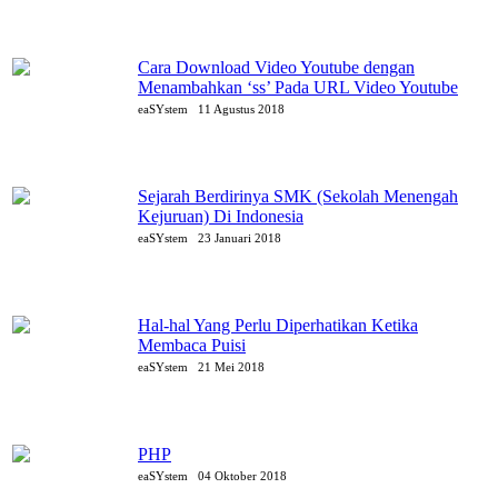
Cara Download Video Youtube dengan
Menambahkan ‘ss’ Pada URL Video Youtube
eaSYstem
11 Agustus 2018
Sejarah Berdirinya SMK (Sekolah Menengah
Kejuruan) Di Indonesia
eaSYstem
23 Januari 2018
Hal-hal Yang Perlu Diperhatikan Ketika
Membaca Puisi
eaSYstem
21 Mei 2018
PHP
eaSYstem
04 Oktober 2018