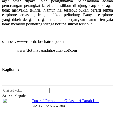
agar betah dipakai oleh penggunanya. Salahsatunya adalah
pemasangan perangkat karet atau silikon di ujung earphone agar
tidak menyakiti telinga. Namun hal tersebut bukan berarti semua
earphone terpasang dengan silikon pelindung. Banyak earphone
yang dibeli dengan harga murah atau terjangkau namun ternyata
tidak memiliki pelindung telinga berupa silikon tersebut.
sumber : www(dot)halosehat(dot)com
www(dot)mayapadahospital(dot)com
Bagikan :
Artikel Populer
Tutorial Pembuatan Gelas dari Tanah Liat
eaSYstem
22 Januari 2018