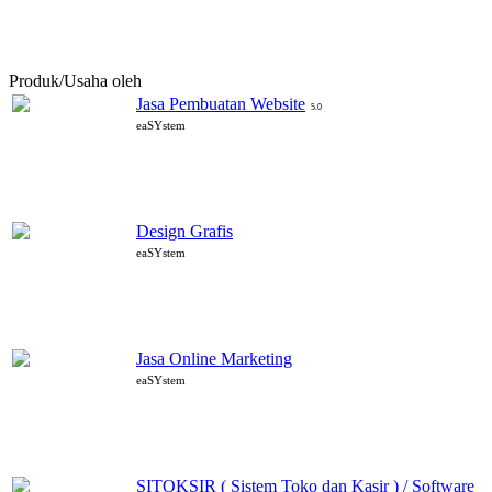
Produk/Usaha oleh
eaSYstem
Jasa Pembuatan Website
5.0
eaSYstem
Design Grafis
eaSYstem
Jasa Online Marketing
eaSYstem
SITOKSIR ( Sistem Toko dan Kasir ) / Software