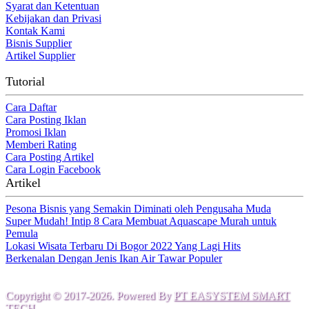
Syarat dan Ketentuan
Kebijakan dan Privasi
Kontak Kami
Bisnis Supplier
Artikel Supplier
Tutorial
Cara Daftar
Cara Posting Iklan
Promosi Iklan
Memberi Rating
Cara Posting Artikel
Cara Login Facebook
Artikel
Pesona Bisnis yang Semakin Diminati oleh Pengusaha Muda
Super Mudah! Intip 8 Cara Membuat Aquascape Murah untuk
Pemula
Lokasi Wisata Terbaru Di Bogor 2022 Yang Lagi Hits
Berkenalan Dengan Jenis Ikan Air Tawar Populer
Copyright © 2017-2026. Powered By
PT EASYSTEM SMART
TECH
.