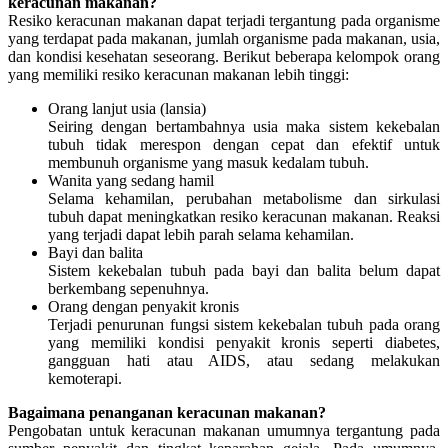
keracunan makanan?
Resiko keracunan makanan dapat terjadi tergantung pada organisme
yang terdapat pada makanan, jumlah organisme pada makanan, usia,
dan kondisi kesehatan seseorang. Berikut beberapa kelompok orang
yang memiliki resiko keracunan makanan lebih tinggi:
Orang lanjut usia (lansia)
Seiring dengan bertambahnya usia maka sistem kekebalan
tubuh tidak merespon dengan cepat dan efektif untuk
membunuh organisme yang masuk kedalam tubuh.
Wanita yang sedang hamil
Selama kehamilan, perubahan metabolisme dan sirkulasi
tubuh dapat meningkatkan resiko keracunan makanan. Reaksi
yang terjadi dapat lebih parah selama kehamilan.
Bayi dan balita
Sistem kekebalan tubuh pada bayi dan balita belum dapat
berkembang sepenuhnya.
Orang dengan penyakit kronis
Terjadi penurunan fungsi sistem kekebalan tubuh pada orang
yang memiliki kondisi penyakit kronis seperti diabetes,
gangguan hati atau AIDS, atau sedang melakukan
kemoterapi.
Bagaimana penanganan keracunan makanan?
Pengobatan untuk keracunan makanan umumnya tergantung pada