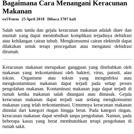
Bagaimana Cara Menangani Keracunan
Makanan
eaSYstem
25 April 2018
Dibaca 3707 kali
Salah satu tanda dan gejala keracunan makanan adalah diare dan
muntah yang dapat menimbulkan komplikasi terjadinya dehidrasi
atau kehilangan cairan tubuh. Mengkonsumsi cairan elektrolit dapat
dilakukan untuk terapi pencegahan atau mengatasi dehidrasi
dirumah.
Keracunan makanan merupakan gangguan yang disebabkan oleh
makanan yang terkontaminasi oleh bakteri, virus, parasit, atau
toksin. Organisme atau toksin yang menginfeksi atau
mengkontaminasi makanan dapat terjadi pada setiap proses
pengolahan makanan. Kontaminasi makanan juga dapat terjadi di
rumah ketika makanan salah ditangani atau dimasak. Gejala
keracunan makanan dapat terjadi saat sedang mengkonsumsi
makanan yang telah terkontaminasi. Umumnya keracunan makanan
dimulai dari kategori ringan hingga berat. Pada kategori ringan,
keracunan makanan dapat sembuh tanpa pengobatan. Namun, pada
beberapa kasus yang berat membutuhkan terapi pengobatan di
rumah sakit.