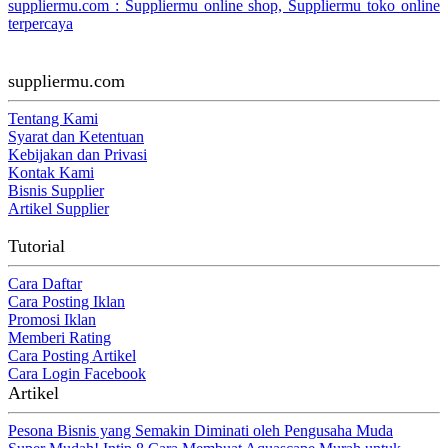
suppliermu.com : Suppliermu online shop, Suppliermu toko online
terpercaya
suppliermu.com
Tentang Kami
Syarat dan Ketentuan
Kebijakan dan Privasi
Kontak Kami
Bisnis Supplier
Artikel Supplier
Tutorial
Cara Daftar
Cara Posting Iklan
Promosi Iklan
Memberi Rating
Cara Posting Artikel
Cara Login Facebook
Artikel
Pesona Bisnis yang Semakin Diminati oleh Pengusaha Muda