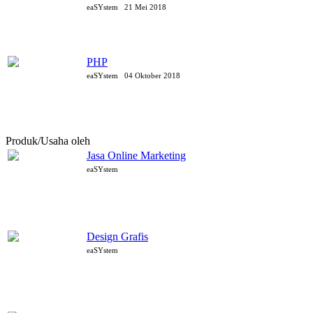
eaSYstem
21 Mei 2018
PHP
eaSYstem
04 Oktober 2018
Produk/Usaha oleh
eaSYstem
Jasa Online Marketing
eaSYstem
Design Grafis
eaSYstem