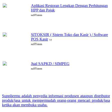
Aplikasi Restoran Lengkap Dengan Perhitungan
HPP dan Pajak
eaSYstem
SITOKSIR ( Sistem Toko dan Kasir ) / Software
POS Kasir
5.0
eaSYstem
Jual SAPKD / SIMPEG
eaSYstem
Suppliermu adalah penyedia informasi produsen ataupun distributor
produk/jasa untuk mempermudah orang-orang mencari produk/jasa
ketika akan membuka usaha.