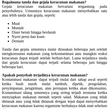
Bagaimana tanda dan gejala keracunan makanan?
Gejala keracunan makanan bervariasi tergantung pada
penyebabnya. Umumnya keracunan makanan menyebabkan satu
atau lebih tanda dan gejala, seperti:
Mual
Muntah
Diare berair hingga berdarah
Nyeri perut dan kram
Demam
Tanda dan gejala umumnya mulai dirasakan beberapa jam setelah
mengkonsumsi makanan yang terkontaminasi atau mungkin reaksi
keracunan dapat terjadi setelah berhari-hari. Lama terjadinya tanda
dan gejala keracunan dapat terjadi selama beberapa jam hingga
beberapa hari.
Apakah penyebab terjadinya keracunan makanan?
Kontaminasi makanan dapat terjadi mulai dari tahap awal seperti
ketika buah masih mulai tumbuh, dipetik, pengolahan,
penyimpanan, pengiriman, atau persiapan ketika akan dikonsumsi.
Kontaminasi silang umumnya yang sering terjadi terutama ketika
menyiapkan makanan mentah seperti salad. Makanan yang tidak
dimasak atau yang tidak dimasak dengan tepat dapat menyebabkan
keracunan makanan karena organisme berbahaya tidak mati sebelum