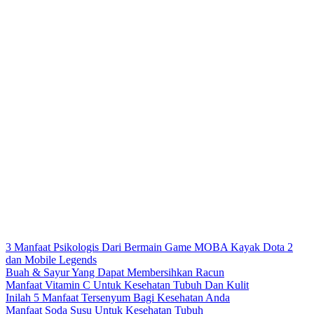
3 Manfaat Psikologis Dari Bermain Game MOBA Kayak Dota 2
dan Mobile Legends
Buah & Sayur Yang Dapat Membersihkan Racun
Manfaat Vitamin C Untuk Kesehatan Tubuh Dan Kulit
Inilah 5 Manfaat Tersenyum Bagi Kesehatan Anda
Manfaat Soda Susu Untuk Kesehatan Tubuh