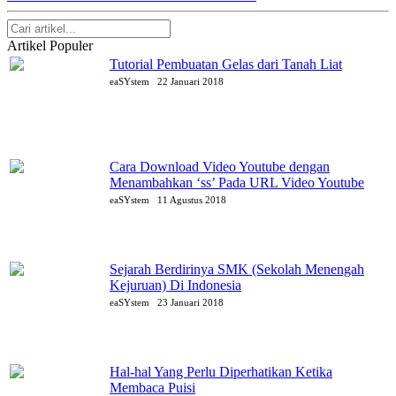
Artikel Populer
Tutorial Pembuatan Gelas dari Tanah Liat
eaSYstem
22 Januari 2018
Cara Download Video Youtube dengan
Menambahkan ‘ss’ Pada URL Video Youtube
eaSYstem
11 Agustus 2018
Sejarah Berdirinya SMK (Sekolah Menengah
Kejuruan) Di Indonesia
eaSYstem
23 Januari 2018
Hal-hal Yang Perlu Diperhatikan Ketika
Membaca Puisi