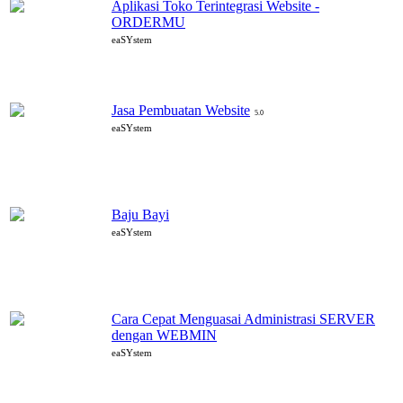
Aplikasi Toko Terintegrasi Website -
ORDERMU
eaSYstem
Jasa Pembuatan Website
5.0
eaSYstem
Baju Bayi
eaSYstem
Cara Cepat Menguasai Administrasi SERVER
dengan WEBMIN
eaSYstem