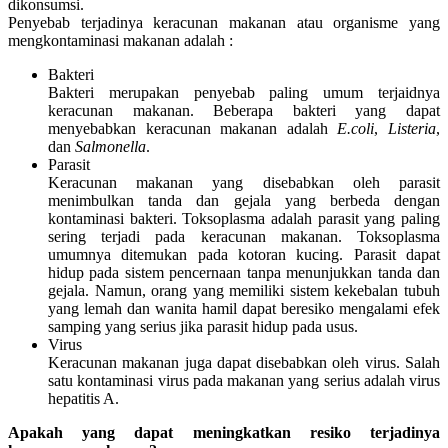
dikonsumsi.
Penyebab terjadinya keracunan makanan atau organisme yang
mengkontaminasi makanan adalah :
Bakteri
Bakteri merupakan penyebab paling umum terjaidnya
keracunan makanan. Beberapa bakteri yang dapat
menyebabkan keracunan makanan adalah
E.coli
,
Listeria
,
dan
Salmonella
.
Parasit
Keracunan makanan yang disebabkan oleh parasit
menimbulkan tanda dan gejala yang berbeda dengan
kontaminasi bakteri. Toksoplasma adalah parasit yang paling
sering terjadi pada keracunan makanan. Toksoplasma
umumnya ditemukan pada kotoran kucing. Parasit dapat
hidup pada sistem pencernaan tanpa menunjukkan tanda dan
gejala. Namun, orang yang memiliki sistem kekebalan tubuh
yang lemah dan wanita hamil dapat beresiko mengalami efek
samping yang serius jika parasit hidup pada usus.
Virus
Keracunan makanan juga dapat disebabkan oleh virus. Salah
satu kontaminasi virus pada makanan yang serius adalah virus
hepatitis A.
Apakah yang dapat meningkatkan resiko terjadinya