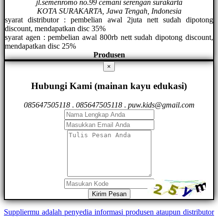
jl.semenromo no.99 cemani serengan surakarta
KOTA SURAKARTA, Jawa Tengah, Indonesia
syarat distributor : pembelian awal 2juta nett sudah dipotong
discount, mendapatkan disc 35%
syarat agen : pembelian awal 800rb nett sudah dipotong discount,
mendapatkan disc 25%
Produsen
×
Hubungi Kami (mainan kayu edukasi)
085647505118
.
085647505118
.
puw.kids@gmail.com
Kirim Pesan
Suppliermu adalah penyedia informasi produsen ataupun distributor