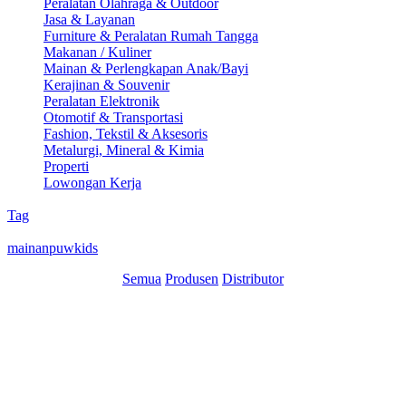
Peralatan Olahraga & Outdoor
Jasa & Layanan
Furniture & Peralatan Rumah Tangga
Makanan / Kuliner
Mainan & Perlengkapan Anak/Bayi
Kerajinan & Souvenir
Peralatan Elektronik
Otomotif & Transportasi
Fashion, Tekstil & Aksesoris
Metalurgi, Mineral & Kimia
Properti
Lowongan Kerja
Tag
mainanpuwkids
Semua
Produsen
Distributor