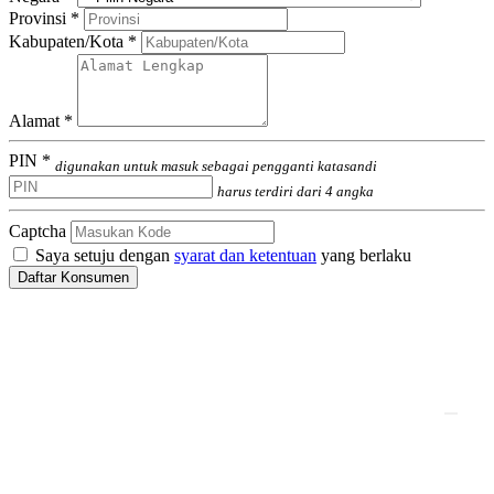
Provinsi *
Kabupaten/Kota *
Alamat *
PIN *
digunakan untuk masuk sebagai pengganti katasandi
harus terdiri dari 4 angka
Captcha
Saya setuju dengan
syarat dan ketentuan
yang berlaku
Daftar Konsumen