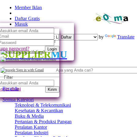
Member Iklan
Daftar Gratis
Masuk
Powered by
Translate
Daftar
Daftar dengan whatsapp
upa password?
Login
SUPPLIER
MU
Sign up with Gmail
Masuk dengan whatsapp
Sign in with Gmail
Filter
Beranda
ogin disini
Kirim
Semua Kategori
Teknologi & Telekomunikasi
Kesehatan & Kecantikan
Buku & Media
Pertanian & Produksi Pangan
Peralatan Kantor
Peralatan Industri