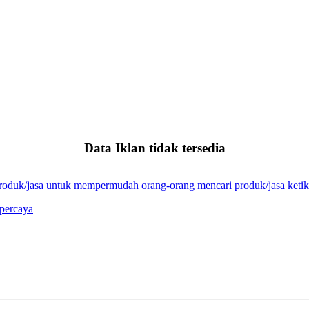
Data Iklan tidak tersedia
 produk/jasa untuk mempermudah orang-orang mencari produk/jasa ket
rpercaya