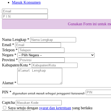
Masuk Konsumen
Gunakan Form ini untuk me
Nama Lengkap *
Email *
Telepon *
Negara *
Provinsi *
Kabupaten/Kota *
Alamat *
PIN *
digunakan untuk masuk sebagai pengganti katasandi
Captcha
Saya setuju dengan
syarat dan ketentuan
yang berlaku