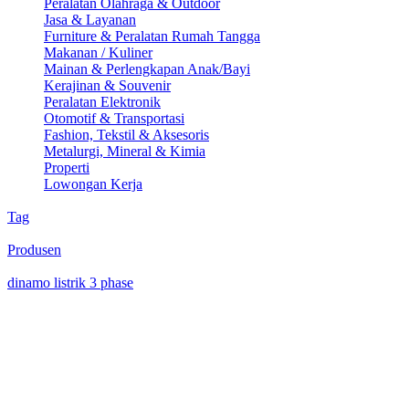
Peralatan Olahraga & Outdoor
Jasa & Layanan
Furniture & Peralatan Rumah Tangga
Makanan / Kuliner
Mainan & Perlengkapan Anak/Bayi
Kerajinan & Souvenir
Peralatan Elektronik
Otomotif & Transportasi
Fashion, Tekstil & Aksesoris
Metalurgi, Mineral & Kimia
Properti
Lowongan Kerja
Tag
Produsen
dinamo listrik 3 phase