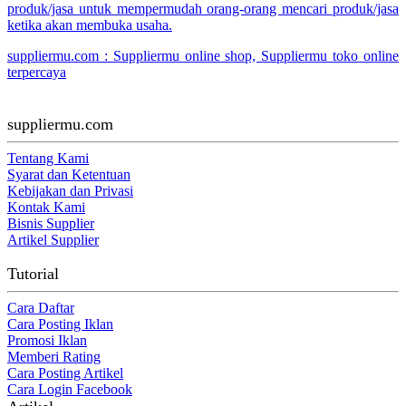
produk/jasa untuk mempermudah orang-orang mencari produk/jasa
ketika akan membuka usaha.
suppliermu.com : Suppliermu online shop, Suppliermu toko online
terpercaya
suppliermu.com
Tentang Kami
Syarat dan Ketentuan
Kebijakan dan Privasi
Kontak Kami
Bisnis Supplier
Artikel Supplier
Tutorial
Cara Daftar
Cara Posting Iklan
Promosi Iklan
Memberi Rating
Cara Posting Artikel
Cara Login Facebook