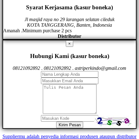
Syarat Kerjasama (kasur boneka)
Jl masjid raya no 29 larangan selatan cileduk
KOTA TANGGERANG, Banten, Indonesia
Amanah .Minimum purchase 2 pcs
Distributor
×
Hubungi Kami (kasur boneka)
08121092892
.
08121092892
.
astriperkindo@gmail.com
Kirim Pesan
Suppliermu adalah penyedia informasi produsen ataupun distributor