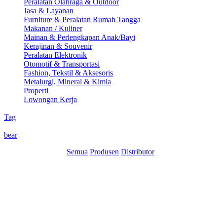
Peralatan Olahraga & Outdoor
Jasa & Layanan
Furniture & Peralatan Rumah Tangga
Makanan / Kuliner
Mainan & Perlengkapan Anak/Bayi
Kerajinan & Souvenir
Peralatan Elektronik
Otomotif & Transportasi
Fashion, Tekstil & Aksesoris
Metalurgi, Mineral & Kimia
Properti
Lowongan Kerja
Tag
bear
Semua
Produsen
Distributor