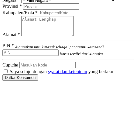
Negara *
Provinsi *
Kabupaten/Kota *
Alamat *
PIN *
digunakan untuk masuk sebagai pengganti katasandi
harus terdiri dari 4 angka
Captcha
Saya setuju dengan
syarat dan ketentuan
yang berlaku
Daftar Konsumen