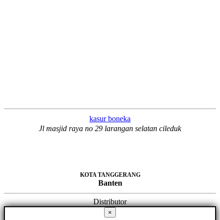
kasur boneka
Jl masjid raya no 29 larangan selatan cileduk
KOTA TANGGERANG
Banten
Distributor
×