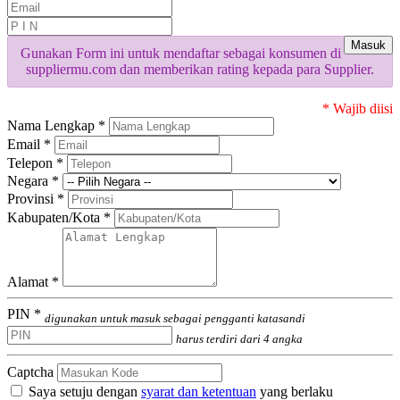
Masuk
Gunakan Form ini untuk mendaftar sebagai konsumen di
suppliermu.com dan memberikan rating kepada para Supplier.
* Wajib diisi
Nama Lengkap *
Email *
Telepon *
Negara *
Provinsi *
Kabupaten/Kota *
Alamat *
PIN *
digunakan untuk masuk sebagai pengganti katasandi
harus terdiri dari 4 angka
Captcha
Saya setuju dengan
syarat dan ketentuan
yang berlaku