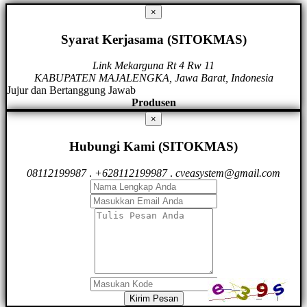
×
Syarat Kerjasama (SITOKMAS)
Link Mekarguna Rt 4 Rw 11
KABUPATEN MAJALENGKA, Jawa Barat, Indonesia
Jujur dan Bertanggung Jawab
Produsen
×
Hubungi Kami (SITOKMAS)
08112199987
.
+628112199987
.
cveasystem@gmail.com
Kirim Pesan