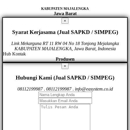
KABUPATEN MAJALENGKA
Jawa Barat
×
Syarat Kerjasama (Jual SAPKD / SIMPEG)
Link Mekarguna RT 11 RW 04 No 18 Tonjong Mejalangka
KABUPATEN MAJALENGKA, Jawa Barat, Indonesia
Hub Kontak
Produsen
×
Hubungi Kami (Jual SAPKD / SIMPEG)
08112199987
.
08112199987
.
info@easystem.co.id