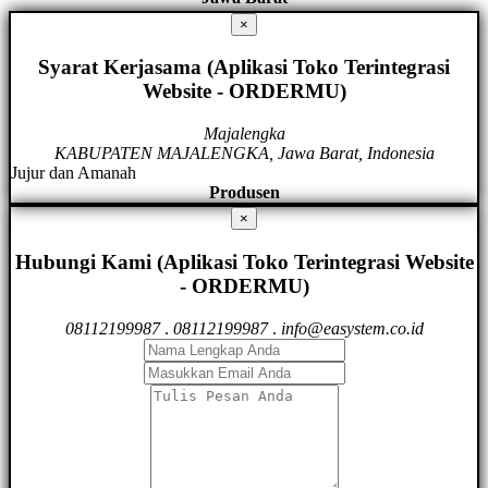
×
Syarat Kerjasama (Aplikasi Toko Terintegrasi
Website - ORDERMU)
Majalengka
KABUPATEN MAJALENGKA, Jawa Barat, Indonesia
Jujur dan Amanah
Produsen
×
Hubungi Kami (Aplikasi Toko Terintegrasi Website
- ORDERMU)
08112199987
.
08112199987
.
info@easystem.co.id