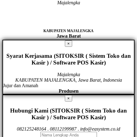
Majalengka
KABUPATEN MAJALENGKA
Jawa Barat
×
Syarat Kerjasama (SITOKSIR ( Sistem Toko dan
Kasir ) / Software POS Kasir)
Majalengka
KABUPATEN MAJALENGKA, Jawa Barat, Indonesia
Jujur dan Amanah
Produsen
×
Hubungi Kami (SITOKSIR ( Sistem Toko dan
Kasir ) / Software POS Kasir)
082125248164
.
08112199987
.
info@easystem.co.id