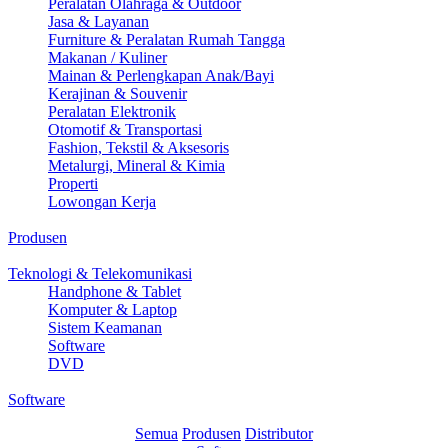
Peralatan Olahraga & Outdoor
Jasa & Layanan
Furniture & Peralatan Rumah Tangga
Makanan / Kuliner
Mainan & Perlengkapan Anak/Bayi
Kerajinan & Souvenir
Peralatan Elektronik
Otomotif & Transportasi
Fashion, Tekstil & Aksesoris
Metalurgi, Mineral & Kimia
Properti
Lowongan Kerja
Produsen
Teknologi & Telekomunikasi
Handphone & Tablet
Komputer & Laptop
Sistem Keamanan
Software
DVD
Software
Semua
Produsen
Distributor