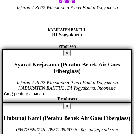
8000000
Jejeran 2 Rt 07 Wonokromo Pleret Bantul Yogyakarta
KABUPATEN BANTUL
DI Yogyakarta
Produsen
×
Syarat Kerjasama (Perahu Bebek Air Goes
Fiberglass)
Jejeran 2 Rt 07 Wonokromo Pleret Bantul Yogyakarta
KABUPATEN BANTUL, DI Yogyakarta, Indonesia
Yang penting amanah
Produsen
×
Hubungi Kami (Perahu Bebek Air Goes Fiberglass)
085729588746
.
085729588746
.
fiqs.all@gmail.com