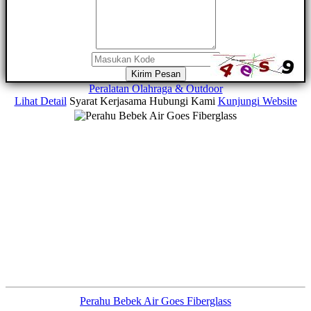
Kirim Pesan
Peralatan Olahraga & Outdoor
Lihat Detail
Syarat Kerjasama
Hubungi Kami
Kunjungi Website
Perahu Bebek Air Goes Fiberglass