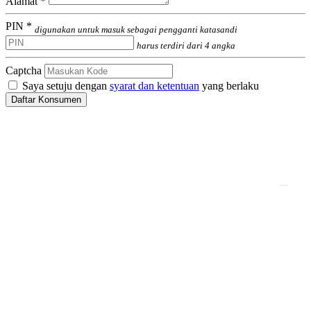
Alamat *
PIN *
digunakan untuk masuk sebagai pengganti katasandi
harus terdiri dari 4 angka
Captcha
Saya setuju dengan
syarat dan ketentuan
yang berlaku
Daftar Konsumen