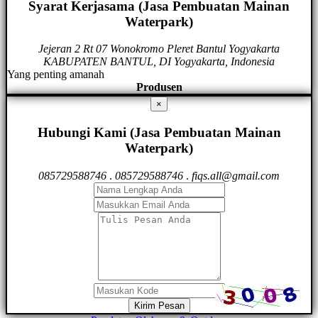
Syarat Kerjasama (Jasa Pembuatan Mainan
Waterpark)
Jejeran 2 Rt 07 Wonokromo Pleret Bantul Yogyakarta
KABUPATEN BANTUL, DI Yogyakarta, Indonesia
Yang penting amanah
Produsen
×
Hubungi Kami (Jasa Pembuatan Mainan
Waterpark)
085729588746
.
085729588746
.
fiqs.all@gmail.com
Kirim Pesan