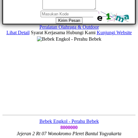
Kirim Pesan
Peralatan Olahraga & Outdoor
Lihat Detail
Syarat Kerjasama
Hubungi Kami
Kunjungi Website
Bebek Engkol - Perahu Bebek
8000000
Jejeran 2 Rt 07 Wonokromo Pleret Bantul Yogyakarta