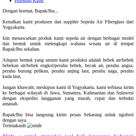
Hubungi Kami
Dengan hormat, Bapak/Ibu...
Kenalkan kami produsen dan supplier Sepeda Air Fiberglass dari
Yogyakarta.
Izin menawarkan produk kami sepeda air dengan berbagai model
dan bentuk untuk melengkapi wahana wisata air di tempat
Bapak/Ibu sekalian.
Adapun bentuk yang umum kami produksi adalah bebek air/bebek
bebekan air/bebek engkol/perahu bebek, becak air, perahu angsa,
perahu burung pelikan, perahu anjing laut, perahu naga, perahu
kuda laut,
Jangan khawatir, meskipun kami di Yogyakarta, kami terbiasa kirim
ke berbagai wilayah di Jawa, Sumatera, Kalimantan dan Sulawesi
dengan ekspedisi langganan yang murah, cepat dan terbukti
amanah.
Bapak/Ibu bisa langsung kirim pesan Sekarang untuk ngobrol
dengan saya.
Terimakasih