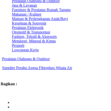
Peralatan Olahraga & Outdoor
Jasa & Layanan
Furniture & Peralatan Rumah Tangga
Makanan / Kuliner
Mainan & Perlengkapan Anak/Bayi
Kerajinan & Souvenir
Peralatan Elektronik
Otomotif & Transportasi
Fashion, Tekstil & Aksesoris
Metalurgi, Mineral & Kimia
Properti
Lowongan Kerja
Peralatan Olahraga & Outdoor
Supplier Perahu Angsa Fiberglass Wisata Air
Bagikan :