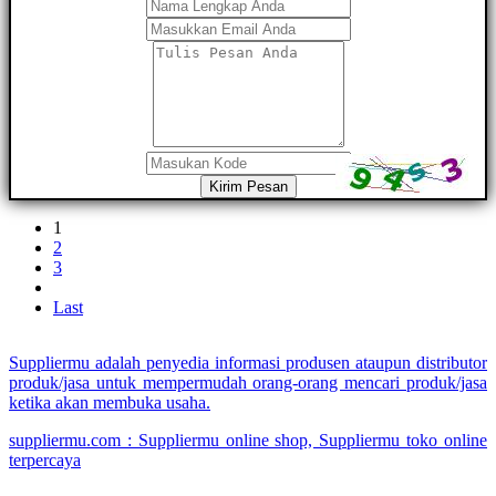
Kirim Pesan
1
2
3
Last
Suppliermu adalah penyedia informasi produsen ataupun distributor
produk/jasa untuk mempermudah orang-orang mencari produk/jasa
ketika akan membuka usaha.
suppliermu.com : Suppliermu online shop, Suppliermu toko online
terpercaya