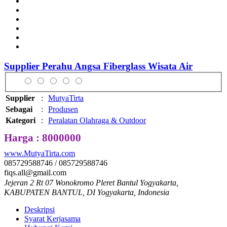
Supplier Perahu Angsa Fiberglass Wisata Air
Supplier
:
MutyaTirta
Sebagai
:
Produsen
Kategori
:
Peralatan Olahraga & Outdoor
Harga : 8000000
www.MutyaTirta.com
085729588746 / 085729588746
fiqs.all@gmail.com
Jejeran 2 Rt 07 Wonokromo Pleret Bantul Yogyakarta,
KABUPATEN BANTUL, DI Yogyakarta, Indonesia
Deskripsi
Syarat Kerjasama