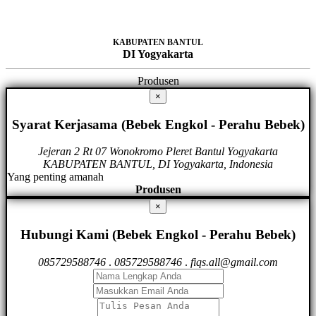
KABUPATEN BANTUL
DI Yogyakarta
Produsen
×
Syarat Kerjasama (Bebek Engkol - Perahu Bebek)
Jejeran 2 Rt 07 Wonokromo Pleret Bantul Yogyakarta
KABUPATEN BANTUL, DI Yogyakarta, Indonesia
Yang penting amanah
Produsen
×
Hubungi Kami (Bebek Engkol - Perahu Bebek)
085729588746
.
085729588746
.
fiqs.all@gmail.com