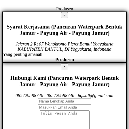
Produsen
×
Syarat Kerjasama (Pancuran Waterpark Bentuk
Jamur - Payung Air - Payung Jamur)
Jejeran 2 Rt 07 Wonokromo Pleret Bantul Yogyakarta
KABUPATEN BANTUL, DI Yogyakarta, Indonesia
Yang penting amanah
Produsen
×
Hubungi Kami (Pancuran Waterpark Bentuk
Jamur - Payung Air - Payung Jamur)
085729588746
.
085729588746
.
fiqs.all@gmail.com