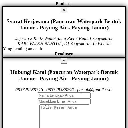
Produsen
×
Syarat Kerjasama (Pancuran Waterpark Bentuk
Jamur - Payung Air - Payung Jamur)
Jejeran 2 Rt 07 Wonokromo Pleret Bantul Yogyakarta
KABUPATEN BANTUL, DI Yogyakarta, Indonesia
Yang penting amanah
Produsen
×
Hubungi Kami (Pancuran Waterpark Bentuk
Jamur - Payung Air - Payung Jamur)
085729588746
.
085729588746
.
fiqs.all@gmail.com