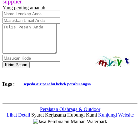
supplier.
Yang penting amanah
Kirim Pesan
Tags :
sepeda air
perahu bebek
perahu angsa
Peralatan Olahraga & Outdoor
Lihat Detail
Syarat Kerjasama
Hubungi Kami
Kunjungi Website