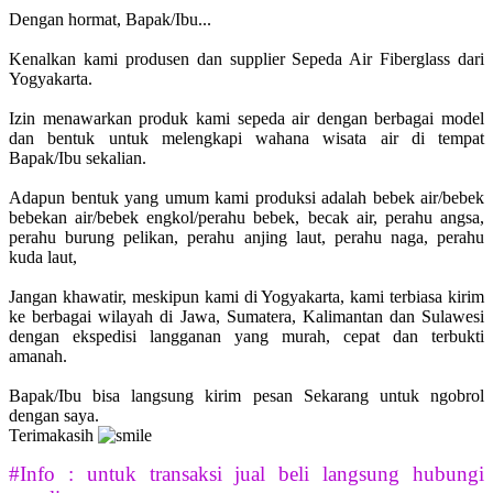
Dengan hormat, Bapak/Ibu...
Kenalkan kami produsen dan supplier Sepeda Air Fiberglass dari
Yogyakarta.
Izin menawarkan produk kami sepeda air dengan berbagai model
dan bentuk untuk melengkapi wahana wisata air di tempat
Bapak/Ibu sekalian.
Adapun bentuk yang umum kami produksi adalah bebek air/bebek
bebekan air/bebek engkol/perahu bebek, becak air, perahu angsa,
perahu burung pelikan, perahu anjing laut, perahu naga, perahu
kuda laut,
Jangan khawatir, meskipun kami di Yogyakarta, kami terbiasa kirim
ke berbagai wilayah di Jawa, Sumatera, Kalimantan dan Sulawesi
dengan ekspedisi langganan yang murah, cepat dan terbukti
amanah.
Bapak/Ibu bisa langsung kirim pesan Sekarang untuk ngobrol
dengan saya.
Terimakasih
#Info : untuk transaksi jual beli langsung hubungi