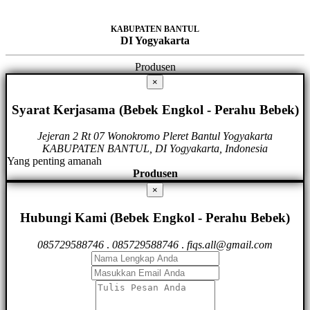
KABUPATEN BANTUL
DI Yogyakarta
Produsen
×
Syarat Kerjasama (Bebek Engkol - Perahu Bebek)
Jejeran 2 Rt 07 Wonokromo Pleret Bantul Yogyakarta
KABUPATEN BANTUL, DI Yogyakarta, Indonesia
Yang penting amanah
Produsen
×
Hubungi Kami (Bebek Engkol - Perahu Bebek)
085729588746
.
085729588746
.
fiqs.all@gmail.com