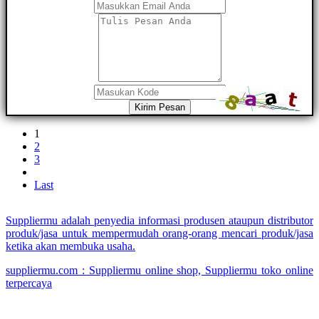
Kirim Pesan
1
2
3
Last
Suppliermu adalah penyedia informasi produsen ataupun distributor
produk/jasa untuk mempermudah orang-orang mencari produk/jasa
ketika akan membuka usaha.
suppliermu.com : Suppliermu online shop, Suppliermu toko online
terpercaya