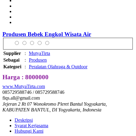
Produsen Bebek Engkol Wisata Air
Supplier
:
MutyaTirta
Sebagai
:
Produsen
Kategori
:
Peralatan Olahraga & Outdoor
Harga : 8000000
www.MutyaTirta.com
085729588746 / 085729588746
fiqs.all@gmail.com
Jejeran 2 Rt 07 Wonokromo Pleret Bantul Yogyakarta,
KABUPATEN BANTUL, DI Yogyakarta, Indonesia
Deskripsi
Syarat Kerjasama
Hubungi Kami