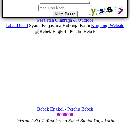
Kirim Pesan
Peralatan Olahraga & Outdoor
Lihat Detail
Syarat Kerjasama
Hubungi Kami
Kunjungi Website
Bebek Engkol - Perahu Bebek
8000000
Jejeran 2 Rt 07 Wonokromo Pleret Bantul Yogyakarta