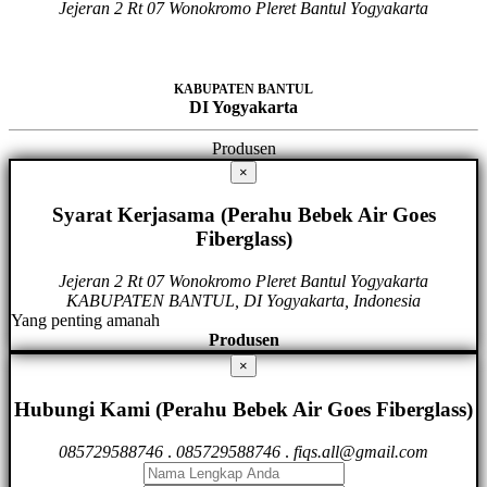
Jejeran 2 Rt 07 Wonokromo Pleret Bantul Yogyakarta
KABUPATEN BANTUL
DI Yogyakarta
Produsen
×
Syarat Kerjasama (Perahu Bebek Air Goes
Fiberglass)
Jejeran 2 Rt 07 Wonokromo Pleret Bantul Yogyakarta
KABUPATEN BANTUL, DI Yogyakarta, Indonesia
Yang penting amanah
Produsen
×
Hubungi Kami (Perahu Bebek Air Goes Fiberglass)
085729588746
.
085729588746
.
fiqs.all@gmail.com