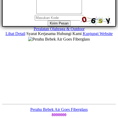
Kirim Pesan
Peralatan Olahraga & Outdoor
Lihat Detail
Syarat Kerjasama
Hubungi Kami
Kunjungi Website
Perahu Bebek Air Goes Fiberglass
8000000