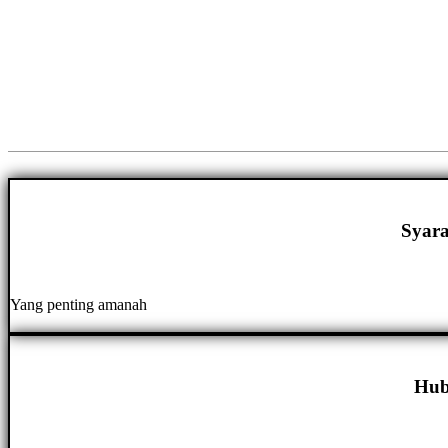
Syara
Yang penting amanah
Hub