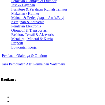
Peralatan Olahraga & Outdoor
Jasa & Layanan
Furniture & Peralatan Rumah Tangga
Makanan / Kuliner
Mainan & Perlengkapan Anak/Bayi
Kerajinan & Souvenir
Peralatan Elektronik
Otomotif & Transportasi
Fashion, Tekstil & Aksesoris
Metalurgi, Mineral & Kimia
Properti
Lowongan Kerja
Peralatan Olahraga & Outdoor
Jasa Pembuatan Alat Permainan Waterpark
Bagikan :