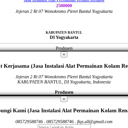
2500000
Jejeran 2 Rt 07 Wonokromo Pleret Bantul Yogyakarta
KABUPATEN BANTUL
DI Yogyakarta
Produsen
×
t Kerjasama (Jasa Instalasi Alat Permainan Kolam R
Jejeran 2 Rt 07 Wonokromo Pleret Bantul Yogyakarta
KABUPATEN BANTUL, DI Yogyakarta, Indonesia
Produsen
×
ungi Kami (Jasa Instalasi Alat Permainan Kolam Ren
085729588746
.
085729588746
.
fiqs.all@gmail.com