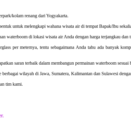
rpark/kolam renang dari Yogyakarta.
ntuk untuk melengkapi wahana wisata air di tempat Bapak/Ibu sekali
nan waterboom di lokasi wisata air Anda dengan harga terjangkau dan 
erglass per meternya, tentu sebagaimana Anda tahu ada banyak kompo
patkan saran terbaik dalam membangun permainan waterboom sesuai b
ke berbagai wilayah di Jawa, Sumatera, Kalimantan dan Sulawesi denga
an tim kami.
r.