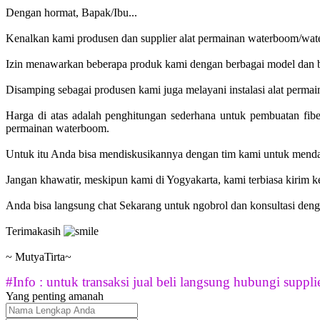
Dengan hormat, Bapak/Ibu...
Kenalkan kami produsen dan supplier alat permainan waterboom/wate
Izin menawarkan beberapa produk kami dengan berbagai model dan be
Disamping sebagai produsen kami juga melayani instalasi alat permai
Harga di atas adalah penghitungan sederhana untuk pembuatan fib
permainan waterboom.
Untuk itu Anda bisa mendiskusikannya dengan tim kami untuk menda
Jangan khawatir, meskipun kami di Yogyakarta, kami terbiasa kirim 
Anda bisa langsung chat Sekarang untuk ngobrol dan konsultasi deng
Terimakasih
~ MutyaTirta~
#Info : untuk transaksi jual beli langsung hubungi supplie
Yang penting amanah