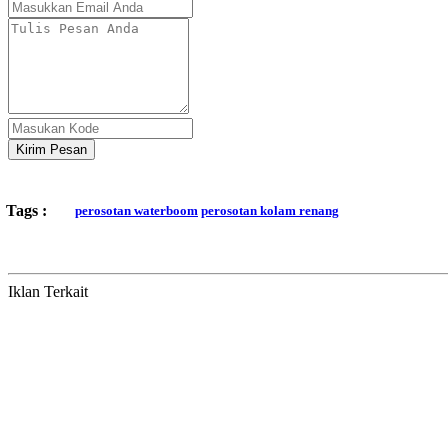
Kirim Pesan
Tags :
perosotan waterboom
perosotan kolam renang
Iklan Terkait