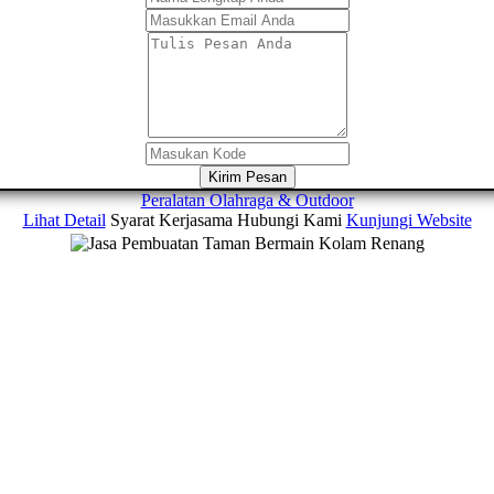
Kirim Pesan
Peralatan Olahraga & Outdoor
Lihat Detail
Syarat Kerjasama
Hubungi Kami
Kunjungi Website