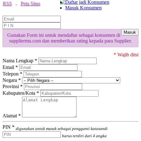
Daftar jadi Konsumen
RSS
.
Peta Situs
Masuk Konsumen
Masuk
Gunakan Form ini untuk mendaftar sebagai konsumen di
suppliermu.com dan memberikan rating kepada para Supplier.
* Wajib diisi
Nama Lengkap *
Email *
Telepon *
Negara *
Provinsi *
Kabupaten/Kota *
Alamat *
PIN *
digunakan untuk masuk sebagai pengganti katasandi
harus terdiri dari 4 angka