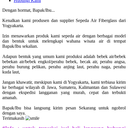
Hubungi Kami
Dengan hormat, Bapak/Ibu...
Kenalkan kami produsen dan supplier Sepeda Air Fiberglass dari
Yogyakarta.
Izin menawarkan produk kami sepeda air dengan berbagai model
dan bentuk untuk melengkapi wahana wisata air di tempat
Bapak/Ibu sekalian.
Adapun bentuk yang umum kami produksi adalah bebek air/bebek
bebekan air/bebek engkol/perahu bebek, becak air, perahu angsa,
perahu burung pelikan, perahu anjing laut, perahu naga, perahu
kuda laut,
Jangan khawatir, meskipun kami di Yogyakarta, kami terbiasa kirim
ke berbagai wilayah di Jawa, Sumatera, Kalimantan dan Sulawesi
dengan ekspedisi langganan yang murah, cepat dan terbukti
amanah.
Bapak/Ibu bisa langsung kirim pesan Sekarang untuk ngobrol
dengan saya.
Terimakasih