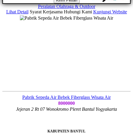
Kirim Pesan
Peralatan Olahraga & Outdoor
Lihat Detail
Syarat Kerjasama
Hubungi Kami
Kunjungi Website
Pabrik Sepeda Air Bebek Fiberglass Wisata Air
8000000
Jejeran 2 Rt 07 Wonokromo Pleret Bantul Yogyakarta
KABUPATEN BANTUL