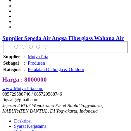
Supplier Sepeda Air Angsa Fiberglass Wahana Air
Supplier
:
MutyaTirta
Sebagai
:
Produsen
Kategori
:
Peralatan Olahraga & Outdoor
Harga : 8000000
www.MutyaTirta.com
085729588746 / 085729588746
fiqs.all@gmail.com
Jejeran 2 Rt 07 Wonokromo Pleret Bantul Yogyakarta,
KABUPATEN BANTUL, DI Yogyakarta, Indonesia
Deskripsi
Syarat Kerjasama