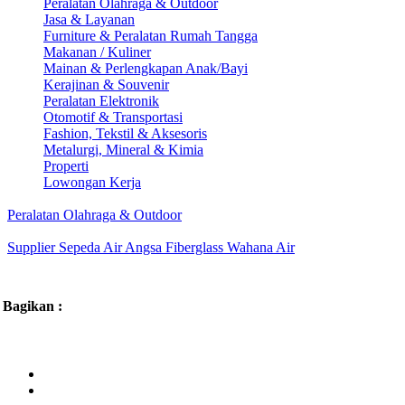
Peralatan Olahraga & Outdoor
Jasa & Layanan
Furniture & Peralatan Rumah Tangga
Makanan / Kuliner
Mainan & Perlengkapan Anak/Bayi
Kerajinan & Souvenir
Peralatan Elektronik
Otomotif & Transportasi
Fashion, Tekstil & Aksesoris
Metalurgi, Mineral & Kimia
Properti
Lowongan Kerja
Peralatan Olahraga & Outdoor
Supplier Sepeda Air Angsa Fiberglass Wahana Air
Bagikan :