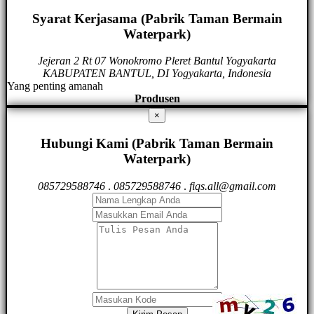
Syarat Kerjasama (Pabrik Taman Bermain
Waterpark)
Jejeran 2 Rt 07 Wonokromo Pleret Bantul Yogyakarta
KABUPATEN BANTUL, DI Yogyakarta, Indonesia
Yang penting amanah
Produsen
×
Hubungi Kami (Pabrik Taman Bermain
Waterpark)
085729588746
.
085729588746
.
fiqs.all@gmail.com