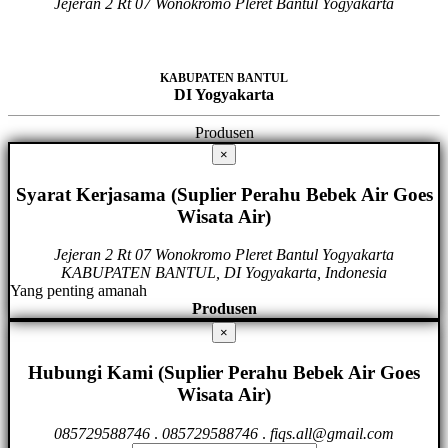
Jejeran 2 Rt 07 Wonokromo Pleret Bantul Yogyakarta
KABUPATEN BANTUL
DI Yogyakarta
Produsen
×
Syarat Kerjasama (Suplier Perahu Bebek Air Goes
Wisata Air)
Jejeran 2 Rt 07 Wonokromo Pleret Bantul Yogyakarta
KABUPATEN BANTUL, DI Yogyakarta, Indonesia
Yang penting amanah
Produsen
×
Hubungi Kami (Suplier Perahu Bebek Air Goes
Wisata Air)
085729588746
.
085729588746
.
fiqs.all@gmail.com