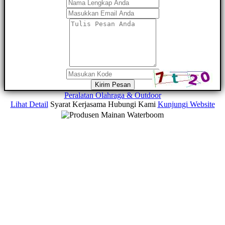
Kirim Pesan
Peralatan Olahraga & Outdoor
Lihat Detail
Syarat Kerjasama
Hubungi Kami
Kunjungi Website