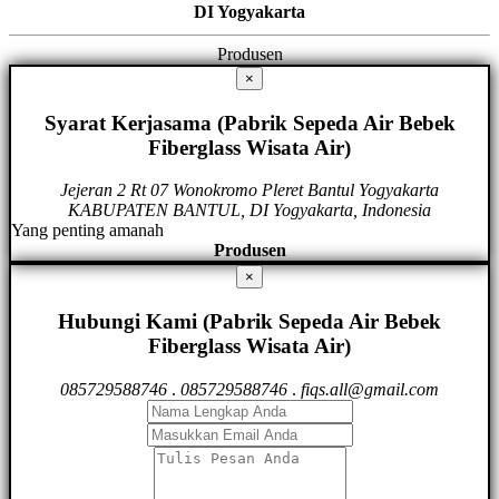
DI Yogyakarta
Produsen
×
Syarat Kerjasama (Pabrik Sepeda Air Bebek
Fiberglass Wisata Air)
Jejeran 2 Rt 07 Wonokromo Pleret Bantul Yogyakarta
KABUPATEN BANTUL, DI Yogyakarta, Indonesia
Yang penting amanah
Produsen
×
Hubungi Kami (Pabrik Sepeda Air Bebek
Fiberglass Wisata Air)
085729588746
.
085729588746
.
fiqs.all@gmail.com