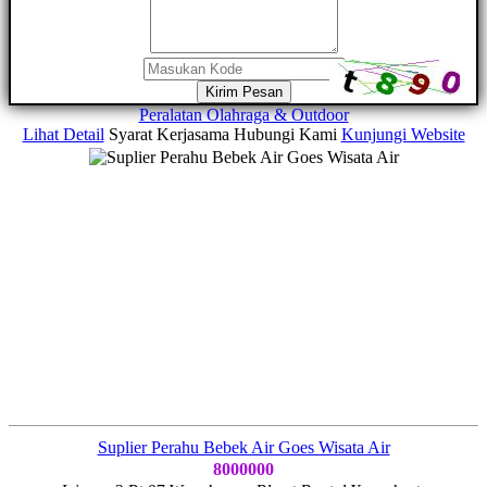
Kirim Pesan
Peralatan Olahraga & Outdoor
Lihat Detail
Syarat Kerjasama
Hubungi Kami
Kunjungi Website
Suplier Perahu Bebek Air Goes Wisata Air
8000000