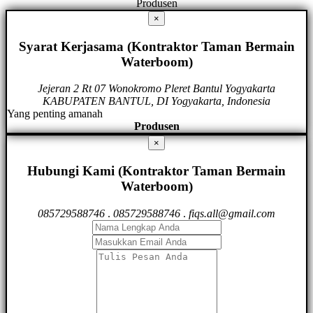
Produsen
×
Syarat Kerjasama (Kontraktor Taman Bermain
Waterboom)
Jejeran 2 Rt 07 Wonokromo Pleret Bantul Yogyakarta
KABUPATEN BANTUL, DI Yogyakarta, Indonesia
Yang penting amanah
Produsen
×
Hubungi Kami (Kontraktor Taman Bermain
Waterboom)
085729588746
.
085729588746
.
fiqs.all@gmail.com