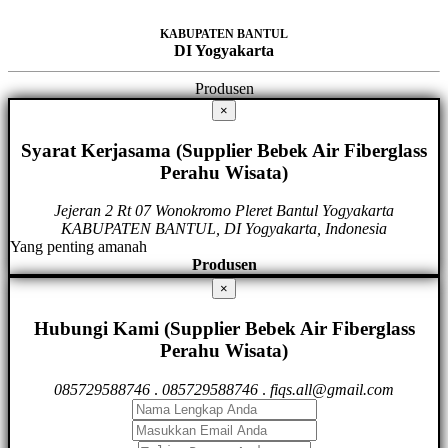
KABUPATEN BANTUL
DI Yogyakarta
Produsen
×
Syarat Kerjasama (Supplier Bebek Air Fiberglass
Perahu Wisata)
Jejeran 2 Rt 07 Wonokromo Pleret Bantul Yogyakarta
KABUPATEN BANTUL, DI Yogyakarta, Indonesia
Yang penting amanah
Produsen
×
Hubungi Kami (Supplier Bebek Air Fiberglass
Perahu Wisata)
085729588746
.
085729588746
.
fiqs.all@gmail.com