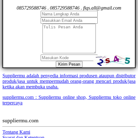
085729588746
.
085729588746
.
fiqs.all@gmail.com
Kirim Pesan
Suppliermu adalah penyedia informasi produsen ataupun distributor
produk/jasa untuk mempermudah orang-orang mencari produk/jasa
ketika akan membuka usaha.
suppliermu.com : Suppliermu online shop, Suppliermu toko online
terpercaya
suppliermu.com
Tentang Kami
Syarat dan Ketentuan