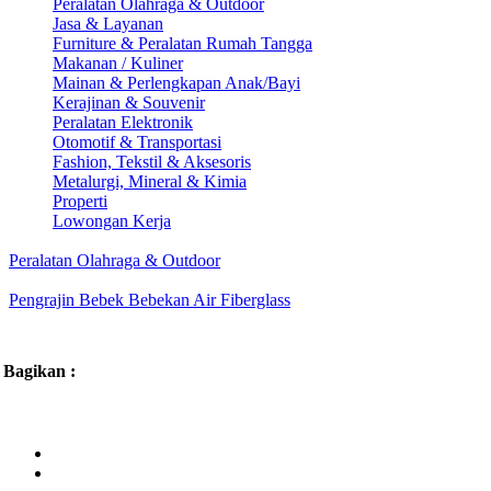
Peralatan Olahraga & Outdoor
Jasa & Layanan
Furniture & Peralatan Rumah Tangga
Makanan / Kuliner
Mainan & Perlengkapan Anak/Bayi
Kerajinan & Souvenir
Peralatan Elektronik
Otomotif & Transportasi
Fashion, Tekstil & Aksesoris
Metalurgi, Mineral & Kimia
Properti
Lowongan Kerja
Peralatan Olahraga & Outdoor
Pengrajin Bebek Bebekan Air Fiberglass
Bagikan :