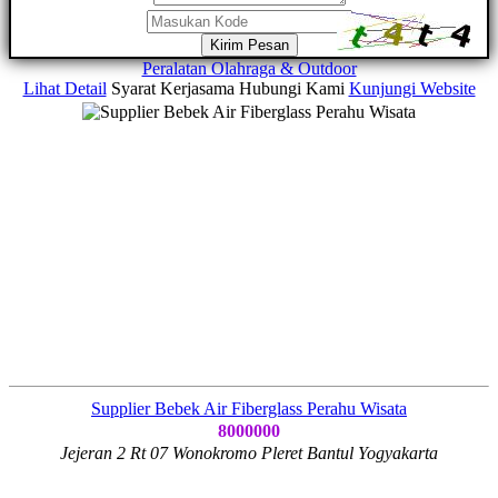
Kirim Pesan
Peralatan Olahraga & Outdoor
Lihat Detail
Syarat Kerjasama
Hubungi Kami
Kunjungi Website
Supplier Bebek Air Fiberglass Perahu Wisata
8000000
Jejeran 2 Rt 07 Wonokromo Pleret Bantul Yogyakarta