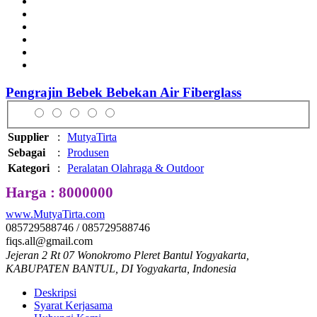
Pengrajin Bebek Bebekan Air Fiberglass
Supplier
:
MutyaTirta
Sebagai
:
Produsen
Kategori
:
Peralatan Olahraga & Outdoor
Harga : 8000000
www.MutyaTirta.com
085729588746 / 085729588746
fiqs.all@gmail.com
Jejeran 2 Rt 07 Wonokromo Pleret Bantul Yogyakarta,
KABUPATEN BANTUL, DI Yogyakarta, Indonesia
Deskripsi
Syarat Kerjasama