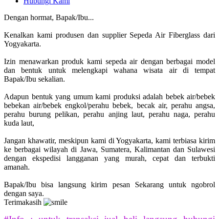
Hubungi Kami
Dengan hormat, Bapak/Ibu...
Kenalkan kami produsen dan supplier Sepeda Air Fiberglass dari
Yogyakarta.
Izin menawarkan produk kami sepeda air dengan berbagai model
dan bentuk untuk melengkapi wahana wisata air di tempat
Bapak/Ibu sekalian.
Adapun bentuk yang umum kami produksi adalah bebek air/bebek
bebekan air/bebek engkol/perahu bebek, becak air, perahu angsa,
perahu burung pelikan, perahu anjing laut, perahu naga, perahu
kuda laut,
Jangan khawatir, meskipun kami di Yogyakarta, kami terbiasa kirim
ke berbagai wilayah di Jawa, Sumatera, Kalimantan dan Sulawesi
dengan ekspedisi langganan yang murah, cepat dan terbukti
amanah.
Bapak/Ibu bisa langsung kirim pesan Sekarang untuk ngobrol
dengan saya.
Terimakasih