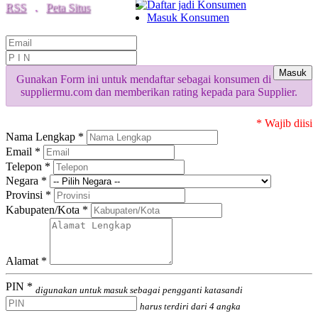
Daftar jadi Konsumen
RSS
.
Peta Situs
Masuk Konsumen
Masuk
Gunakan Form ini untuk mendaftar sebagai konsumen di
suppliermu.com dan memberikan rating kepada para Supplier.
* Wajib diisi
Nama Lengkap *
Email *
Telepon *
Negara *
Provinsi *
Kabupaten/Kota *
Alamat *
PIN *
digunakan untuk masuk sebagai pengganti katasandi
harus terdiri dari 4 angka