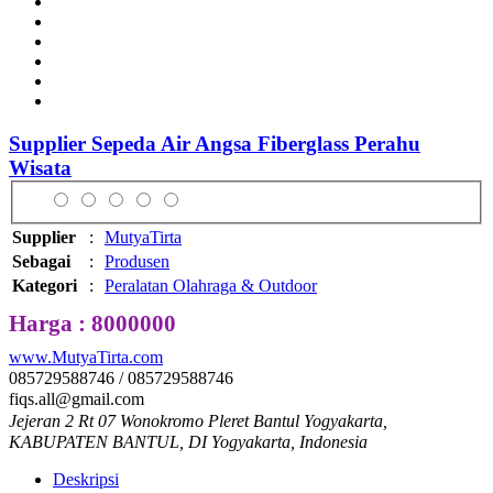
Supplier Sepeda Air Angsa Fiberglass Perahu
Wisata
Supplier
:
MutyaTirta
Sebagai
:
Produsen
Kategori
:
Peralatan Olahraga & Outdoor
Harga : 8000000
www.MutyaTirta.com
085729588746 / 085729588746
fiqs.all@gmail.com
Jejeran 2 Rt 07 Wonokromo Pleret Bantul Yogyakarta,
KABUPATEN BANTUL, DI Yogyakarta, Indonesia
Deskripsi