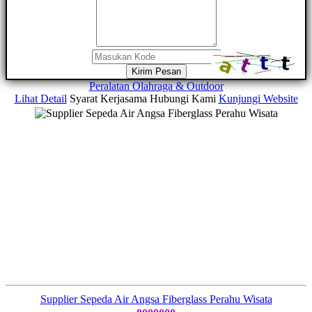
Kirim Pesan
Peralatan Olahraga & Outdoor
Lihat Detail
Syarat Kerjasama
Hubungi Kami
Kunjungi Website
Supplier Sepeda Air Angsa Fiberglass Perahu Wisata