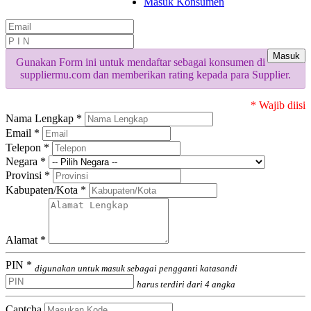
Masuk Konsumen
Masuk
Gunakan Form ini untuk mendaftar sebagai konsumen di
suppliermu.com dan memberikan rating kepada para Supplier.
* Wajib diisi
Nama Lengkap *
Email *
Telepon *
Negara *
Provinsi *
Kabupaten/Kota *
Alamat *
PIN *
digunakan untuk masuk sebagai pengganti katasandi
harus terdiri dari 4 angka
Captcha