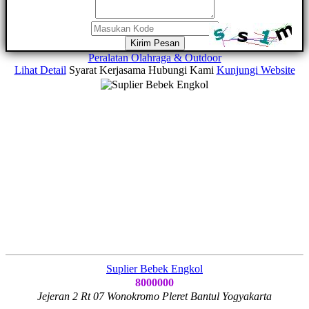
Kirim Pesan
Peralatan Olahraga & Outdoor
Lihat Detail
Syarat Kerjasama
Hubungi Kami
Kunjungi Website
Suplier Bebek Engkol
8000000
Jejeran 2 Rt 07 Wonokromo Pleret Bantul Yogyakarta