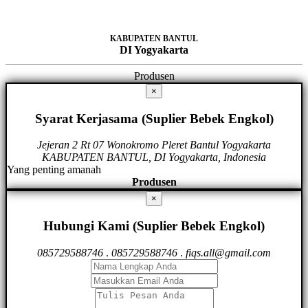
KABUPATEN BANTUL
DI Yogyakarta
Produsen
×
Syarat Kerjasama (Suplier Bebek Engkol)
Jejeran 2 Rt 07 Wonokromo Pleret Bantul Yogyakarta
KABUPATEN BANTUL, DI Yogyakarta, Indonesia
Yang penting amanah
Produsen
×
Hubungi Kami (Suplier Bebek Engkol)
085729588746
.
085729588746
.
fiqs.all@gmail.com