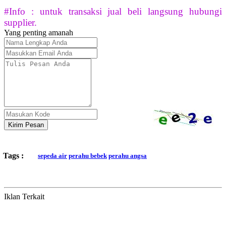
#Info : untuk transaksi jual beli langsung hubungi
supplier.
Yang penting amanah
Kirim Pesan
Tags :
sepeda air
perahu bebek
perahu angsa
Iklan Terkait