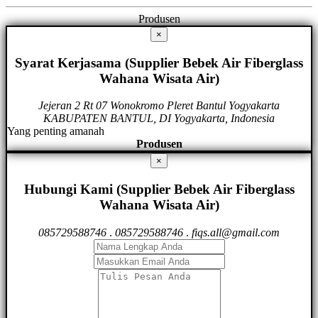
Produsen
×
Syarat Kerjasama (Supplier Bebek Air Fiberglass
Wahana Wisata Air)
Jejeran 2 Rt 07 Wonokromo Pleret Bantul Yogyakarta
KABUPATEN BANTUL, DI Yogyakarta, Indonesia
Yang penting amanah
Produsen
×
Hubungi Kami (Supplier Bebek Air Fiberglass
Wahana Wisata Air)
085729588746
.
085729588746
.
fiqs.all@gmail.com