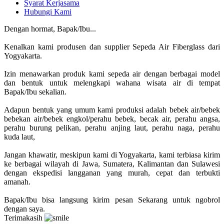
Syarat Kerjasama
Hubungi Kami
Dengan hormat, Bapak/Ibu...
Kenalkan kami produsen dan supplier Sepeda Air Fiberglass dari
Yogyakarta.
Izin menawarkan produk kami sepeda air dengan berbagai model
dan bentuk untuk melengkapi wahana wisata air di tempat
Bapak/Ibu sekalian.
Adapun bentuk yang umum kami produksi adalah bebek air/bebek
bebekan air/bebek engkol/perahu bebek, becak air, perahu angsa,
perahu burung pelikan, perahu anjing laut, perahu naga, perahu
kuda laut,
Jangan khawatir, meskipun kami di Yogyakarta, kami terbiasa kirim
ke berbagai wilayah di Jawa, Sumatera, Kalimantan dan Sulawesi
dengan ekspedisi langganan yang murah, cepat dan terbukti
amanah.
Bapak/Ibu bisa langsung kirim pesan Sekarang untuk ngobrol
dengan saya.
Terimakasih