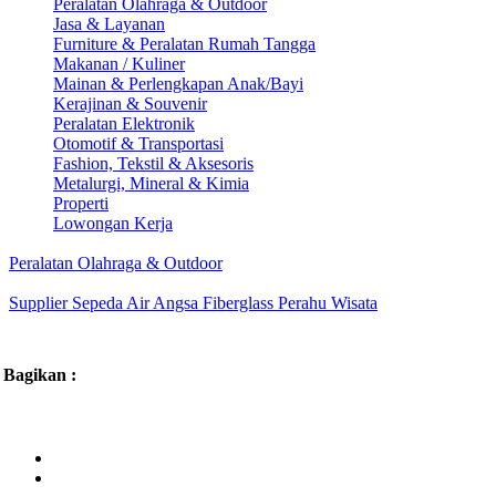
Peralatan Olahraga & Outdoor
Jasa & Layanan
Furniture & Peralatan Rumah Tangga
Makanan / Kuliner
Mainan & Perlengkapan Anak/Bayi
Kerajinan & Souvenir
Peralatan Elektronik
Otomotif & Transportasi
Fashion, Tekstil & Aksesoris
Metalurgi, Mineral & Kimia
Properti
Lowongan Kerja
Peralatan Olahraga & Outdoor
Supplier Sepeda Air Angsa Fiberglass Perahu Wisata
Bagikan :