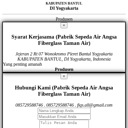
KABUPATEN BANTUL
DI Yogyakarta
Produsen
×
Syarat Kerjasama (Pabrik Sepeda Air Angsa
Fiberglass Taman Air)
Jejeran 2 Rt 07 Wonokromo Pleret Bantul Yogyakarta
KABUPATEN BANTUL, DI Yogyakarta, Indonesia
Yang penting amanah
Produsen
×
Hubungi Kami (Pabrik Sepeda Air Angsa
Fiberglass Taman Air)
085729588746
.
085729588746
.
fiqs.all@gmail.com