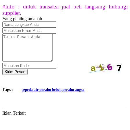
#Info : untuk transaksi jual beli langsung hubungi
supplier.
Yang penting amanah
Kirim Pesan
Tags :
sepeda air
perahu bebek
perahu angsa
Iklan Terkait