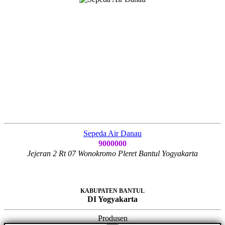
Sepeda Air Danau
9000000
Jejeran 2 Rt 07 Wonokromo Pleret Bantul Yogyakarta
KABUPATEN BANTUL
DI Yogyakarta
Produsen