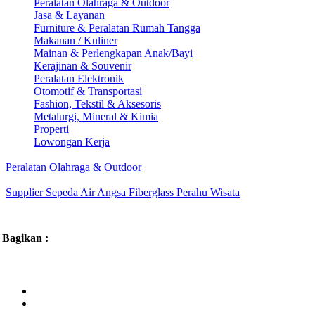
Peralatan Olahraga & Outdoor
Jasa & Layanan
Furniture & Peralatan Rumah Tangga
Makanan / Kuliner
Mainan & Perlengkapan Anak/Bayi
Kerajinan & Souvenir
Peralatan Elektronik
Otomotif & Transportasi
Fashion, Tekstil & Aksesoris
Metalurgi, Mineral & Kimia
Properti
Lowongan Kerja
Peralatan Olahraga & Outdoor
Supplier Sepeda Air Angsa Fiberglass Perahu Wisata
Bagikan :