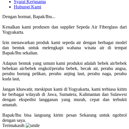
Syarat Kerjasama
Hubungi Kami
Dengan hormat, Bapak/Ibu...
Kenalkan kami produsen dan supplier Sepeda Air Fiberglass dari
Yogyakarta.
Izin menawarkan produk kami sepeda air dengan berbagai model
dan bentuk untuk melengkapi wahana wisata air di tempat
Bapak/Ibu sekalian.
Adapun bentuk yang umum kami produksi adalah bebek air/bebek
bebekan air/bebek engkol/perahu bebek, becak air, perahu angsa,
perahu burung pelikan, perahu anjing laut, perahu naga, perahu
kuda laut,
Jangan khawatir, meskipun kami di Yogyakarta, kami terbiasa kirim
ke berbagai wilayah di Jawa, Sumatera, Kalimantan dan Sulawesi
dengan ekspedisi langganan yang murah, cepat dan terbukti
amanah.
Bapak/Ibu bisa langsung kirim pesan Sekarang untuk ngobrol
dengan saya.
Terimakasih