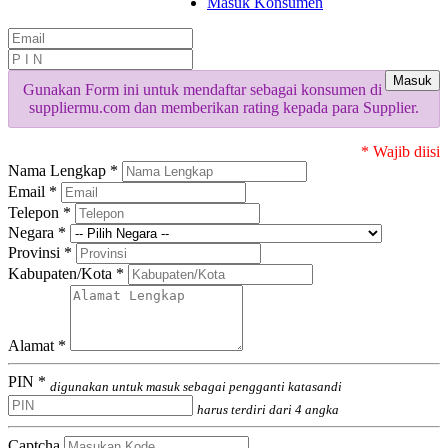
Masuk Konsumen
Masuk
Gunakan Form ini untuk mendaftar sebagai konsumen di
suppliermu.com dan memberikan rating kepada para Supplier.
* Wajib diisi
Nama Lengkap *
Email *
Telepon *
Negara *
Provinsi *
Kabupaten/Kota *
Alamat *
PIN *
digunakan untuk masuk sebagai pengganti katasandi
harus terdiri dari 4 angka
Captcha