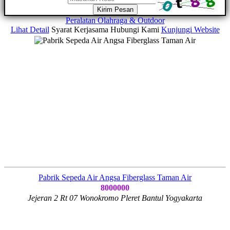
Kirim Pesan
Peralatan Olahraga & Outdoor
Lihat Detail
Syarat Kerjasama
Hubungi Kami
Kunjungi Website
Pabrik Sepeda Air Angsa Fiberglass Taman Air
8000000
Jejeran 2 Rt 07 Wonokromo Pleret Bantul Yogyakarta