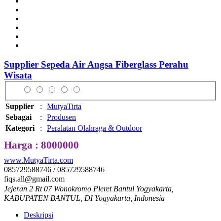
Supplier Sepeda Air Angsa Fiberglass Perahu
Wisata
Supplier
:
MutyaTirta
Sebagai
:
Produsen
Kategori
:
Peralatan Olahraga & Outdoor
Harga : 8000000
www.MutyaTirta.com
085729588746 / 085729588746
fiqs.all@gmail.com
Jejeran 2 Rt 07 Wonokromo Pleret Bantul Yogyakarta,
KABUPATEN BANTUL, DI Yogyakarta, Indonesia
Deskripsi