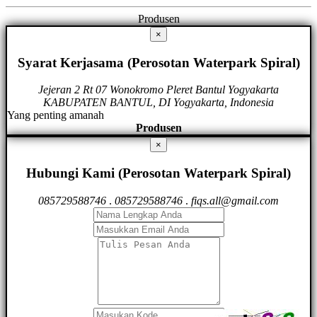
Produsen
×
Syarat Kerjasama (Perosotan Waterpark Spiral)
Jejeran 2 Rt 07 Wonokromo Pleret Bantul Yogyakarta
KABUPATEN BANTUL, DI Yogyakarta, Indonesia
Yang penting amanah
Produsen
×
Hubungi Kami (Perosotan Waterpark Spiral)
085729588746
.
085729588746
.
fiqs.all@gmail.com