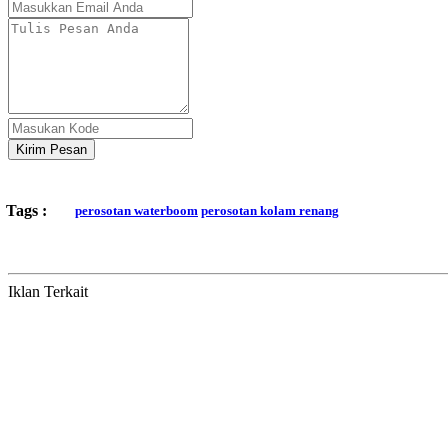
Kirim Pesan
Tags :
perosotan waterboom
perosotan kolam renang
Iklan Terkait