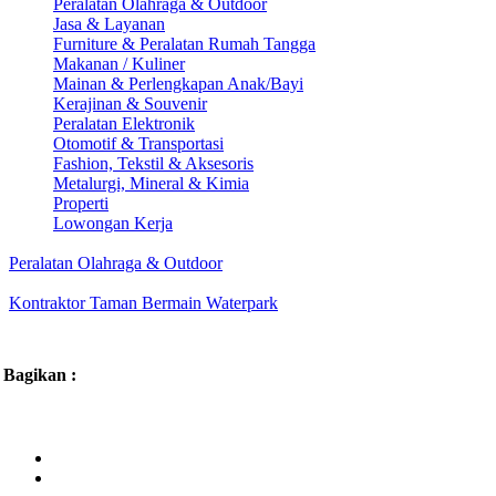
Peralatan Olahraga & Outdoor
Jasa & Layanan
Furniture & Peralatan Rumah Tangga
Makanan / Kuliner
Mainan & Perlengkapan Anak/Bayi
Kerajinan & Souvenir
Peralatan Elektronik
Otomotif & Transportasi
Fashion, Tekstil & Aksesoris
Metalurgi, Mineral & Kimia
Properti
Lowongan Kerja
Peralatan Olahraga & Outdoor
Kontraktor Taman Bermain Waterpark
Bagikan :