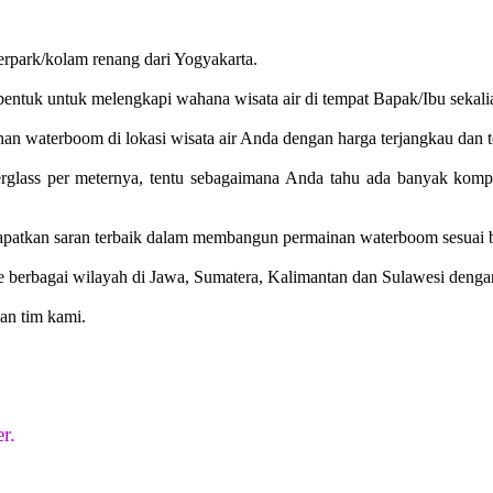
rpark/kolam renang dari Yogyakarta.
ntuk untuk melengkapi wahana wisata air di tempat Bapak/Ibu sekali
nan waterboom di lokasi wisata air Anda dengan harga terjangkau dan 
erglass per meternya, tentu sebagaimana Anda tahu ada banyak kompo
patkan saran terbaik dalam membangun permainan waterboom sesuai b
ke berbagai wilayah di Jawa, Sumatera, Kalimantan dan Sulawesi denga
an tim kami.
r.