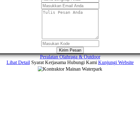
Kirim Pesan
Peralatan Olahraga & Outdoor
Lihat Detail
Syarat Kerjasama
Hubungi Kami
Kunjungi Website