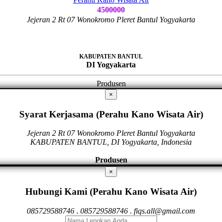
4500000
Jejeran 2 Rt 07 Wonokromo Pleret Bantul Yogyakarta
KABUPATEN BANTUL
DI Yogyakarta
Produsen
×
Syarat Kerjasama (Perahu Kano Wisata Air)
Jejeran 2 Rt 07 Wonokromo Pleret Bantul Yogyakarta
KABUPATEN BANTUL, DI Yogyakarta, Indonesia
Produsen
×
Hubungi Kami (Perahu Kano Wisata Air)
085729588746
.
085729588746
.
fiqs.all@gmail.com