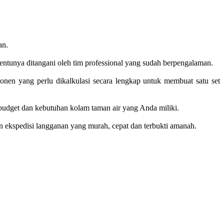
an.
tentunya ditangani oleh tim professional yang sudah berpengalaman.
nen yang perlu dikalkulasi secara lengkap untuk membuat satu set
udget dan kebutuhan kolam taman air yang Anda miliki.
n ekspedisi langganan yang murah, cepat dan terbukti amanah.