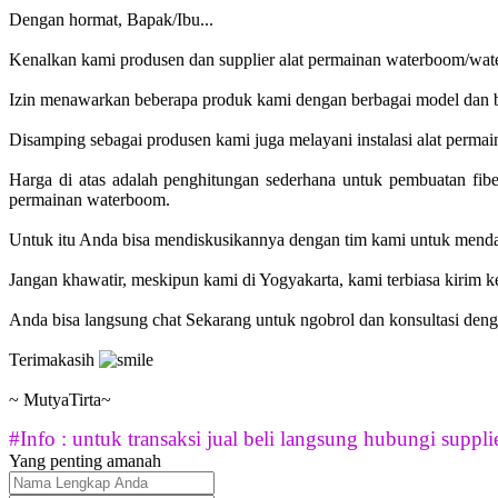
Dengan hormat, Bapak/Ibu...
Kenalkan kami produsen dan supplier alat permainan waterboom/wate
Izin menawarkan beberapa produk kami dengan berbagai model dan be
Disamping sebagai produsen kami juga melayani instalasi alat permai
Harga di atas adalah penghitungan sederhana untuk pembuatan fib
permainan waterboom.
Untuk itu Anda bisa mendiskusikannya dengan tim kami untuk menda
Jangan khawatir, meskipun kami di Yogyakarta, kami terbiasa kirim 
Anda bisa langsung chat Sekarang untuk ngobrol dan konsultasi deng
Terimakasih
~ MutyaTirta~
#Info : untuk transaksi jual beli langsung hubungi supplie
Yang penting amanah