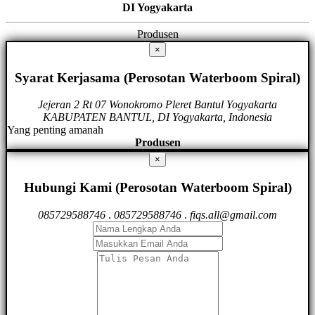
DI Yogyakarta
Produsen
×
Syarat Kerjasama (Perosotan Waterboom Spiral)
Jejeran 2 Rt 07 Wonokromo Pleret Bantul Yogyakarta
KABUPATEN BANTUL, DI Yogyakarta, Indonesia
Yang penting amanah
Produsen
×
Hubungi Kami (Perosotan Waterboom Spiral)
085729588746
.
085729588746
.
fiqs.all@gmail.com