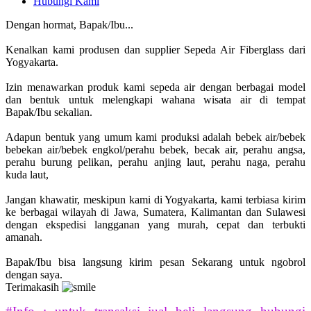
Hubungi Kami
Dengan hormat, Bapak/Ibu...
Kenalkan kami produsen dan supplier Sepeda Air Fiberglass dari
Yogyakarta.
Izin menawarkan produk kami sepeda air dengan berbagai model
dan bentuk untuk melengkapi wahana wisata air di tempat
Bapak/Ibu sekalian.
Adapun bentuk yang umum kami produksi adalah bebek air/bebek
bebekan air/bebek engkol/perahu bebek, becak air, perahu angsa,
perahu burung pelikan, perahu anjing laut, perahu naga, perahu
kuda laut,
Jangan khawatir, meskipun kami di Yogyakarta, kami terbiasa kirim
ke berbagai wilayah di Jawa, Sumatera, Kalimantan dan Sulawesi
dengan ekspedisi langganan yang murah, cepat dan terbukti
amanah.
Bapak/Ibu bisa langsung kirim pesan Sekarang untuk ngobrol
dengan saya.
Terimakasih