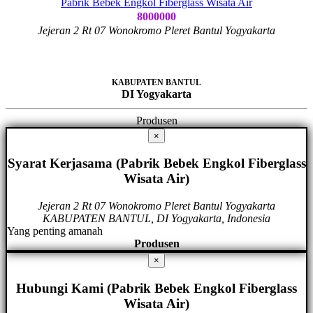
Pabrik Bebek Engkol Fiberglass Wisata Air
8000000
Jejeran 2 Rt 07 Wonokromo Pleret Bantul Yogyakarta
KABUPATEN BANTUL
DI Yogyakarta
Produsen
×
Syarat Kerjasama (Pabrik Bebek Engkol Fiberglass
Wisata Air)
Jejeran 2 Rt 07 Wonokromo Pleret Bantul Yogyakarta
KABUPATEN BANTUL, DI Yogyakarta, Indonesia
Yang penting amanah
Produsen
×
Hubungi Kami (Pabrik Bebek Engkol Fiberglass
Wisata Air)