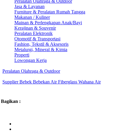
Peralatan Olahraga & Outdoor
Jasa & Layanan
Furniture & Peralatan Rumah Tangga
Makanan / Kuliner
Mainan & Perlengkapan Anak/Bayi
Kerajinan & Souvenir
Peralatan Elektronik
Otomotif & Transportasi
Fashion, Tekstil & Aksesoris
Metalurgi, Mineral & Kimia
Properti
Lowongan Kerja
Peralatan Olahraga & Outdoor
Supplier Bebek Bebekan Air Fiberglass Wahana Air
Bagikan :