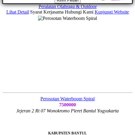
Kirim Pesan
Peralatan Olahraga & Outdoor
Lihat Detail
Syarat Kerjasama
Hubungi Kami
Kunjungi Website
Perosotan Waterboom Spiral
7500000
Jejeran 2 Rt 07 Wonokromo Pleret Bantul Yogyakarta
KABUPATEN BANTUL