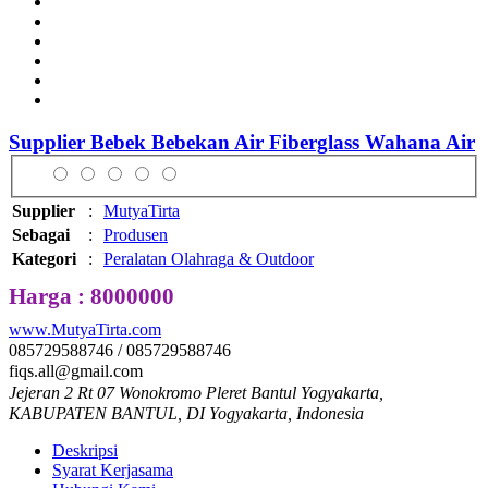
Supplier Bebek Bebekan Air Fiberglass Wahana Air
Supplier
:
MutyaTirta
Sebagai
:
Produsen
Kategori
:
Peralatan Olahraga & Outdoor
Harga : 8000000
www.MutyaTirta.com
085729588746 / 085729588746
fiqs.all@gmail.com
Jejeran 2 Rt 07 Wonokromo Pleret Bantul Yogyakarta,
KABUPATEN BANTUL, DI Yogyakarta, Indonesia
Deskripsi
Syarat Kerjasama