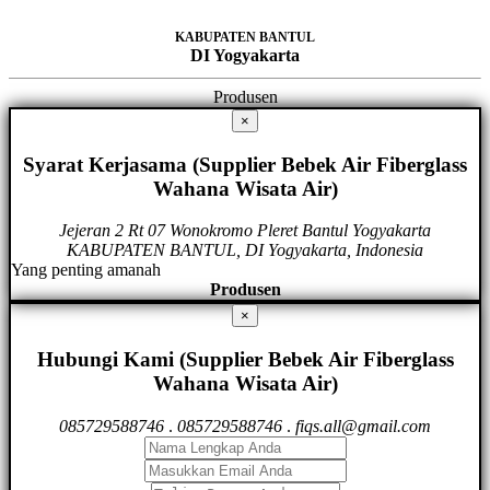
KABUPATEN BANTUL
DI Yogyakarta
Produsen
×
Syarat Kerjasama (Supplier Bebek Air Fiberglass
Wahana Wisata Air)
Jejeran 2 Rt 07 Wonokromo Pleret Bantul Yogyakarta
KABUPATEN BANTUL, DI Yogyakarta, Indonesia
Yang penting amanah
Produsen
×
Hubungi Kami (Supplier Bebek Air Fiberglass
Wahana Wisata Air)
085729588746
.
085729588746
.
fiqs.all@gmail.com