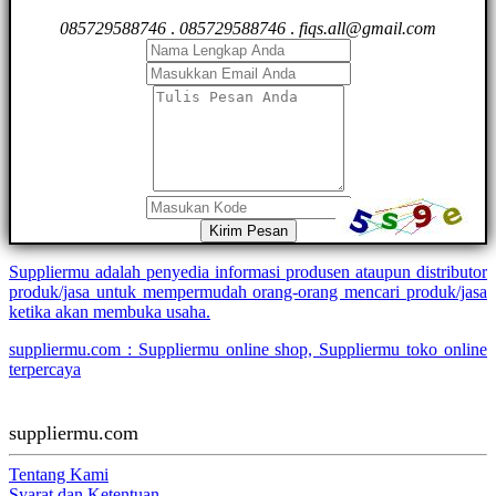
085729588746
.
085729588746
.
fiqs.all@gmail.com
Kirim Pesan
Suppliermu adalah penyedia informasi produsen ataupun distributor
produk/jasa untuk mempermudah orang-orang mencari produk/jasa
ketika akan membuka usaha.
suppliermu.com : Suppliermu online shop, Suppliermu toko online
terpercaya
suppliermu.com
Tentang Kami
Syarat dan Ketentuan