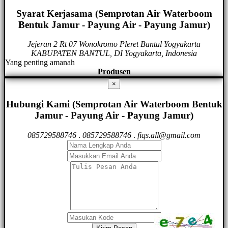
Syarat Kerjasama (Semprotan Air Waterboom
Bentuk Jamur - Payung Air - Payung Jamur)
Jejeran 2 Rt 07 Wonokromo Pleret Bantul Yogyakarta
KABUPATEN BANTUL, DI Yogyakarta, Indonesia
Yang penting amanah
Produsen
×
Hubungi Kami (Semprotan Air Waterboom Bentuk
Jamur - Payung Air - Payung Jamur)
085729588746
.
085729588746
.
fiqs.all@gmail.com