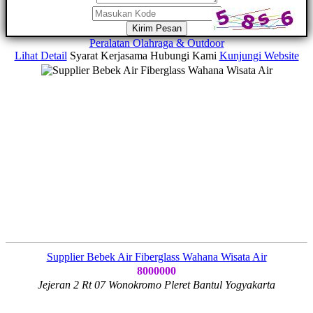
Kirim Pesan
Peralatan Olahraga & Outdoor
Lihat Detail
Syarat Kerjasama
Hubungi Kami
Kunjungi Website
Supplier Bebek Air Fiberglass Wahana Wisata Air
8000000
Jejeran 2 Rt 07 Wonokromo Pleret Bantul Yogyakarta