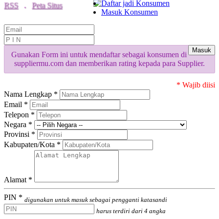
Daftar jadi Konsumen
RSS
.
Peta Situs
Masuk Konsumen
Masuk
Gunakan Form ini untuk mendaftar sebagai konsumen di
suppliermu.com dan memberikan rating kepada para Supplier.
* Wajib diisi
Nama Lengkap *
Email *
Telepon *
Negara *
Provinsi *
Kabupaten/Kota *
Alamat *
PIN *
digunakan untuk masuk sebagai pengganti katasandi
harus terdiri dari 4 angka