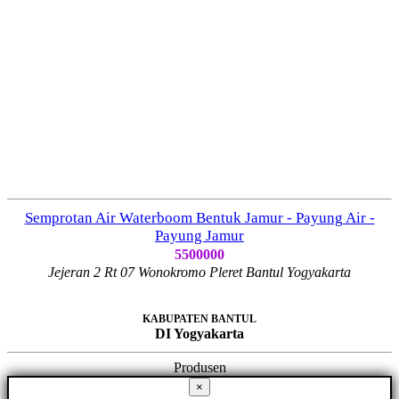
Semprotan Air Waterboom Bentuk Jamur - Payung Air -
Payung Jamur
5500000
Jejeran 2 Rt 07 Wonokromo Pleret Bantul Yogyakarta
KABUPATEN BANTUL
DI Yogyakarta
Produsen
×