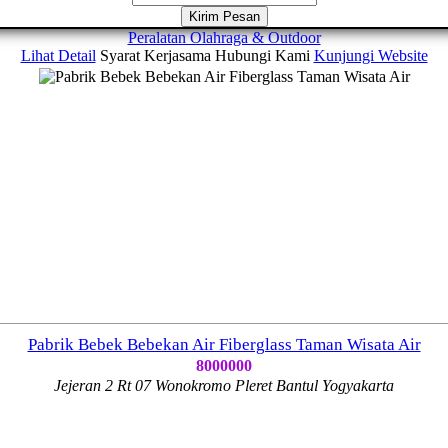
Kirim Pesan
Peralatan Olahraga & Outdoor
Lihat Detail
Syarat Kerjasama
Hubungi Kami
Kunjungi Website
Pabrik Bebek Bebekan Air Fiberglass Taman Wisata Air
8000000
Jejeran 2 Rt 07 Wonokromo Pleret Bantul Yogyakarta