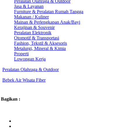
Peralatan Olahraga & Outdoor
Jasa & Layanan
Furniture & Peralatan Rumah Tangga
Makanan / Kuliner
Mainan & Perlengkapan Anak/Bayi
Kerajinan & Souvenir
Peralatan Elektronik
Otomotif & Transportasi
Fashion, Tekstil & Aksesoris
Metalurgi, Mineral & Kimia
Properti
Lowongan Kerja
Peralatan Olahraga & Outdoor
Bebek Air Wisata Fiber
Bagikan :