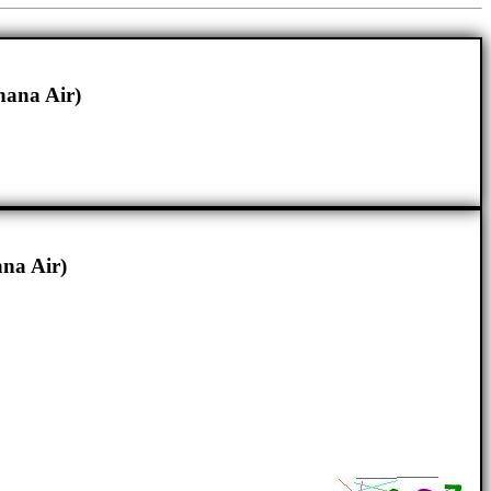
hana Air)
na Air)