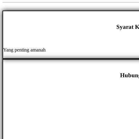
Syarat K
Yang penting amanah
Hubung