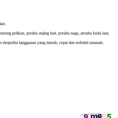
ian.
rung pelikan, perahu anjing laut, perahu naga, perahu kuda laut,
n ekspedisi langganan yang murah, cepat dan terbukti amanah.