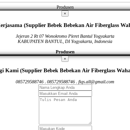
Produsen
×
erjasama (Supplier Bebek Bebekan Air Fiberglass Wa
Jejeran 2 Rt 07 Wonokromo Pleret Bantul Yogyakarta
KABUPATEN BANTUL, DI Yogyakarta, Indonesia
Produsen
×
i Kami (Supplier Bebek Bebekan Air Fiberglass Waha
085729588746
.
085729588746
.
fiqs.all@gmail.com