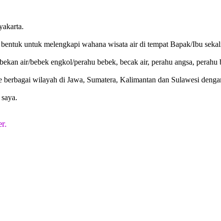
yakarta.
bentuk untuk melengkapi wahana wisata air di tempat Bapak/Ibu sekal
an air/bebek engkol/perahu bebek, becak air, perahu angsa, perahu bu
ke berbagai wilayah di Jawa, Sumatera, Kalimantan dan Sulawesi denga
 saya.
r.