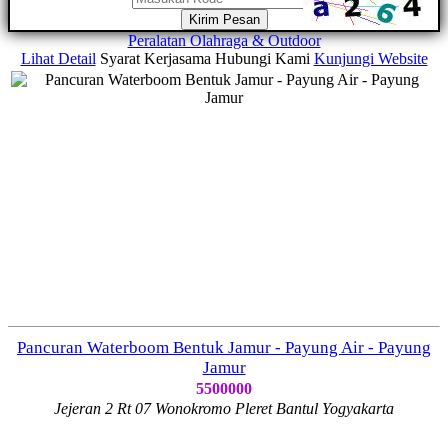
Kirim Pesan
Peralatan Olahraga & Outdoor
Lihat Detail
Syarat Kerjasama
Hubungi Kami
Kunjungi Website
Pancuran Waterboom Bentuk Jamur - Payung Air - Payung
Jamur
5500000
Jejeran 2 Rt 07 Wonokromo Pleret Bantul Yogyakarta