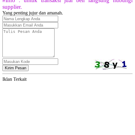
#Info : untuk transaksi jual beli langsung hubungi
supplier.
Yang penting jujur dan amanah.
Kirim Pesan
Iklan Terkait