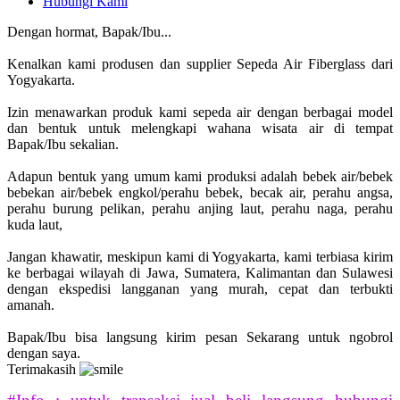
Hubungi Kami
Dengan hormat, Bapak/Ibu...
Kenalkan kami produsen dan supplier Sepeda Air Fiberglass dari
Yogyakarta.
Izin menawarkan produk kami sepeda air dengan berbagai model
dan bentuk untuk melengkapi wahana wisata air di tempat
Bapak/Ibu sekalian.
Adapun bentuk yang umum kami produksi adalah bebek air/bebek
bebekan air/bebek engkol/perahu bebek, becak air, perahu angsa,
perahu burung pelikan, perahu anjing laut, perahu naga, perahu
kuda laut,
Jangan khawatir, meskipun kami di Yogyakarta, kami terbiasa kirim
ke berbagai wilayah di Jawa, Sumatera, Kalimantan dan Sulawesi
dengan ekspedisi langganan yang murah, cepat dan terbukti
amanah.
Bapak/Ibu bisa langsung kirim pesan Sekarang untuk ngobrol
dengan saya.
Terimakasih