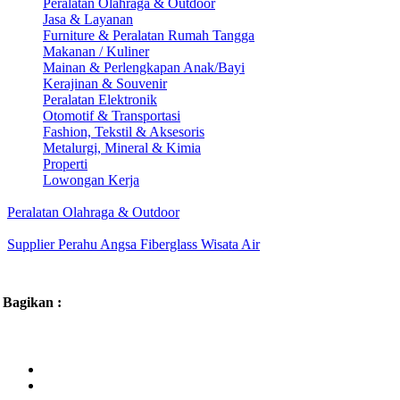
Peralatan Olahraga & Outdoor
Jasa & Layanan
Furniture & Peralatan Rumah Tangga
Makanan / Kuliner
Mainan & Perlengkapan Anak/Bayi
Kerajinan & Souvenir
Peralatan Elektronik
Otomotif & Transportasi
Fashion, Tekstil & Aksesoris
Metalurgi, Mineral & Kimia
Properti
Lowongan Kerja
Peralatan Olahraga & Outdoor
Supplier Perahu Angsa Fiberglass Wisata Air
Bagikan :