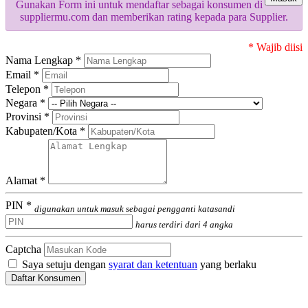
Gunakan Form ini untuk mendaftar sebagai konsumen di
suppliermu.com dan memberikan rating kepada para Supplier.
* Wajib diisi
Nama Lengkap *
Email *
Telepon *
Negara *
Provinsi *
Kabupaten/Kota *
Alamat *
PIN *
digunakan untuk masuk sebagai pengganti katasandi
harus terdiri dari 4 angka
Captcha
Saya setuju dengan
syarat dan ketentuan
yang berlaku
Daftar Konsumen