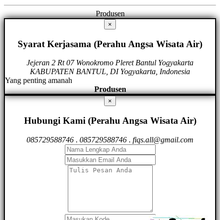
Produsen
×
Syarat Kerjasama (Perahu Angsa Wisata Air)
Jejeran 2 Rt 07 Wonokromo Pleret Bantul Yogyakarta
KABUPATEN BANTUL, DI Yogyakarta, Indonesia
Yang penting amanah
Produsen
×
Hubungi Kami (Perahu Angsa Wisata Air)
085729588746
.
085729588746
.
fiqs.all@gmail.com