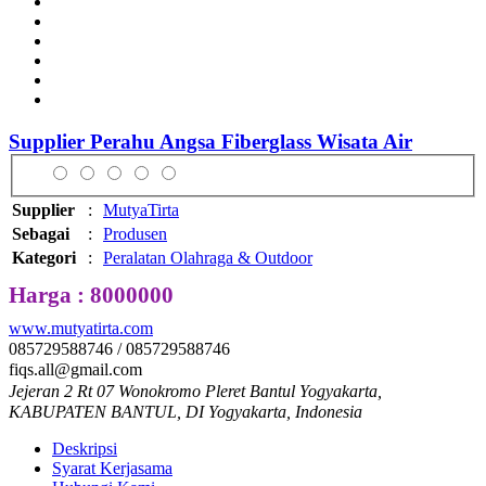
Supplier Perahu Angsa Fiberglass Wisata Air
Supplier
:
MutyaTirta
Sebagai
:
Produsen
Kategori
:
Peralatan Olahraga & Outdoor
Harga : 8000000
www.mutyatirta.com
085729588746 / 085729588746
fiqs.all@gmail.com
Jejeran 2 Rt 07 Wonokromo Pleret Bantul Yogyakarta,
KABUPATEN BANTUL, DI Yogyakarta, Indonesia
Deskripsi
Syarat Kerjasama