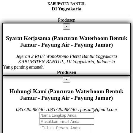
KABUPATEN BANTUL
DI Yogyakarta
Produsen
×
Syarat Kerjasama (Pancuran Waterboom Bentuk
Jamur - Payung Air - Payung Jamur)
Jejeran 2 Rt 07 Wonokromo Pleret Bantul Yogyakarta
KABUPATEN BANTUL, DI Yogyakarta, Indonesia
Yang penting amanah
Produsen
×
Hubungi Kami (Pancuran Waterboom Bentuk
Jamur - Payung Air - Payung Jamur)
085729588746
.
085729588746
.
fiqs.all@gmail.com