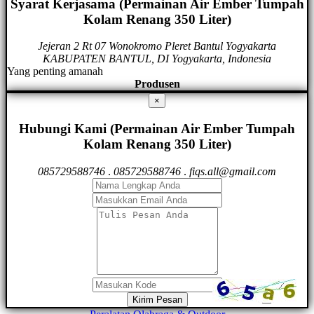
Syarat Kerjasama (Permainan Air Ember Tumpah
Kolam Renang 350 Liter)
Jejeran 2 Rt 07 Wonokromo Pleret Bantul Yogyakarta
KABUPATEN BANTUL, DI Yogyakarta, Indonesia
Yang penting amanah
Produsen
×
Hubungi Kami (Permainan Air Ember Tumpah
Kolam Renang 350 Liter)
085729588746
.
085729588746
.
fiqs.all@gmail.com
Kirim Pesan